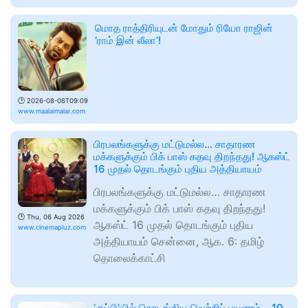
மொத ராத்திரியுடன் மோதும் ரியோ ராஜின்
‘ராம் இன் லீலா’!
🕑
2026-08-06T09:09
www.maalaimalar.com
பிரபலங்களுக்கு மட்டுமல்ல… சாதாரண
மக்களுக்கும் பிக் பாஸ் கதவு திறந்தது! ஆகஸ்ட்
16 முதல் தொடங்கும் புதிய அத்தியாயம்
பிரபலங்களுக்கு மட்டுமல்ல… சாதாரண
மக்களுக்கும் பிக் பாஸ் கதவு திறந்தது!
🕑
Thu, 06 Aug 2026
ஆகஸ்ட் 16 முதல் தொடங்கும் புதிய
www.cinemapluz.com
அத்தியாயம் சென்னை, ஆக. 6: தமிழ்
தொலைக்காட்சி
‘குப்பி’யில் தொடங்கிய வெற்றிப் பயணம்… 10