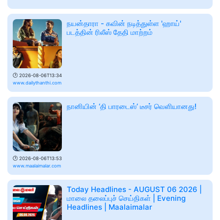
நயன்தாரா - கவின் நடித்துள்ள 'ஹாய்'
படத்தின் ரிலீஸ் தேதி மாற்றம்
🕑
2026-08-06T13:34
www.dailythanthi.com
நானியின் ‘தி பாரடைஸ்’ டீசர் வெளியானது!
🕑
2026-08-06T13:53
www.maalaimalar.com
Today Headlines - AUGUST 06 2026 |
மாலை தலைப்புச் செய்திகள் | Evening
Headlines | Maalaimalar