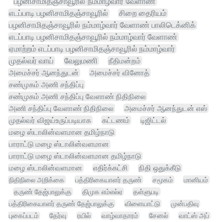
பழனிசாமிதஞ்சாவூரில் நம்மாழ்வார் வேளாண்
எடப்பாடி பழனிசாமிதஞ்சாவூரில்
சிறை தைரியம்
பழனிசாமிதஞ்சாவூரில் நம்மாழ்வார் வேளாண் பாலிடெக்னிக்
எடப்பாடி பழனிசாமிதஞ்சாவூரில் நம்மாழ்வார் வேளாண்
ஏமாற்றம் எடப்பாடி பழனிசாமிதஞ்சாவூரில் நம்மாழ்வார்
முதல்வர் வாய்
வேலுமணி
நீதிமன்றம்
அமைச்சர் ஆனந்துடன்
அமைச்சர் வினோத்
சண்முகம் அணி சந்திப்பு
சண்முகம் அணி சந்திப்பு வேளாண் நிதிநிலை
அணி சந்திப்பு வேளாண் நிதிநிலை
அமைச்சர் ஆனந்துடன் எஸ்
முதல்வர் விஜய்உருப்படியாக
கட்டணம்
டிஜிட்டல்
மழை ஸ்டாலின்வளமான தமிழ்நாடு
பாராட்டு மழை ஸ்டாலின்வளமான
பாராட்டு மழை ஸ்டாலின்வளமான தமிழ்நாடு
மழை ஸ்டாலின்வளமான
எதிர்க்கட்சி
நிதி ஒதுக்கீடு
நிதிநிலை அறிக்கை
பத்திரிகையாளர் தருண்
சமூகம்
மானியம்
தருண் தேஜ்பாலுக்கு
திமுக எம்எல்ஏ
தள்ளுபடி
பத்திரிகையாளர் தருண் தேஜ்பாலுக்கு
விளையாட்டு
முன்பதிவு
புகைப்படம்
தேர்வு
ரயில்
வாழ்வாதாரம்
சேனல்
வாட்ஸ் அப்