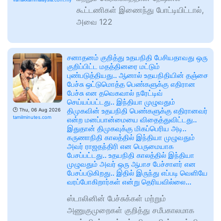
கூட்டணிகள் இணைந்து போட்டியிட்டால்,
அவை 122
சனாதனம் குறித்து உதயநிதி பேசியதாவது ஒரு
குறிப்பிட்ட மதத்தினரை மட்டும்
புண்படுத்தியது.. ஆனால் உதயநிதியின் தஞ்சை
பேச்சு ஒட்டுமொத்த பெண்களுக்கு எதிரான
பேச்சு என தவெகவால் நரேட்டிவ்
செய்யப்பட்டது.. இந்தியா முழுவதும்
திமுகவின் உதயநிதி பெண்களுக்கு எதிரானவர்
🕑
Thu, 06 Aug 2026
tamilminutes.com
என்ற மனப்பான்மையை விதைத்துவிட்டது..
இதுதான் திமுகவுக்கு மிகப்பெரிய அடி..
கருணாநிதி காலத்தில் இந்தியா முழுவதும்
அவர் ராஜதந்திரி என பெருமையாக
பேசப்பட்டது.. உதயநிதி காலத்தில் இந்தியா
முழுவதும் அவர் ஒரு ஆபாச பேச்சாளர் என
பேசப்படுகிறது.. இதில் இருந்து எப்படி வெளியே
வரப்போகிறார்கள் என்று தெரியவில்லை…
ஸ்டாலினின் பேச்சுக்கள் மற்றும்
அணுகுமுறைகள் குறித்து சமீபகாலமாக