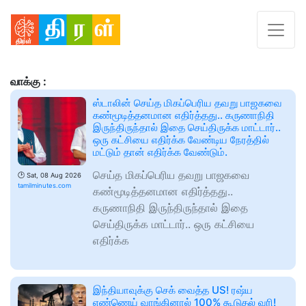
வாக்கு :
ஸ்டாலின் செய்த மிகப்பெரிய தவறு பாஜகவை
கண்மூடித்தனமான எதிர்த்தது.. கருணாநிதி
இருந்திருந்தால் இதை செய்திருக்க மாட்டார்..
ஒரு கட்சியை எதிர்க்க வேண்டிய நேரத்தில்
மட்டும் தான் எதிர்க்க வேண்டும்.
செய்த மிகப்பெரிய தவறு பாஜகவை
🕑
Sat, 08 Aug 2026
tamilminutes.com
கண்மூடித்தனமான எதிர்த்தது..
கருணாநிதி இருந்திருந்தால் இதை
செய்திருக்க மாட்டார்.. ஒரு கட்சியை
எதிர்க்க
இந்தியாவுக்கு செக் வைத்த US! ரஷ்ய
எண்ணெய் வாங்கினால் 100% கூடுதல் வரி!