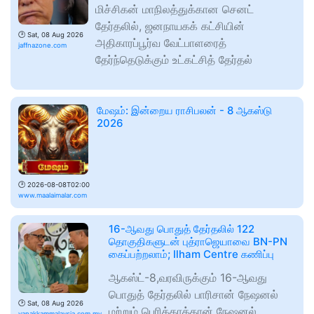
மிச்சிகன் மாநிலத்துக்கான செனட்
தேர்தலில், ஜனநாயகக் கட்சியின்
🕑
Sat, 08 Aug 2026
அதிகாரப்பூர்வ வேட்பாளரைத்
jaffnazone.com
தேர்ந்தெடுக்கும் உட்கட்சித் தேர்தல்
மேஷம்: இன்றைய ராசிபலன் - 8 ஆகஸ்டு
2026
🕑
2026-08-08T02:00
www.maalaimalar.com
16-ஆவது பொதுத் தேர்தலில் 122
தொகுதிகளுடன் புத்ராஜெயாவை BN-PN
கைப்பற்றலாம்; Ilham Centre கணிப்பு
ஆகஸ்ட்-8,வரவிருக்கும் 16-ஆவது
பொதுத் தேர்தலில் பாரிசான் நேஷனல்
🕑
Sat, 08 Aug 2026
மற்றும் பெரிக்காத்தான் நேஷனல்
vanakkammalaysia.com.my