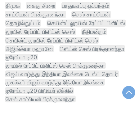
திமுக
கைது சிறை
பாதுகாப்பு ஒப்பந்தம்
சாம்பியன் பிரக்ஞானந்தா
செஸ் சாம்பியன்
தொழில்நுட்பம்
செயின்ட் லூயிஸ் ரேப்பிட் பிளிட்ஸ்
லூயிஸ் ரேப்பிட் பிளிட்ஸ் செஸ்
நீதிமன்றம்
செயின்ட் லூயிஸ் ரேப்பிட் பிளிட்ஸ் செஸ்
அஜிங்க்யா ரஹானே
பிளிட்ஸ் செஸ் பிரக்ஞானந்தா
ஐரோப்பா டி20
லூயிஸ் ரேப்பிட் பிளிட்ஸ் செஸ் பிரக்ஞானந்தா
விஜய் வாழ்த்து இந்தியா இலங்கை டெஸ்ட் தொடர்
முதல்வர் விஜய் வாழ்த்து இந்தியா இலங்கை
ஐரோப்பா டி20 பிரீமியர் லீக்கில்
செஸ் சாம்பியன் பிரக்ஞானந்தா
ரேப்பிட் பிளிட்ஸ் செஸ் பிரக்ஞானந்தா சாம்பியன்
முத்தரப்பு பாதுகாப்பு
பிளிட்ஸ் செஸ் பிரக்ஞானந்தா சாம்பியன்
விஜய் வாழ்த்து இந்தியா
வாழ்த்து இந்தியா இலங்கை