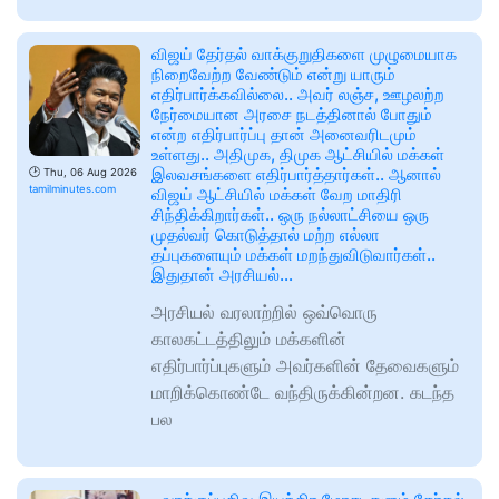
விஜய் தேர்தல் வாக்குறுதிகளை முழுமையாக
நிறைவேற்ற வேண்டும் என்று யாரும்
எதிர்பார்க்கவில்லை.. அவர் லஞ்ச, ஊழலற்ற
நேர்மையான அரசை நடத்தினால் போதும்
என்ற எதிர்பார்ப்பு தான் அனைவரிடமும்
உள்ளது.. அதிமுக, திமுக ஆட்சியில் மக்கள்
இலவசங்களை எதிர்பார்த்தார்கள்.. ஆனால்
🕑
Thu, 06 Aug 2026
tamilminutes.com
விஜய் ஆட்சியில் மக்கள் வேற மாதிரி
சிந்திக்கிறார்கள்.. ஒரு நல்லாட்சியை ஒரு
முதல்வர் கொடுத்தால் மற்ற எல்லா
தப்புகளையும் மக்கள் மறந்துவிடுவார்கள்..
இதுதான் அரசியல்…
அரசியல் வரலாற்றில் ஒவ்வொரு
காலகட்டத்திலும் மக்களின்
எதிர்பார்ப்புகளும் அவர்களின் தேவைகளும்
மாறிக்கொண்டே வந்திருக்கின்றன. கடந்த
பல