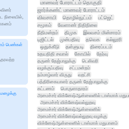
மாணவர் போராட்டம் தொகுதி
ுவினர்
ஜார்க்கண்ட் மாணவர் போராட்டம்
்ட நிலையில்,
விவசாயி
தொழில்நுட்பம்
பட்ஜெட்
வாகனம்
சமூகம்
வேளாண் நிதிநிலை
நீதிமன்றம்
திமுக
இலவசம் மின்சாரம்
டிஜிட்டல்
முன்பதிவு
தவெக
கல்லூரி
ளம் பெண்கள்
ஒதுக்கீடு
தள்ளுபடி
திரைப்படம்
உதயநிதி சவால்
கோயில்
தேர்வு
தரவற்ற
தருண் தேஜ்பாலுக்கு
டெலிவரி
வழக்குப்பதிவு
சட்டமன்றம்
நம்மாழ்வார் விருது
வறட்சி
பத்திரிகையாளர் தருண் தேஜ்பாலுக்கு
கட்டணம்
பொருளாதாரம்
னமழைக்கு
அமைச்சர் விக்னேஷ்ஆன்லைனில் டாஸ்மாக் மதுப
அமைச்சர் விக்னேஷ்வல்லுறவு
அமைச்சர் விக்னேஷ்ஆன்லைனில்
அமைச்சர் விக்னேஷ்வல்லுறவு வழக்கு
விக்னேஷ்ஆன்லைனில் டாஸ்மாக் மதுபானம்