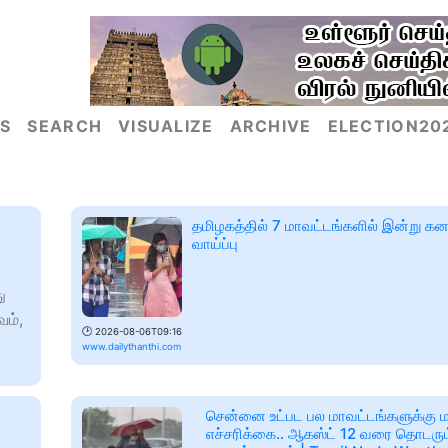
S
SEARCH
VISUALIZE
ARCHIVE
ELECTION20
தமிழகத்தில் 7 மாவட்டங்களில் இன்று க
வாய்ப்பு
ு
வம்,
🕑
2026-08-06T09:16
www.dailythanthi.com
சென்னை உட்பட பல மாவட்டங்களுக்கு
எச்சரிக்கை.. ஆகஸ்ட் 12 வரை தொடரு