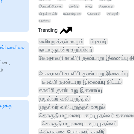
er
இராணிப்பேட்டை
நீலகிரி
கரூர்
பெரம்பலூர்
கிருஷ்ணகிரி
மயிலாடுதுறை
தென்காசி
அரியலூர்
நாமக்கல்
Trending
வலியுறுத்தல் ஊழல்
பிரதமர்
்னல்! வானிலை
நாடாளுமன்ற உறுப்பினர்
கோதாவரி காவிரி குண்டாறு இணைப்பு திட
ட்டை,
ம்
கோதாவரி காவிரி குண்டாறு இணைப்பு
காவிரி குண்டாறு இணைப்பு திட்டம்
காவிரி குண்டாறு இணைப்பு
முதல்வர் வலியுறுத்தல்
ழைக்கு
முதல்வர் வலியுறுத்தல் ஊழல்
தொகுதி மறுவரையறை முதல்வர் தலைம
தொகுதி மறுவரையறை முதல்வர்
ஆலோசனை கோதாவரி காவிரி