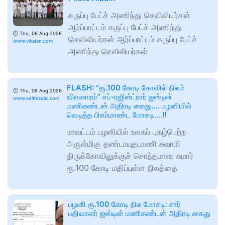
கருப்பு பேட்ச் அணிந்து செவிலியர்கள்
ஆர்ப்பாட்டம் கருப்பு பேட்ச் அணிந்து
🕑
Thu, 06 Aug 2026
செவிலியர்கள் ஆர்ப்பாட்டம் கருப்பு பேட்ச்
www.vikatan.com
அணிந்து செவிலியர்கள்
FLASH: “ரூ.100 கோடி கோவில் நிலம்
🕑
Thu, 06 Aug 2026
விவகாரம்” சப்-ரஜிஸ்ட்ரார் ஜஸ்டின்
www.seithisolai.com
மணிகண்டன் அதிரடி கைது…. பழனியில்
வெடித்த பிரம்மாண்ட மோசடி….!!
மாவட்டம் பழனியில் உலகப் புகழ்பெற்ற
அருள்மிகு தண்டாயுதபாணி சுவாமி
திருக்கோவிலுக்குச் சொந்தமான சுமார்
ரூ.100 கோடி மதிப்புள்ள நிலத்தை
பழனி ரூ.100 கோடி நில மோசடி: சார்
பதிவாளர் ஜஸ்டின் மணிகண்டன் அதிரடி கைது