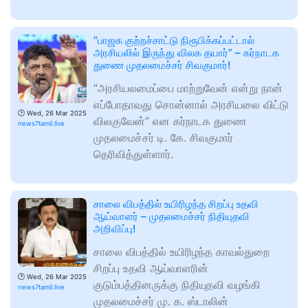
“பாஜக குற்றச்சாட்டு நிரூபிக்கப்பட்டால்
அரசியலில் இருந்து விலக தயார்” – கர்நாடக
துணை முதலமைச்சர் சிவகுமார்!
“அரசியலமைப்பை மாற்றுவேன் என்று நான்
எப்போதாவது சொன்னால் அரசியலை விட்டு
🕑
Wed, 26 Mar 2025
விலகுவேன்” என கர்நாடக துணை
news7tamil.live
முதலமைச்சர் டி. கே. சிவகுமார்
தெரிவித்துள்ளார்.
சாலை விபத்தில் உயிரிழந்த சிறப்பு உதவி
ஆய்வாளர் – முதலமைச்சர் நிதியுதவி
அறிவிப்பு!
சாலை விபத்தில் உயிரிழந்த காவல்துறை
சிறப்பு உதவி ஆய்வாளரின்
🕑
Wed, 26 Mar 2025
குடும்பத்தினருக்கு நிதியுதவி வழங்கி
news7tamil.live
முதலமைச்சர் மு. க. ஸ்டாலின்