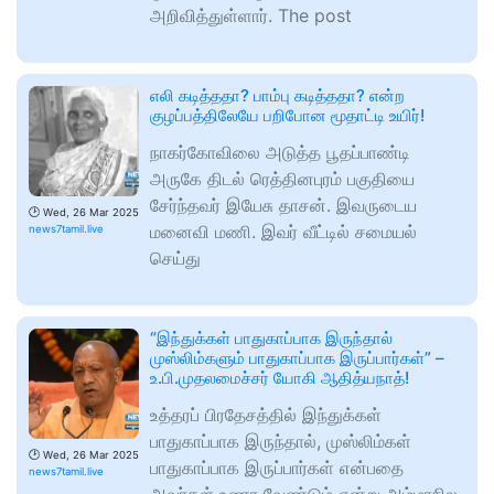
அறிவித்துள்ளார். The post
எலி கடித்ததா? பாம்பு கடித்ததா? என்ற
குழப்பத்திலேயே பறிபோன மூதாட்டி உயிர்!
நாகர்கோவிலை அடுத்த பூதப்பாண்டி
அருகே திடல் ரெத்தினபுரம் பகுதியை
சேர்ந்தவர் இயேசு தாசன். இவருடைய
🕑
Wed, 26 Mar 2025
மனைவி மணி. இவர் வீட்டில் சமையல்
news7tamil.live
செய்து
“இந்துக்கள் பாதுகாப்பாக இருந்தால்
முஸ்லிம்களும் பாதுகாப்பாக இருப்பார்கள்” –
உ.பி.முதலமைச்சர் யோகி ஆதித்யநாத்!
உத்தரப் பிரதேசத்தில் இந்துக்கள்
பாதுகாப்பாக இருந்தால், முஸ்லிம்கள்
🕑
Wed, 26 Mar 2025
பாதுகாப்பாக இருப்பார்கள் என்பதை
news7tamil.live