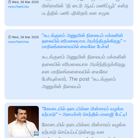
🕑
Wed, 26 Mar 2025
மிஸ்ராவின் 'தி டைரி ஆஃப் மணிப்பூர்' என்ற
news7tamil.live
படத்தில் பணி புரிகிறார் என சமூக
“கூடங்குளம் அணுமின் நிலையம் மக்களின்
🕑
Wed, 26 Mar 2025
தலையில் எரிமலையாக அமர்ந்திருக்கிறது” –
news7tamil.live
மாநிலங்களவையில் வைகோ பேச்சு!
கூடங்குளம் அணுமின் நிலையம் மக்களின்
தலையில் எரிமலையாக அமர்ந்திருக்கிறது
என மாநிலங்களவையில் வைகோ
பேசியுள்ளார். The post “கூடங்குளம்
அணுமின் நிலையம்
“கோடையில் தடையில்லா மின்சாரம் வழங்க
ஏற்பாடு” – அமைச்சர் செந்தில் பாலாஜி பேட்டி!
கோடையில் தடையில்லா மின்சாரம் வழங்க
ஏற்பாடு செய்யப்பட்டுள்ளது என