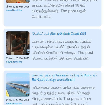
ஏற்பட்ட காட்டுத்தீயில் சிக்கி 16 பேர்
🕑
Wed, 26 Mar 2025
உயிரிழந்துள்ளனர். The post தென்
news7tamil.live
கொரியாவில்
‘டெஸ்ட்’ படத்தின் டிரெய்லர் வெளியீடு!
மாதவன், சித்தார்த், நயன்தாரா நடிப்பில்
உருவாகியுள்ள ‘டெஸ்ட்’ திரைப்படத்தின்
டிரெய்லர் வெளியாகி உள்ளது. The post
‘டெஸ்ட்’ படத்தின் டிரெய்லர் வெளியீடு!
🕑
Wed, 26 Mar 2025
news7tamil.live
பாம்பன் புதிய ரயில் பாலம் – பிரதமர் மோடி ஏப்.
6ம் தேதி திறந்து வைக்கிறார்!
ராமேஸ்வரம் பாம்பன் புதிய ரயில் பாலத்தை
பிரதமர் நரேந்திர மோடி ஏப்ரல் 6ம் தேதி
திறந்து வைக்கிறார். The post பாம்பன்
🕑
Wed, 26 Mar 2025
புதிய ரயில் பாலம் – பிரதமர் மோடி ஏப்.
news7tamil.live