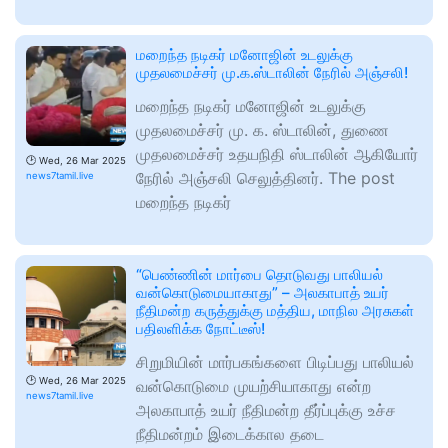
மறைந்த நடிகர் மனோஜின் உடலுக்கு
முதலமைச்சர் மு.க.ஸ்டாலின் நேரில் அஞ்சலி!
மறைந்த நடிகர் மனோஜின் உடலுக்கு
முதலமைச்சர் மு. க. ஸ்டாலின், துணை
முதலமைச்சர் உதயநிதி ஸ்டாலின் ஆகியோர்
🕑
Wed, 26 Mar 2025
நேரில் அஞ்சலி செலுத்தினர். The post
news7tamil.live
மறைந்த நடிகர்
“பெண்ணின் மார்பை தொடுவது பாலியல்
வன்கொடுமையாகாது” – அலகாபாத் உயர்
நீதிமன்ற கருத்துக்கு மத்திய, மாநில அரசுகள்
பதிலளிக்க நோட்டீஸ்!
சிறுமியின் மார்பகங்களை பிடிப்பது பாலியல்
🕑
Wed, 26 Mar 2025
வன்கொடுமை முயற்சியாகாது என்ற
news7tamil.live
அலகாபாத் உயர் நீதிமன்ற தீர்ப்புக்கு உச்ச
நீதிமன்றம் இடைக்கால தடை