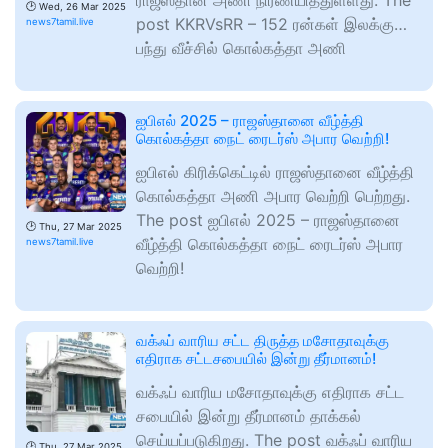
ராஜஸ்தான் அணி நிர்ணயித்துள்ளது. The
🕑
Wed, 26 Mar 2025
post KKRVsRR – 152 ரன்கள் இலக்கு…
news7tamil.live
பந்து வீச்சில் கொல்கத்தா அணி
ஐபிஎல் 2025 – ராஜஸ்தானை வீழ்த்தி
கொல்கத்தா நைட் ரைடர்ஸ் அபார வெற்றி!
ஐபிஎல் கிரிக்கெட்டில் ராஜஸ்தானை வீழ்த்தி
கொல்கத்தா அணி அபார வெற்றி பெற்றது.
The post ஐபிஎல் 2025 – ராஜஸ்தானை
🕑
Thu, 27 Mar 2025
வீழ்த்தி கொல்கத்தா நைட் ரைடர்ஸ் அபார
news7tamil.live
வெற்றி!
வக்ஃப் வாரிய சட்ட திருத்த மசோதாவுக்கு
எதிராக சட்டசபையில் இன்று தீர்மானம்!
வக்ஃப் வாரிய மசோதாவுக்கு எதிராக சட்ட
சபையில் இன்று தீர்மானம் தாக்கல்
செய்யப்படுகிறது. The post வக்ஃப் வாரிய
🕑
Thu, 27 Mar 2025