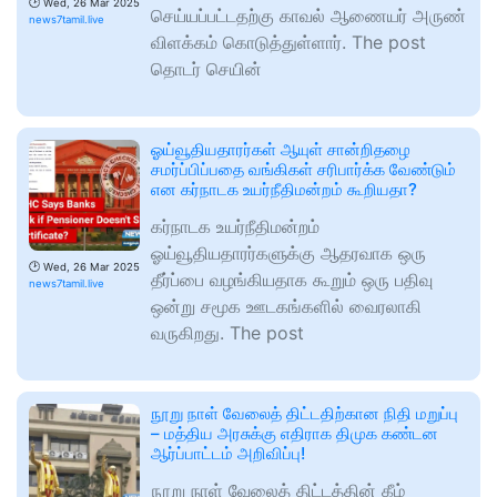
🕑
Wed, 26 Mar 2025
செய்யப்பட்டதற்கு காவல் ஆணையர் அருண்
news7tamil.live
விளக்கம் கொடுத்துள்ளார். The post
தொடர் செயின்
ஓய்வூதியதாரர்கள் ஆயுள் சான்றிதழை
சமர்ப்பிப்பதை வங்கிகள் சரிபார்க்க வேண்டும்
என கர்நாடக உயர்நீதிமன்றம் கூறியதா?
கர்நாடக உயர்நீதிமன்றம்
ஓய்வூதியதாரர்களுக்கு ஆதரவாக ஒரு
🕑
Wed, 26 Mar 2025
தீர்ப்பை வழங்கியதாக கூறும் ஒரு பதிவு
news7tamil.live
ஒன்று சமூக ஊடகங்களில் வைரலாகி
வருகிறது. The post
நூறு நாள் வேலைத் திட்டதிற்கான நிதி மறுப்பு
– மத்திய அரசுக்கு எதிராக திமுக கண்டன
ஆர்ப்பாட்டம் அறிவிப்பு!
நூறு நாள் வேலைத் திட்டத்தின் கீழ்