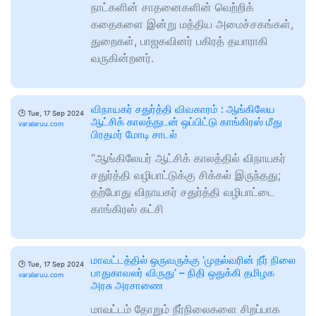
நாட்களின் சாதனைகளின் வெற்றிக்
கதைகளை இன்று மத்திய அமைச்சகங்கள்,
துறைகள், பாஜகவினர் பகிரத் தயாராகி
வருகின்றனர்.
விநாயகர் சதுர்த்தி விவகாரம் : ஆங்கிலேய
🕑
Tue, 17 Sep 2024
ஆட்சிக் காலத்துடன் ஒப்பிட்டு காங்கிரஸ் மீது
varalaruu.com
பிரதமர் மோடி சாடல்
“ஆங்கிலேயர் ஆட்சிக் காலத்தில் விநாயகர்
சதுர்த்தி வழிபாட்டுக்கு சிக்கல் இருந்தது;
தற்போது விநாயகர் சதுர்த்தி வழிபாட்டை
காங்கிரஸ் கட்சி
மாவட்டத்தில் ஒருவருக்கு ‘முதல்வரின் நீர் நிலை
🕑
Tue, 17 Sep 2024
பாதுகாவலர் விருது’ – நிதி ஒதுக்கி தமிழக
varalaruu.com
அரசு அரசாணை
மாவட்டம் தோறும் நீர்நிலைகளை சிறப்பாக