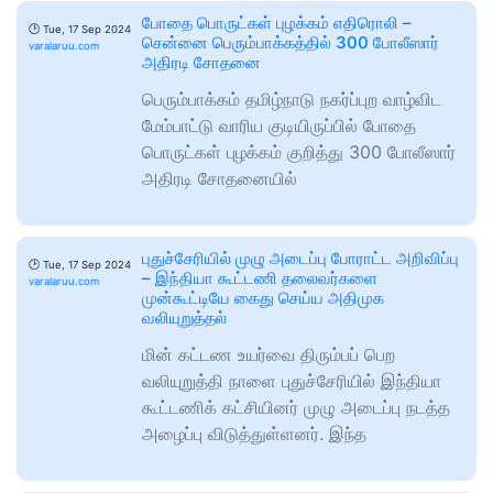
போதை பொருட்கள் புழக்கம் எதிரொலி –
🕑
Tue, 17 Sep 2024
சென்னை பெரும்பாக்கத்தில் 300 போலீஸார்
varalaruu.com
அதிரடி சோதனை
பெரும்பாக்கம் தமிழ்நாடு நகர்ப்புற வாழ்விட
மேம்பாட்டு வாரிய குடியிருப்பில் போதை
பொருட்கள் புழக்கம் குறித்து 300 போலீஸார்
அதிரடி சோதனையில்
புதுச்சேரியில் முழு அடைப்பு போராட்ட அறிவிப்பு
🕑
Tue, 17 Sep 2024
– இந்தியா கூட்டணி தலைவர்களை
varalaruu.com
முன்கூட்டியே கைது செய்ய அதிமுக
வலியுறுத்தல்
மின் கட்டண உயர்வை திரும்பப் பெற
வலியுறுத்தி நாளை புதுச்சேரியில் இந்தியா
கூட்டணிக் கட்சியினர் முழு அடைப்பு நடத்த
அழைப்பு விடுத்துள்ளனர். இந்த