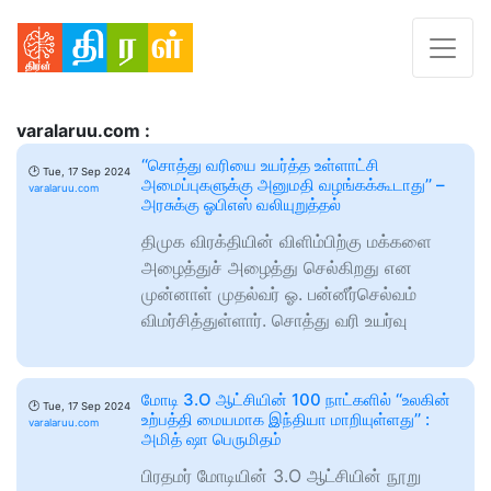
varalaruu.com :
‘‘சொத்து வரியை உயர்த்த உள்ளாட்சி
🕑
Tue, 17 Sep 2024
அமைப்புகளுக்கு அனுமதி வழங்கக்கூடாது’’ –
varalaruu.com
அரசுக்கு ஓபிஎஸ் வலியுறுத்தல்
திமுக விரக்தியின் விளிம்பிற்கு மக்களை
அழைத்துச் அழைத்து செல்கிறது என
முன்னாள் முதல்வர் ஓ. பன்னீர்செல்வம்
விமர்சித்துள்ளார். சொத்து வரி உயர்வு
மோடி 3.O ஆட்சியின் 100 நாட்களில் ‘‘உலகின்
🕑
Tue, 17 Sep 2024
உற்பத்தி மையமாக இந்தியா மாறியுள்ளது’’ :
varalaruu.com
அமித் ஷா பெருமிதம்
பிரதமர் மோடியின் 3.O ஆட்சியின் நூறு