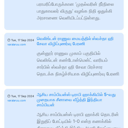
பராமரிப்போருக்கான ‘முதல்வரின் நீர்நிலை
பாதுகாவலர் விருது’ வழங்க நிதி ஒதுக்கி
அரசாணை வெளியிடப்பட்டுள்ளது.
வெலிங்டன் ராணுவ மையத்தில் ஸ்வச்தா ஹி
🕑
Tue, 17 Sep 2024
சேவா விழிப்புணர்வு பேரணி
varalaruu.com
குன்னூர் ராணுவ முகாம் பகுதியில்
வெலிங்டன் கண்டோன்மென்ட் வாரியம்
சார்பில் ஸ்வச்தா ஹி சேவா பிரச்சார
தொடக்க நிகழ்ச்சியாக விழிப்புணர்வு பேரணி
ஆசிய சாம்பியன்ஸ் டிராபி ஹாக்கியில் 5-வது
🕑
Tue, 17 Sep 2024
முறையாக சீனாவை வீழ்த்தி இந்தியா
varalaruu.com
சாம்பியன்
ஆசிய சாம்பியன்ஸ் டிராபி ஹாக்கி தொடரின்
இறுதிப் போட்டியில் 1-0 என்ற கணக்கில்