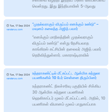
சீனாவை வீழ்த்தி இந்திய அணி கோப்பையை
வென்றது. இது இந்தியாவின் 5-ஆவது
‘‘முதல்வராகும் விருப்பம் எனக்கும் உண்டு’’ –
🕑
Tue, 17 Sep 2024
மவுனம் கலைத்த அஜித் பவார்
varalaruu.com
“எனக்கும் மாநிலத்தின் முதல்வராகும்
விருப்பம் உண்டு” என்று தேசியவாத
காங்கிரஸ் கட்சியின் தலைவர் அஜித் பவார்
தெரிவித்துள்ளார். மகாராஷ்டிராவில்
உத்தராகண்ட்டில் மீட்கப்பட்ட ஆன்மிக சுற்றுலா
🕑
Tue, 17 Sep 2024
பயணிகளில் 10 பேர் சென்னை திரும்பினர்
varalaruu.com
உத்தராகண்ட் நிலச்சரிவு பகுதியில் சிக்கிய
30 ஆன்மிக சுற்றுலா பயணிகள்
ஹெலிகாப்டர் மூலம் மீட்கப்பட்டனர். அதில், 10
பயணிகள் விமானம் மூலம் பாதுகாப்பாக