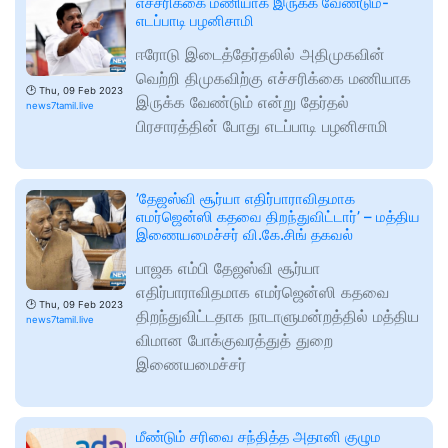
எச்சரிக்கை மணியாக இருக்க வேண்டும்-
எடப்பாடி பழனிசாமி
ஈரோடு இடைத்தேர்தலில் அதிமுகவின்
வெற்றி திமுகவிற்கு எச்சரிக்கை மணியாக
🕑
Thu, 09 Feb 2023
இருக்க வேண்டும் என்று தேர்தல்
news7tamil.live
பிரசாரத்தின் போது எடப்பாடி பழனிசாமி
’தேஜஸ்வி சூர்யா எதிர்பாராவிதமாக
எமர்ஜென்ஸி கதவை திறந்துவிட்டார்’ – மத்திய
இணையமைச்சர் வி.கே.சிங் தகவல்
பாஜக எம்பி தேஜஸ்வி சூர்யா
எதிர்பாராவிதமாக எமர்ஜென்ஸி கதவை
🕑
Thu, 09 Feb 2023
திறந்துவிட்டதாக நாடாளுமன்றத்தில் மத்திய
news7tamil.live
விமான போக்குவரத்துத் துறை
இணையமைச்சர்
மீண்டும் சரிவை சந்தித்த அதானி குழும