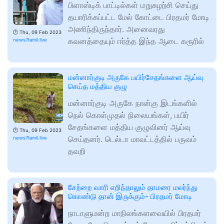
பிளாஸ்டிக் பாட்டில்கள் மறுசுழற்சி செய்து
தயாரிக்கப்பட்ட மேல் கோட்டை பிரதமர் மோடி
அணிந்திருந்தார். அனைவரது
🕑
Thu, 09 Feb 2023
கவனத்தையும் ஈர்த்த இந்த ஆடை கரூரில்
news7tamil.live
மன்னார்குடி அருகே பயிர்சேதங்களை ஆய்வு
செய்த மத்திய குழு
மன்னார்குடி அருகே நான்கு இடங்களில்
நெல் கொள்முதல் நிலையங்கள், பயிர்
சேதங்களை மத்திய குழுவினர் ஆய்வு
🕑
Thu, 09 Feb 2023
செய்தனர். டெல்டா மாவட்டத்தில் பருவம்
news7tamil.live
தவறி
சேற்றை வாரி எறிந்தாலும் தாமரை மலர்ந்து
கொண்டு தான் இருக்கும்- பிரதமர் மோடி
நாடாளுமன்ற மாநிலங்களவையில் பிரதமர்