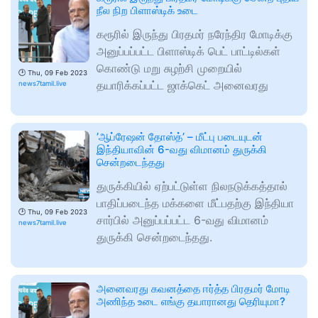
நீல நிற பிளாஸ்டிக் உடை
கரூரில் இருந்து பிரதமர் நரேந்திர மோடிக்கு
அனுப்பப்பட்ட பிளாஸ்டிக் பெட் பாட்டில்கள்
கொண்டு மறு சுழற்சி முறையில்
🕑
Thu, 09 Feb 2023
தயாரிக்கப்பட்ட ஜாக்கெட் அனைவரது
news7tamil.live
’ஆப்ரேஷன் தோஸ்த்’ – மீட்பு படையுடன்
இந்தியாவின் 6-வது விமானம் துருக்கி
சென்றடைந்தது
துருக்கியில் ஏற்பட்டுள்ள நிலநடுக்கத்தால்
பாதிப்படைந்த மக்களை மீட்பதற்கு இந்தியா
🕑
Thu, 09 Feb 2023
சார்பில் அனுப்பப்பட்ட 6-வது விமானம்
news7tamil.live
துருக்கி சென்றடைந்தது.
அனைவரது கவனத்தை ஈர்த்த பிரதமர் மோடி
அணிந்த உடை எங்கு தயாரானது தெரியுமா?