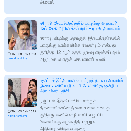
ஆனால்
ஈரோடு இடைத்தேர்தலில் யாருக்கு ஆதரவு?
12ம் தேதி அறிவிக்கப்படும் – டிடிவி தினகரன்
ஈரோடு கிழக்கு தொகுதி இடைத்தேர்தலில்
யாருக்கு வாக்களிக்க வேண்டும் என்பது
குறித்து 12 ஆம் தேதி முடிவு எடுக்கப்படும்
🕑
Thu, 09 Feb 2023
அமுமுக பொதுச் செயலாளர் டிடிவி
news7tamil.live
டிஜிட்டல் இந்தியாவில் மாற்றுத் திறனாளிகளின்
நிலை: கனிமொழி எம்பி கேள்விக்கு ஒன்றிய
அமைச்சர் பதில்!
டிஜிட்டல் இந்தியாவில் மாற்றுத்
திறனாளிகளின் நிலை என்ன என்பது
🕑
Thu, 09 Feb 2023
குறித்து கனிமொழி எம்பி எழுப்பிய
news7tamil.live
கேள்விக்கு சமூக நீதி மற்றும்
அதிகாரமளித்தல் துறை