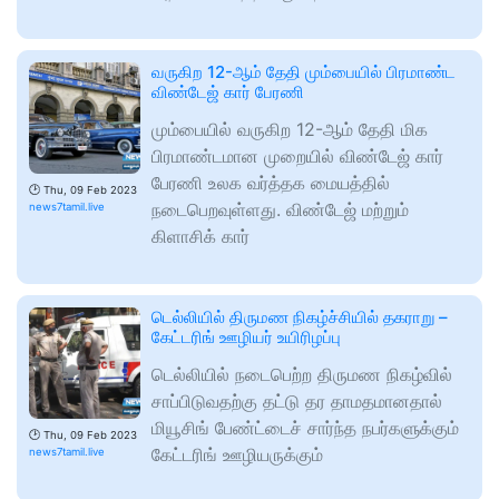
வருகிற 12-ஆம் தேதி மும்பையில் பிரமாண்ட
விண்டேஜ் கார் பேரணி
மும்பையில் வருகிற 12-ஆம் தேதி மிக
பிரமாண்டமான முறையில் விண்டேஜ் கார்
பேரணி உலக வர்த்தக மையத்தில்
🕑
Thu, 09 Feb 2023
நடைபெறவுள்ளது. விண்டேஜ் மற்றும்
news7tamil.live
கிளாசிக் கார்
டெல்லியில் திருமண நிகழ்ச்சியில் தகராறு –
கேட்டரிங் ஊழியர் உயிரிழப்பு
டெல்லியில் நடைபெற்ற திருமண நிகழ்வில்
சாப்பிடுவதற்கு தட்டு தர தாமதமானதால்
மியூசிங் பேண்ட்டைச் சார்ந்த நபர்களுக்கும்
🕑
Thu, 09 Feb 2023
கேட்டரிங் ஊழியருக்கும்
news7tamil.live