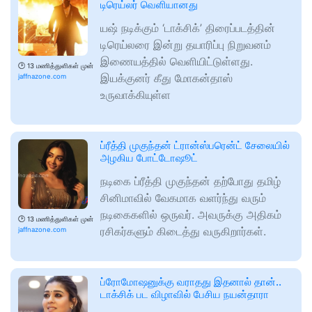
டிரெய்லர் வெளியானது
யஷ் நடிக்கும் ‘டாக்சிக்’ திரைப்படத்தின்
டிரெய்லரை இன்று தயாரிப்பு நிறுவனம்
இணையத்தில் வெளியிட்டுள்ளது.
🕑
13 மணித்துளிகள் முன்
இயக்குனர் கீது மோகன்தாஸ்
jaffnazone.com
உருவாக்கியுள்ள
ப்ரீத்தி முகுந்தன் ட்ரான்ஸ்பரென்ட் சேலையில்
அழகிய போட்டோஷூட்
நடிகை ப்ரீத்தி முகுந்தன் தற்போது தமிழ்
சினிமாவில் வேகமாக வளர்ந்து வரும்
நடிகைகளில் ஒருவர். அவருக்கு அதிகம்
🕑
13 மணித்துளிகள் முன்
ரசிகர்களும் கிடைத்து வருகிறார்கள்.
jaffnazone.com
ப்ரோமோஷனுக்கு வராதது இதனால் தான்..
டாக்சிக் பட விழாவில் பேசிய நயன்தாரா