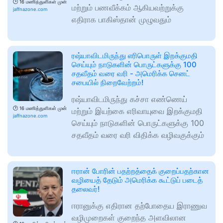
🕑
16 மணித்துளிகள் முன்
மற்றும் பணவீக்கம் ஆகியவற்றுக்கு
jaffnazone.com
எதிராக பாகிஸ்தான் முழுவதும்
ரஷ்யாவிடமிருந்து எரிபொருள் இறக்குமதி
செய்யும் நாடுகளின் பொருட்களுக்கு 100
சதவீதம் வரை வரி - அமெரிக்க செனட்
சபையில் நிறைவேற்றம்!
ரஷ்யாவிடமிருந்து கச்சா எண்ணெய்
🕑
16 மணித்துளிகள் முன்
மற்றும் இயற்கை எரிவாயுவை இறக்குமதி
jaffnazone.com
செய்யும் நாடுகளின் பொருட்களுக்கு 100
சதவீதம் வரை வரி விதிக்க வழிவகுக்கும்
ஈரான் போரின் பதற்றத்தைக் குறைப்பதற்கான
வழியைத் தேடும் அமெரிக்க கூட்டுப் படைத்
தலைவர்!
ஈரானுக்கு எதிரான தற்போதைய இராணுவ
வழிமுறைகள் குறைந்த அளவிலான