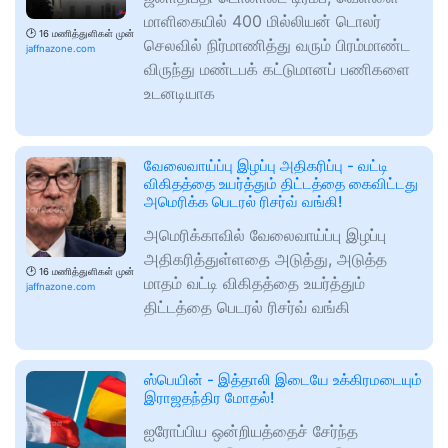
மாளிகையில் 400 மில்லியன் டொலர்
🕑
16 மணித்துளிகள் முன்
செலவில் நிர்மாணித்து வரும் பிரம்மாண்ட
jaffnazone.com
விருந்து மண்டபக் கட்டுமானப் பணிகளை
உடனடியாக
வேலைவாய்ப்பு இழப்பு அதிகரிப்பு - வட்டி
விகிதத்தை உயர்த்தும் திட்டத்தை கைவிட்டது
அமெரிக்க பெடரல் ரிசர்வ் வங்கி!
அமெரிக்காவில் வேலைவாய்ப்பு இழப்பு
அதிகரித்துள்ளதை அடுத்து, அடுத்த
🕑
16 மணித்துளிகள் முன்
மாதம் வட்டி விகிதத்தை உயர்த்தும்
jaffnazone.com
திட்டத்தை பெடரல் ரிசர்வ் வங்கி
ஸ்பெயின் - இத்தாலி இடையே உக்கிரமடையும்
இராஜதந்திர மோதல்!
ஐரோப்பிய ஒன்றியத்தைச் சேர்ந்த