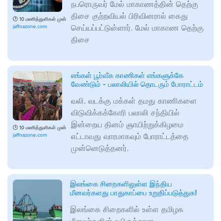
நபரொருவர் மேல் மாகாணத்தின் தெற்கு
திசை குற்றவியல் பிரிவினரால் கைது
🕑
10 மணித்துளிகள் முன்
செய்யப்பட்டுள்ளார். மேல் மாகாண தெற்கு
jaffnazone.com
திசை
எங்கள் பூர்வீக காணிகள் எங்களுக்கே
வேண்டும் - பலாலியில் தொடரும் போராட்டம்
வலி. வடக்கு மக்கள் தமது காணிகளை
விடுவிக்கக்கோரி பலாலி சந்தியில்
இன்றைய தினம் ஞாயிற்றுக்கிழமை
🕑
10 மணித்துளிகள் முன்
எட்டாவது வாரமாகவும் போராட்டத்தை
jaffnazone.com
முன்னெடுத்தனர்.
இலங்கை சிறைகளிலுள்ள இந்திய
மீனவர்களது பாதுகாப்பை உறுதிப்படுத்துக!
இலங்கை சிறைகளில் உள்ள தமிழக