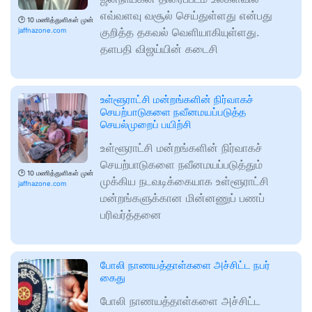
எவ்வளவு வசூல் செய்துள்ளது என்பது
🕑
10 மணித்துளிகள் முன்
குறித்த தகவல் வெளியாகியுள்ளது.
jaffnazone.com
தளபதி விஜய்யின் கடைசி
உள்ளூராட்சி மன்றங்களின் நிர்வாகச்
செயற்பாடுகளை நவீனமயப்படுத்த
செயல்முறைப் பயிற்சி
உள்ளூராட்சி மன்றங்களின் நிர்வாகச்
செயற்பாடுகளை நவீனமயப்படுத்தும்
🕑
10 மணித்துளிகள் முன்
முக்கிய நடவடிக்கையாக உள்ளூராட்சி
jaffnazone.com
மன்றங்களுக்கான மின்னணுப் பணப்
பரிவர்த்தனை
போலி நாணயத்தாள்களை அச்சிட்ட நபர்
கைது
போலி நாணயத்தாள்களை அச்சிட்ட