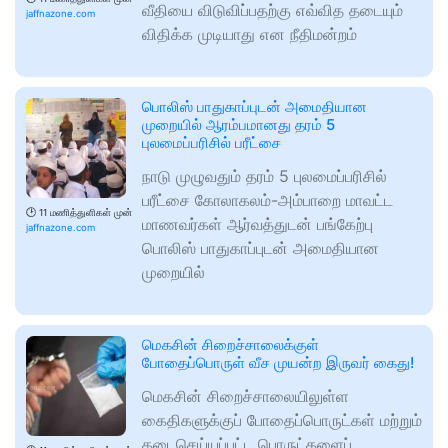
வீதியை விடுவிப்பதற்கு எவ்வித தடையும்
jaffnazone.com
விதிக்க முடியாது என நீதிமன்றம்
பொலிஸ் பாதுகாப்புடன் அமைதியான
முறையில் ஆரம்பமானது தரம் 5
புலமைப்பரிசில் பரீட்சை
நாடு முழுவதும் தரம் 5 புலமைப்பரிசில்
பரீட்சை கோலாகலம்-அம்பாறை மாவட்ட
🕑
11 மணித்துளிகள் முன்
மாணவர்கள் ஆர்வத்துடன் பங்கேற்பு
jaffnazone.com
பொலிஸ் பாதுகாப்புடன் அமைதியான
முறையில்
மெகசின் சிறைச்சாலைக்குள்
போதைப்பொருள் வீச முயன்ற இருவர் கைது!
மெகசின் சிறைச்சாலையிலுள்ள
கைதிகளுக்குப் போதைப்பொருட்கள் மற்றும்
தடைசெய்யப்பட்ட பொருட்களைப்