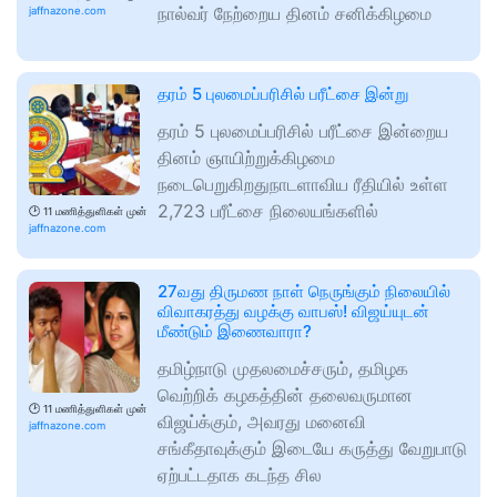
நால்வர் நேற்றைய தினம் சனிக்கிழமை
jaffnazone.com
தரம் 5 புலமைப்பரிசில் பரீட்சை இன்று
தரம் 5 புலமைப்பரிசில் பரீட்சை இன்றைய
தினம் ஞாயிற்றுக்கிழமை
நடைபெறுகிறதுநாடளாவிய ரீதியில் உள்ள
2,723 பரீட்சை நிலையங்களில்
🕑
11 மணித்துளிகள் முன்
jaffnazone.com
27வது திருமண நாள் நெருங்கும் நிலையில்
விவாகரத்து வழக்கு வாபஸ்! விஜய்யுடன்
மீண்டும் இணைவாரா?
தமிழ்நாடு முதலமைச்சரும், தமிழக
வெற்றிக் கழகத்தின் தலைவருமான
🕑
11 மணித்துளிகள் முன்
விஜய்க்கும், அவரது மனைவி
jaffnazone.com
சங்கீதாவுக்கும் இடையே கருத்து வேறுபாடு
ஏற்பட்டதாக கடந்த சில