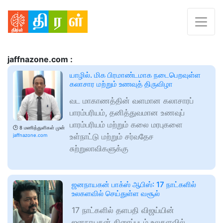
jaffnazone.com :
யாழில். மிக பிரமாண்டமாக நடைபெறவுள்ள
கலாசார மற்றும் உணவுத் திருவிழா
வட மாகாணத்தின் வளமான கலாசாரப்
பாரம்பரியம், தனித்துவமான உணவுப்
பாரம்பரியம் மற்றும் கலை மரபுகளை
🕑
8 மணித்துளிகள் முன்
உள்நாட்டு மற்றும் சர்வதேச
jaffnazone.com
சுற்றுலாவிகளுக்கு
ஜனநாயகன் பாக்ஸ் ஆபிஸ்: 17 நாட்களில்
உலகளவில் செய்துள்ள வசூல்
17 நாட்களில் தளபதி விஜய்யின்
ஜனநாயகன் திரைப்படம் உலகளவில்