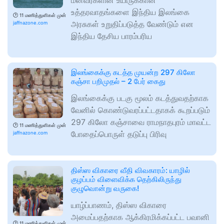
மீனவர்களின் உயிருக்கான
உத்தரவாதங்களை இந்திய இலங்கை
🕑
11 மணித்துளிகள் முன்
அரசுகள் உறுதிப்படுத்த வேண்டும் என
jaffnazone.com
இந்திய தேசிய பாரம்பரிய
இலங்கைக்கு கடத்த முயன்ற 297 கிலோ
கஞ்சா பறிமுதல் – 2 பேர் கைது
இலங்கைக்கு படகு மூலம் கடத்துவதற்காக
வேனில் கொண்டுவரப்பட்டதாகக் கூறப்படும்
297 கிலோ கஞ்சாவை ராமநாதபுரம் மாவட்ட
🕑
11 மணித்துளிகள் முன்
போதைப்பொருள் தடுப்பு பிரிவு
jaffnazone.com
திஸ்ஸ விகாரை வீதி விவகாரம்: யாழில்
குழப்பம் விளைவிக்க தெற்கிலிருந்து
குழுவொன்று வருகை!
யாழ்ப்பாணம், திஸ்ஸ விகாரை
அமைப்பதற்காக ஆக்கிரமிக்கப்பட்ட பவானி
🕑
11 மணித்துளிகள் முன்