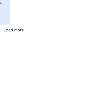
ைய
Load more