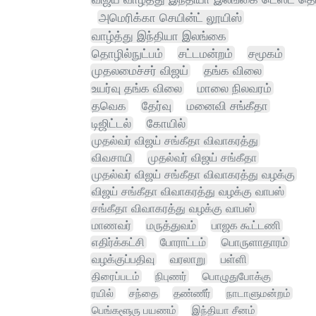
அமெரிக்கா செயின்ட் லூயிஸ்
வாழ்த்து இந்தியா இலங்கை
தொழில்நுட்பம்
சட்டமன்றம்
சமூகம்
முதலமைச்சர் விஜய்
தங்க விலை
உயர்வு தங்க விலை
மாலை நிலவரம்
தவெக
தேர்வு
மனைவி சங்கீதா
டிஜிட்டல்
கோயில்
முதல்வர் விஜய் சங்கீதா விவாகரத்து
விவசாயி
முதல்வர் விஜய் சங்கீதா
முதல்வர் விஜய் சங்கீதா விவாகரத்து வழக்கு
விஜய் சங்கீதா விவாகரத்து வழக்கு வாபஸ்
சங்கீதா விவாகரத்து வழக்கு வாபஸ்
மாணவர்
மருத்துவம்
பாஜக கூட்டணி
எதிர்க்கட்சி
போராட்டம்
பொருளாதாரம்
வழக்குப்பதிவு
வரலாறு
பள்ளி
திரைப்படம்
நிபுணர்
பொழுதுபோக்கு
ரயில்
சந்தை
தண்ணீர்
நாடாளுமன்றம்
பெங்களூரு பயணம்
இந்தியா சீனம்