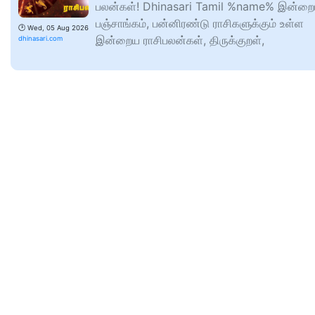
பலன்கள்! Dhinasari Tamil %name% இன்ற
பஞ்சாங்கம், பன்னிரண்டு ராசிகளுக்கும் உள்ள
🕑
Wed, 05 Aug 2026
இன்றைய ராசிபலன்கள், திருக்குறள்,
dhinasari.com