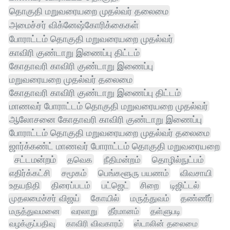
தொகுதி மறுவரையறை முதல்வர் தலைமை
அமைச்சர் விக்னேஷ்கோரிக்கைகள்
போராட்டம் தொகுதி மறுவரையறை முதல்வர்
காவிரி குண்டாறு இணைப்பு திட்டம்
கோதாவரி காவிரி குண்டாறு இணைப்பு
மறுவரையறை முதல்வர் தலைமை
கோதாவரி காவிரி குண்டாறு இணைப்பு திட்டம்
மாணவர் போராட்டம் தொகுதி மறுவரையறை முதல்வர்
ஆலோசனை கோதாவரி காவிரி குண்டாறு இணைப்பு
போராட்டம் தொகுதி மறுவரையறை முதல்வர் தலைமை
ஜார்க்கண்ட் மாணவர் போராட்டம் தொகுதி மறுவரையறை
சட்டமன்றம்
தவெக
நீதிமன்றம்
தொழில்நுட்பம்
எதிர்க்கட்சி
சமூகம்
பெங்களூரு பயணம்
விவசாயி
உதயநிதி
திரைப்படம்
பட்ஜெட்
சிறை
டிஜிட்டல்
முதலமைச்சர் விஜய்
கோயில்
மருத்துவம்
தண்ணீர்
மருத்துவமனை
வரலாறு
தீர்மானம்
தள்ளுபடி
வழக்குப்பதிவு
காவிரி விவகாரம்
ஸ்டாலின் தலைமை