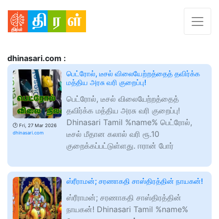
dhinasari.com :
பெட்ரோல், டீசல் விலையேற்றத்தைத் தவிர்க்க
மத்திய அரசு வரி குறைப்பு!
பெட்ரோல், டீசல் விலையேற்றத்தைத்
தவிர்க்க மத்திய அரசு வரி குறைப்பு!
Dhinasari Tamil %name% பெட்ரோல்,
🕑
Fri, 27 Mar 2026
டீசல் மீதான கலால் வரி ரூ.10
dhinasari.com
குறைக்கப்பட்டுள்ளது. ஈரான் போர்
ஸ்ரீராமன்; சரணாகதி சாஸ்திரத்தின் நாயகன்!
ஸ்ரீராமன்; சரணாகதி சாஸ்திரத்தின்
நாயகன்! Dhinasari Tamil %name%