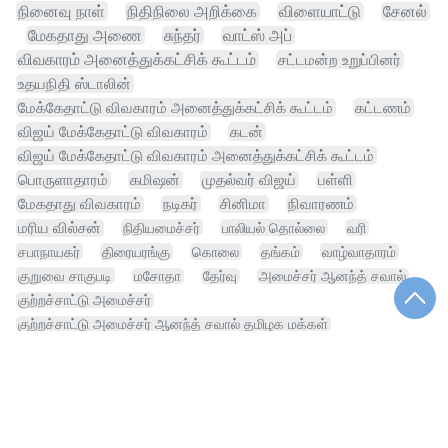
நினைவு நாள்
நிதிநிலை அறிக்கை
விளையாட்டு
சேனல்
மேகதாது அணை
சுந்தர்
வாட்ஸ் அப்
விவகாரம் அனைத்துக்கட்சிக் கூட்டம்
சட்டமன்ற உறுப்பினர்
உதயநிதி ஸ்டாலின்
மேக்கேதாட்டு விவகாரம் அனைத்துக்கட்சிக் கூட்டம்
கட்டணம்
விஜய் மேக்கேதாட்டு விவகாரம்
கடன்
விஜய் மேக்கேதாட்டு விவகாரம் அனைத்துக்கட்சிக் கூட்டம்
பொருளாதாரம்
கமிஷன்
முதல்வர் விஜய்
பள்ளி
மேகதாது விவகாரம்
நடிகர்
சினிமா
நிவாரணம்
மரிய வில்சன்
நிதியமைச்சர்
பாலியல் தொல்லை
வரி
சபாநாயகர்
திரையரங்கு
கொலை
தங்கம்
வாழ்வாதாரம்
குறுவை சாகுபடி
மசோதா
தேர்வு
அமைச்சர் ஆனந்த் சவால்
குற்றச்சாட்டு அமைச்சர்
குற்றச்சாட்டு அமைச்சர் ஆனந்த் சவால் தமிழக மக்கள்
திமுக குற்றச்சாட்டு
தீர்ப்பு
ஆனந்த் சவால் தமிழக மக்கள்
வேளாண் நிதிநிலை
திமுக குற்றச்சாட்டு அமைச்சர் ஆனந்த் சவால்
திமுக குற்றச்சாட்டு அமைச்சர்
குற்றச்சாட்டு அமைச்சர் ஆனந்த்
போக்குவரத்து
உச்சநீதிமன்றம்
அமைச்சர் ஆனந்த் சவால் தமிழக மக்கள்
கப் பட்