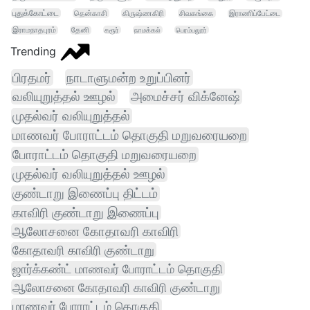
புதுக்கோட்டை
தென்காசி
கிருஷ்ணகிரி
சிவகங்கை
இராணிப்பேட்டை
இராமநாதபுரம்
தேனி
கரூர்
நாமக்கல்
பெரம்பலூர்
Trending
பிரதமர்
நாடாளுமன்ற உறுப்பினர்
வலியுறுத்தல் ஊழல்
அமைச்சர் விக்னேஷ்
முதல்வர் வலியுறுத்தல்
மாணவர் போராட்டம் தொகுதி மறுவரையறை
போராட்டம் தொகுதி மறுவரையறை
முதல்வர் வலியுறுத்தல் ஊழல்
குண்டாறு இணைப்பு திட்டம்
காவிரி குண்டாறு இணைப்பு
ஆலோசனை கோதாவரி காவிரி
கோதாவரி காவிரி குண்டாறு
ஜார்க்கண்ட் மாணவர் போராட்டம் தொகுதி
ஆலோசனை கோதாவரி காவிரி குண்டாறு
மாணவர் போராட்டம் தொகுதி