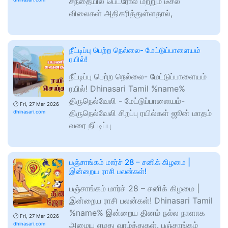
சந்தையில் பெட்ரோல் மற்றும் டீசல்
விலைகள் அதிகரித்துள்ளதால்,
நீட்டிப்பு பெற்ற நெல்லை- மேட்டுப்பாளையம்
ரயில்!
நீட்டிப்பு பெற்ற நெல்லை- மேட்டுப்பாளையம்
ரயில்! Dhinasari Tamil %name%
திருநெல்வேலி - மேட்டுப்பாளையம்-
🕑
Fri, 27 Mar 2026
திருநெல்வேலி சிறப்பு ரயில்கள் ஜூன் மாதம்
dhinasari.com
வரை நீட்டிப்பு
பஞ்சாங்கம் மார்ச் 28 – சனிக் கிழமை |
இன்றைய ராசி பலன்கள்!
பஞ்சாங்கம் மார்ச் 28 – சனிக் கிழமை |
இன்றைய ராசி பலன்கள்! Dhinasari Tamil
%name% இன்றைய தினம் நல்ல நாளாக
🕑
Fri, 27 Mar 2026
அமைய எமது வாழ்த்துகள். பஞ்சாங்கம்
dhinasari.com