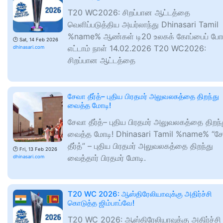
T20 WC2026: சிறப்பான ஆட்டத்தை
வெளிப்படுத்திய அயர்லாந்து Dhinasari Tamil
%name% ஆண்கள் டி20 உலகக் கோப்பைப் போட்
🕑
Sat, 14 Feb 2026
எட்டாம் நாள் 14.02.2026 T20 WC2026:
dhinasari.com
சிறப்பான ஆட்டத்தை
சேவா தீர்த்– புதிய பிரதமர் அலுவலகத்தை திறந்து
வைத்த மோடி!
சேவா தீர்த்– புதிய பிரதமர் அலுவலகத்தை திறந்
வைத்த மோடி! Dhinasari Tamil %name% “ச
தீர்த்” – புதிய பிரதமர் அலுவலகத்தை திறந்து
🕑
Fri, 13 Feb 2026
வைத்தார் பிரதமர் மோடி.
dhinasari.com
T20 WC 2026: ஆஸ்திரேலியாவுக்கு அதிர்ச்சி
கொடுத்த ஜிம்பாப்வே!
T20 WC 2026: ஆஸ்திரேலியாவுக்கு அதிர்ச்சி