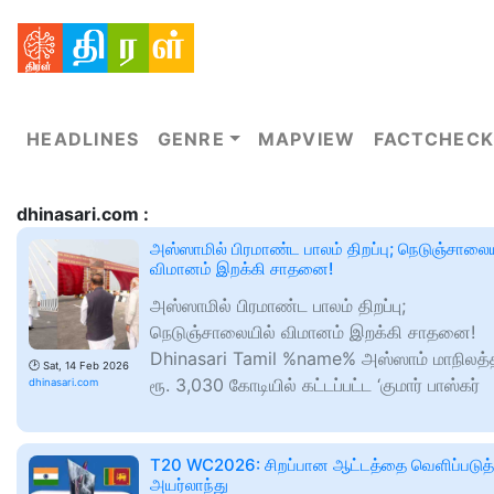
HEADLINES
GENRE
MAPVIEW
FACTCHECK
dhinasari.com :
அஸ்ஸாமில் பிரமாண்ட பாலம் திறப்பு; நெடுஞ்சாலைய
விமானம் இறக்கி சாதனை!
அஸ்ஸாமில் பிரமாண்ட பாலம் திறப்பு;
நெடுஞ்சாலையில் விமானம் இறக்கி சாதனை!
Dhinasari Tamil %name% அஸ்ஸாம் மாநிலத்த
🕑
Sat, 14 Feb 2026
ரூ. 3,030 கோடியில் கட்டப்பட்ட ‘குமார் பாஸ்கர்
dhinasari.com
T20 WC2026: சிறப்பான ஆட்டத்தை வெளிப்படுத
அயர்லாந்து