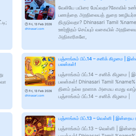
வேலியே பயிரை மேய்வதா?கோவில் உண்
பணத்தை அறநிலையத் துறை ஊழியர்
டி;
திருடுவதா? Dhinasari Tamil %na
🕑
Fri, 13 Feb 2026
ஊர்ஜிதம் செய்யும் வகையில் அறநிலை
dhinasari.com
அதிகாரிகளே,
பஞ்சாங்கம் பிப்.14 – சனிக் கிழமை | இன
பலன்கள்!
து
பஞ்சாங்கம் பிப்.14 – சனிக் கிழமை | 
ேவா
பலன்கள்! Dhinasari Tamil %name
தினம் நல்ல நாளாக அமைய எமது வாழ்த
🕑
Fri, 13 Feb 2026
பஞ்சாங்கம் பிப்.14 – சனிக் கிழமை |
dhinasari.com
பஞ்சாங்கம் பிப்.13 – வெள்ளி | இன்றைய 
பஞ்சாங்கம் பிப்.13 – வெள்ளி | இன்றை
பலன்கள்! Dhinasari Tamil %name