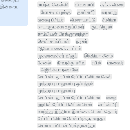
உயர்வு வெள்ளி
விவசாயி
தங்க விலை
ான இன்றைய
மோசடி வழக்கு
தண்ணீர்
வரலாறு
உணவு பிரியர்
விளையாட்டு
சினிமா
நாடாளுமன்ற உறுப்பினர்
குட் நியூஸ்
சாம்பியன் பிரக்ஞானந்தா
செஸ் சாம்பியன்
நடிகர்
ஆலோசனைக் கூட்டம்
முதலமைச்சர் விஜய்
இந்தியா சீனம்
சேனல்
நீர்வரத்து சரிவு
ரயில்
மாணவர்
அஜிங்க்யா ரஹானே
செயின்ட் லூயிஸ் ரேப்பிட் பிளிட்ஸ் செஸ்
முத்தரப்பு பாதுகாப்பு ஒப்பந்தம்
முத்தரப்பு பாதுகாப்பு
செயின்ட் லூயிஸ் ரேப்பிட் பிளிட்ஸ்
மழை
லூயிஸ் ரேப்பிட் பிளிட்ஸ் செஸ்
வாட்ஸ் அப்
வாழ்த்து இந்தியா இலங்கை டெஸ்ட் தொடர்
ரேப்பிட் பிளிட்ஸ் செஸ் பிரக்ஞானந்தா
செஸ் சாம்பியன் பிரக்ஞானந்தா