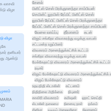
சேனல்
பாக வாசவி
பிளிட்ஸ் செஸ் பிரக்ஞானந்தா சாம்பியன்
்டு விழா
செயின்ட் லூயிஸ் ரேப்பிட் பிளிட்ஸ் செஸ்
லூயிஸ் ரேப்பிட் பிளிட்ஸ் செஸ் பிரக்ஞானந்தா
ரேப்பிட் பிளிட்ஸ் செஸ் பிரக்ஞானந்தா சாம்பியன்
வேலை வாய்ப்பு
தீர்மானம்
கடன்
்டு விழா
விஜய் சங்கீதா விவாகரத்து வழக்கு வாபஸ்
சட்டமன்ற உறுப்பினர்
ருகே
விவகாரம் அனைத்துக்கட்சிக் கூட்டம்
நகர் தனியார்
சங்கீதா விவாகரத்து வழக்கு வாபஸ்
 வது ஆண்டு
மேக்கேதாட்டு விவகாரம் அனைத்துக்கட்சிக் கூட்டம்
நடிகர்
விஜய் மேக்கேதாட்டு விவகாரம் அனைத்துக்கட்சிக் க
விஜய் மேக்கேதாட்டு விவகாரம்
உதயநிதி ஸ்டாலின்
கட்டணம்
 முகாம்
நிதிநிலை அறிக்கை
நிபுணர்
காவிரி விவகாரம்
கமிஷன்
ஹாட் செய்தி
. MARIA
ஸ்டாலின் தலைமை
நினைவு நாள்
தங்கம்
AND
சினிமா
யூடியூப் அலைவரிசை
நிவாரணம்