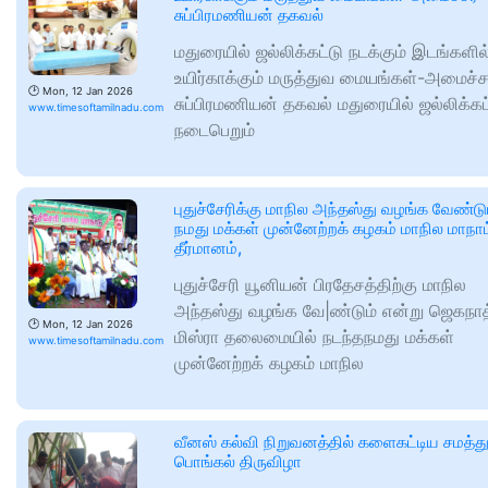
சுப்பிரமணியன் தகவல்
மதுரையில் ஜல்லிக்கட்டு நடக்கும் இடங்களில
உயிர்காக்கும் மருத்துவ மையங்கள்-அமைச்ச
🕑
Mon, 12 Jan 2026
சுப்பிரமணியன் தகவல் மதுரையில் ஜல்லிக்கட
www.timesoftamilnadu.com
நடைபெறும்
புதுச்சேரிக்கு மாநில அந்தஸ்து வழங்க வேண்டு
நமது மக்கள் முன்னேற்றக் கழகம் மாநில மாநாட்
தீர்மானம்,
புதுச்சேரி யூனியன் பிரதேசத்திற்கு மாநில
அந்தஸ்து வழங்க வே|ண்டும் என்று ஜெகநாத
🕑
Mon, 12 Jan 2026
மிஸ்ரா தலைமையில் நடந்தநமது மக்கள்
www.timesoftamilnadu.com
முன்னேற்றக் கழகம் மாநில
வீனஸ் கல்வி நிறுவனத்தில் களைகட்டிய சமத்த
பொங்கல் திருவிழா