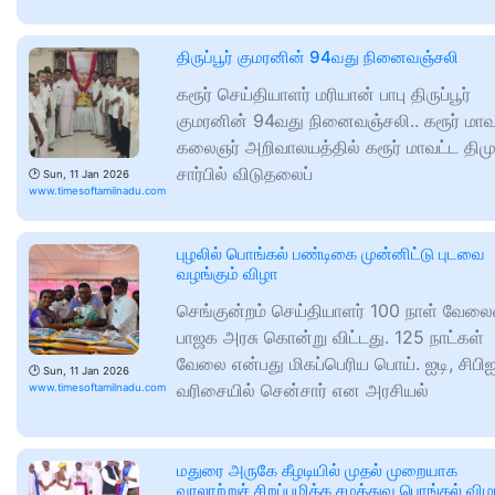
திருப்பூர் குமரனின் 94வது நினைவஞ்சலி
கரூர் செய்தியாளர் மரியான் பாபு திருப்பூர்
குமரனின் 94வது நினைவஞ்சலி.. கரூர் மாவட
கலைஞர் அறிவாலயத்தில் கரூர் மாவட்ட திம
சார்பில் விடுதலைப்
🕑
Sun, 11 Jan 2026
www.timesoftamilnadu.com
புழலில் பொங்கல் பண்டிகை முன்னிட்டு புடவை
வழங்கும் விழா
செங்குன்றம் செய்தியாளர் 100 நாள் வேல
பாஜக அரசு கொன்று விட்டது. 125 நாட்கள்
வேலை என்பது மிகப்பெரிய பொய். ஐடி, சிபிஐ
🕑
Sun, 11 Jan 2026
வரிசையில் சென்சார் என அரசியல்
www.timesoftamilnadu.com
மதுரை அருகே கீழடியில் முதல் முறையாக
வரலாற்றுச் சிறப்புமிக்க சமத்துவ பொங்கல் விழ