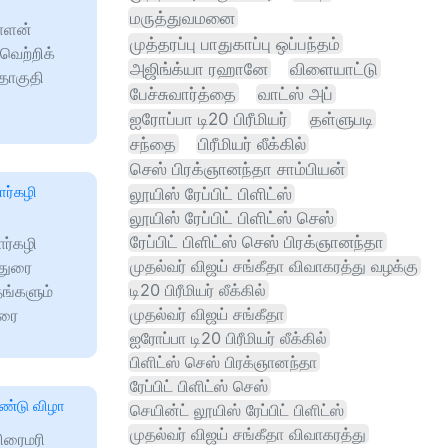
மருத்துவமனை
யாளன்
முத்தரப்பு பாதுகாப்பு ஒப்பந்தம்
வெற்றிக்
அஜிங்க்யா ரஹானே
விளையாட்டு
தொகுதி
பேச்சுவார்த்தை
வாட்ஸ் அப்
ஐரோப்பா டி20 பிரீமியர்
தள்ளுபடி
சந்தை
பிரீமியர் லீக்கில்
செஸ் பிரக்ஞானந்தா சாம்பியன்
ார்கழி
லூயிஸ் ரேப்பிட் பிளிட்ஸ்
லூயிஸ் ரேப்பிட் பிளிட்ஸ் செஸ்
ரேப்பிட் பிளிட்ஸ் செஸ் பிரக்ஞானந்தா
ர்கழி
முதல்வர் விஜய் சங்கீதா விவாகரத்து வழக்கு
மதுரை
டி20 பிரீமியர் லீக்கில்
தங்களும்
முதல்வர் விஜய் சங்கீதா
ிரை
ஐரோப்பா டி20 பிரீமியர் லீக்கில்
பிளிட்ஸ் செஸ் பிரக்ஞானந்தா
ரேப்பிட் பிளிட்ஸ் செஸ்
ண்டு விழா
செயின்ட் லூயிஸ் ரேப்பிட் பிளிட்ஸ்
முதல்வர் விஜய் சங்கீதா விவாகரத்து
ிரைமரி