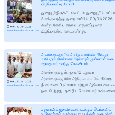
விழிப்புணர்வு பேரணி
துறையூர்திருச்சி மாவட்டம் துறையூரில் வட்டா
போக்குவரத்து துறை சார்பில் 09/01/2026
அன்று தேசிய சாலை பாதுகாப்பு மாத
🕑
Mon, 12 Jan 2026
விழிப்புணர்வு நடைபெற்றது.
www.timesoftamilnadu.com
அலங்காநல்லூரில் அதிமுக சார்பில் 48வது
மாபெரும் திண்ணை பிரச்சாரம் முன்னாள் அமை
உதயகுமார் கலந்து கொண்டார்
அலங்காநல்லூர். ஜன.12 மதுரை
அலங்காநல்லூரில் அதிமுக சார்பில் 48வது
🕑
Mon, 12 Jan 2026
திண்ணை பிரச்சாரம் மற்றும் ஆலோசனை கூட
www.timesoftamilnadu.com
நடைபெற்றது. ஒன்றிய செயலாளர் கல்லண
மதுரையில் ஜல்லிக்கட்டு நடக்கும் இடங்களில்
உயிர்காக்கும் மருத்துவ மையங்கள்-அமைச்சர்