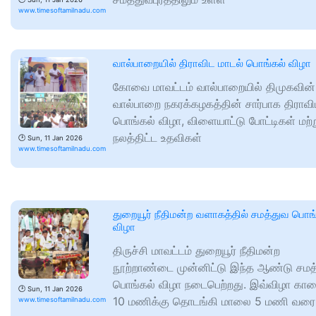
www.timesoftamilnadu.com
வால்பாறையில் திராவிட மாடல் பொங்கல் விழா
கோவை மாவட்டம் வால்பாறையில் திமுகவின்
வால்பாறை நகரக்கழகத்தின் சார்பாக திராவி
பொங்கல் விழா, விளையாட்டு போட்டிகள் மற்ற
நலத்திட்ட உதவிகள்
🕑
Sun, 11 Jan 2026
www.timesoftamilnadu.com
துறையூர் நீதிமன்ற வளாகத்தில் சமத்துவ பொங
விழா
திருச்சி மாவட்டம் துறையூர் நீதிமன்ற
நூற்றாண்டை முன்னிட்டு இந்த ஆண்டு சமத
பொங்கல் விழா நடைபெற்றது. இவ்விழா கா
🕑
Sun, 11 Jan 2026
10 மணிக்கு தொடங்கி மாலை 5 மணி வரை
www.timesoftamilnadu.com