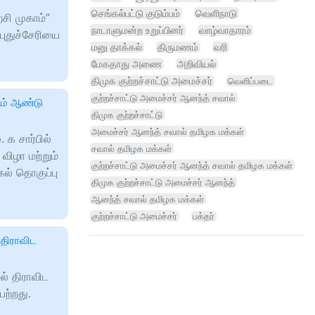
செங்கல்பட்டு குடும்பம்
வெளிநாடு
சி முகாம்”
நாடாளுமன்ற உறுப்பினர்
வாழ்வாதாரம்
 புதுச்சேரியை
மனு தாக்கல்
திருமணம்
வரி
மேகதாது அணை
அறிவியல்
திமுக குற்றச்சாட்டு அமைச்சர்
வெளிப்படை
குற்றச்சாட்டு அமைச்சர் ஆனந்த் சவால்
 ஆம் ஆண்டு
திமுக குற்றச்சாட்டு
அமைச்சர் ஆனந்த் சவால் தமிழக மக்கள்
. க சார்பில்
சவால் தமிழக மக்கள்
ிழா மற்றும்
குற்றச்சாட்டு அமைச்சர் ஆனந்த் சவால் தமிழக மக்கள்
கல் தொகுப்பு
திமுக குற்றச்சாட்டு அமைச்சர் ஆனந்த்
ஆனந்த் சவால் தமிழக மக்கள்
குற்றச்சாட்டு அமைச்சர்
பக்தர்
 திராவிட
ல் திராவிட
ற்றது.