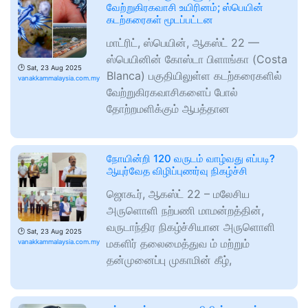
வேற்றுகிரகவாசி உயிரினம்; ஸ்பெயின்
கடற்கரைகள் மூடப்பட்டன
மாட்ரிட், ஸ்பெயின், ஆகஸ்ட் 22 —
ஸ்பெயினின் கோஸ்டா பிளாங்கா (Costa
🕑
Sat, 23 Aug 2025
Blanca) பகுதியிலுள்ள கடற்கரைகளில்
vanakkammalaysia.com.my
வேற்றுகிரகவாசிகளைப் போல்
தோற்றமளிக்கும் ஆபத்தான
நோயின்றி 120 வருடம் வாழ்வது எப்படி?
ஆயுர்வேத விழிப்புணர்வு நிகழ்ச்சி
ஜொகூர், ஆகஸ்ட் 22 – மலேசிய
அருளொளி‌ நற்பணி மாமன்றத்தின்,
வருடாந்திர நிகழ்ச்சியான அருளொளி
🕑
Sat, 23 Aug 2025
மகளிர் தலைமைத்துவ ம் மற்றும்
vanakkammalaysia.com.my
தன்முனைப்பு முகாமின் கீழ்,