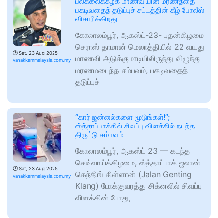
பல்கலைக்கழக மாணவியின் மரணத்தை
பகடிவதைத் தடுப்புச் சட்டத்தின் கீழ் போலீஸ்
விசாரிக்கிறது
கோலாலம்பூர், ஆகஸ்ட்-23- புதன்கிழமை
செராஸ் தாமான் மெலாத்தியில் 22 வயது
🕑
Sat, 23 Aug 2025
மாணவி அடுக்குமாடியிலிருந்து விழுந்து
vanakkammalaysia.com.my
மரணமடைந்த சம்பவம், பகடிவதைத்
தடுப்புச்
“கார் ஜன்னல்களை மூடுங்கள்!”;
ஸ்த்தாப்பாக்கில் சிவப்பு விளக்கில் நடந்த
திருட்டு சம்பவம்
கோலாலம்பூர், ஆகஸ்ட் 23 — கடந்த
செவ்வாய்க்கிழமை, ஸ்த்தாப்பாக் ஜலான்
🕑
Sat, 23 Aug 2025
கெந்திங் கிள்ளான் (Jalan Genting
vanakkammalaysia.com.my
Klang) போக்குவரத்து சிக்னலில் சிவப்பு
விளக்கின் போது,