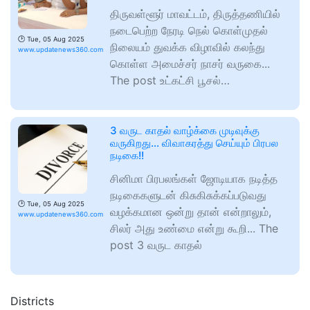
திருவள்ளூர் மாவட்டம், திருத்தணியில்
நடைபெற்ற நேரடி நெல் கொள்முதல்
🕑
Tue, 05 Aug 2025
நிலையம் துவக்க விழாவில் கலந்து
www.updatenews360.com
கொள்ள அமைச்சர் நாசர் வருகை...
The post உட்கட்சி பூசல்…
3 வருட காதல் வாழ்க்கை முடிவுக்கு
வருகிறது… விவாகரத்து செய்யும் பிரபல
நடிகை!!
சினிமா பிரபலங்கள் ஜோடியாக நடித்த
நடிகைகளுடன் கிசுகிசுக்கப்படுவது
🕑
Tue, 05 Aug 2025
வழக்கமான ஒன்று தான் என்றாலும்,
www.updatenews360.com
சிலர் அது உண்மை என்று கூறி... The
post 3 வருட காதல்
Districts