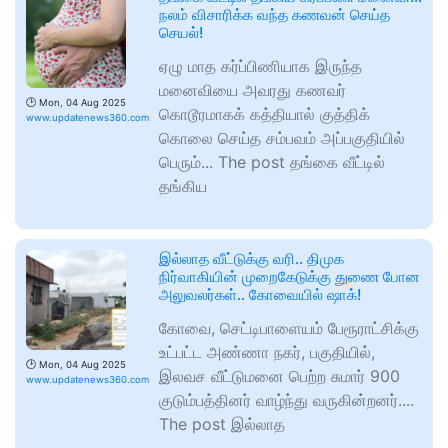
நலம் விசாரிக்க வந்த கணவன் செய்த
செயல்!
ஏழு மாத கர்ப்பிணியாக இருந்த
மனைவியை அவரது கணவர்
🕑
Mon, 04 Aug 2025
கொடூரமாகக் கத்தியால் குத்திக்
www.updatenews360.com
கொலை செய்த சம்பவம் அப்பகுதியில்
பெரும்... The post தங்கை வீட்டில்
தங்கிய
இல்லாத வீட்டுக்கு வரி.. திமுக
நிர்வாகியின் முறைகேடுக்கு துணை போன
அலுவலர்கள்.. கோவையில் ஷாக்!
கோவை, செட்டிபாளையம் பேரூராட்சிக்கு
உட்பட்ட அண்ணா நகர், பகுதியில்,
🕑
Mon, 04 Aug 2025
இலவச வீட்டுமனை பெற்ற சுமார் 900
www.updatenews360.com
குடும்பத்தினர் வாழ்ந்து வருகின்றனர்....
The post இல்லாத