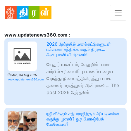
www.updatenews360.com :
2026 தேர்தலில் பணக்கட்டுகளுடன்
மக்களை சந்திக்க வரும் திமுக…
அன்புமணி விமர்சனம்!
வேலூர் மாவட்டம், வேலூரில் பாமக
சார்பில் உரிமை மீட்பு பயணம் பழைய
🕑
Mon, 04 Aug 2025
பேருந்து நிலையத்திலிருந்து பாமக
www.updatenews360.com
தலைவர் மருத்துவர் அன்புமணி... The
post 2026 தேர்தலில்
ரஜினிக்கும் சத்யராஜிற்கும் அப்படி என்ன
கருத்து முரண்? ஒரு பிளாஷ்பேக்
போவோமா?