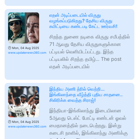
எதன் அடிப்படையில் விருது
வழங்கப்படுகிறது? தேசிய விருது
கமிட்டியை கண்டபடி கேட்ட ஊர்வசி!
சிறந்த துணை நடிகை விருது சமீபத்தில்
71 ஆவது தேசிய விருதுகளுக்கான
🕑
Mon, 04 Aug 2025
பட்டியல் வெளியிடப்பட்டது. இந்த
www.updatenews360.com
பட்டியலில் சிறந்த தமிழ்... The post
எதன் அடிப்படையில்
இந்திய அணி த்ரில் வெற்றி…
இங்கிலாந்தை வீழ்த்தி புதிய சாதனை..
சிலிரிக்க வைத்த சிராஜ்!
இந்தியா-இங்கிலாந்து இடையிலான
5ஆவது டெஸ்ட் போட்டி லண்டன் ஓவல்
🕑
Mon, 04 Aug 2025
மைதானத்தில் நடைபெற்றது. இன்று
www.updatenews360.com
கடைசி நாளில், இங்கிலாந்து அணிக்கு