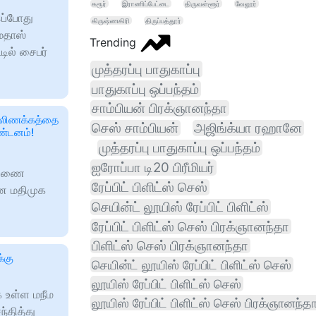
கரூர்
இராணிப்பேட்டை
திருவள்ளூர்
வேலூர்
இப்போது
கிருஷ்ணகிரி
திருப்பத்தூர்
ாமதாஸ்
Trending
டில் சைபர்
முத்தரப்பு பாதுகாப்பு
பாதுகாப்பு ஒப்பந்தம்
சாம்பியன் பிரக்ஞானந்தா
ல்லிணக்கத்தை
செஸ் சாம்பியன்
அஜிங்க்யா ரஹானே
ண்டனம்!
முத்தரப்பு பாதுகாப்பு ஒப்பந்தம்
ஐரோப்பா டி20 பிரீமியர்
 துணை
ரேப்பிட் பிளிட்ஸ் செஸ்
என மதிமுக
செயின்ட் லூயிஸ் ரேப்பிட் பிளிட்ஸ்
ரேப்பிட் பிளிட்ஸ் செஸ் பிரக்ஞானந்தா
பிளிட்ஸ் செஸ் பிரக்ஞானந்தா
்கு
செயின்ட் லூயிஸ் ரேப்பிட் பிளிட்ஸ் செஸ்
லூயிஸ் ரேப்பிட் பிளிட்ஸ் செஸ்
க உள்ள மநீம
லூயிஸ் ரேப்பிட் பிளிட்ஸ் செஸ் பிரக்ஞானந்த
்தித்து