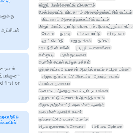
ுக்கு
விஜய் மேக்கேதாட்டு விவகாரம்
மேக்கேதாட்டு விவகாரம் அனைத்துக்கட்சிக் கூட்டம்
களுக்கு
விவகாரம் அனைத்துக்கட்சிக் கூட்டம்
விஜய் மேக்கேதாட்டு விவகாரம் அனைத்துக்கட்சிக் க
க ஆட்சியல்
சேனல்
நடிகர்
விளையாட்டு
விமர்சனம்
ஹாட் செய்தி
மனு தாக்கல்
தங்கம்
உதயநிதி ஸ்டாலின்
யூடியூப் அலைவரிசை
தள்ளுபடி
மருத்துவமனை
ஆனந்த் சவால் தமிழக மக்கள்
ுறைவால்
குற்றச்சாட்டு அமைச்சர் ஆனந்த் சவால் தமிழக மக்கள்
இயக்குனர்
திமுக குற்றச்சாட்டு அமைச்சர் ஆனந்த் சவால்
d first on
ஸ்டாலின் தலைமை
அமைச்சர் ஆனந்த் சவால் தமிழக மக்கள்
குற்றச்சாட்டு அமைச்சர் ஆனந்த் சவால்
திமுக குற்றச்சாட்டு அமைச்சர் ஆனந்த்
அமைச்சர் ஆனந்த் சவால்
வரலாற்றில்
குற்றச்சாட்டு அமைச்சர் ஆனந்த்
ஸ்டாலின்!
திமுக குற்றச்சாட்டு அமைச்சர்
நிதிநிலை அறிக்கை