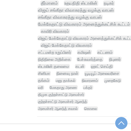
தீர்மானம்
உதயநிதி ஸ்டாலின்
நடிகர்
விஜய் சங்கீதா விவாகரத்து வழக்கு வாபஸ்
சங்கீதா விவாகரத்து வழக்கு வாபஸ்
மேக்கேதாட்டு விவகாரம் அனைத்துக்கட்சிக் கூட்டம்
காவிரி விவகாரம்
விஜய் மேக்கேதாட்டு விவகாரம் அனைத்துக்கட்சிக் கூட்ட
விஜய் மேக்கேதாட்டு விவகாரம்
சட்டமன்ற உறுப்பினர்
கமிஷன்
கட்டணம்
நிதிநிலை அறிக்கை
பேச்சுவார்த்தை
நிபுணர்
ஸ்டாலின் தலைமை
கடன்
ஹாட் செய்தி
சினிமா
நினைவு நாள்
யூடியூப் அலைவரிசை
தங்கம்
மனு தாக்கல்
நிவாரணம்
முறைகேடு
வரி
மேகதாது அணை
பக்தர்
திமுக குற்றச்சாட்டு அமைச்சர்
குற்றச்சாட்டு அமைச்சர் ஆனந்த்
அமைச்சர் ஆனந்த் சவால்
கொலை