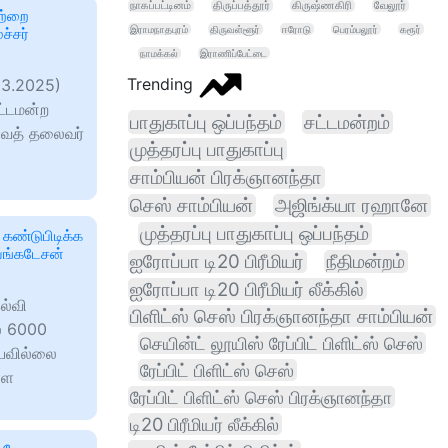
நாகப்பட்டினம்
திருப்பத்தூர்
கிருஷ்ணகிரி
வேலூர்
ாற்றை
இராமநாதபுரம்
திருவள்ளூர்
ஈரோடு
பெரம்பலூர்
கரூர்
ச்சர்
நாமக்கல்
இராணிப்பேட்டை
Trending
7.3.2025)
ட்டமன்ற
பாதுகாப்பு ஒப்பந்தம்
சட்டமன்றம்
வைத் தலைவர்
முத்தரப்பு பாதுகாப்பு
சாம்பியன் பிரக்ஞானந்தா
செஸ் சாம்பியன்
அஜிங்க்யா ரஹானே
முத்தரப்பு பாதுகாப்பு ஒப்பந்தம்
 கண்டுபிடிக்க
வெங்கடேசன்
ஐரோப்பா டி20 பிரீமியர்
நீதிமன்றம்
ஐரோப்பா டி20 பிரீமியர் லீக்கில்
ல்வி
பிளிட்ஸ் செஸ் பிரக்ஞானந்தா சாம்பியன்
ல் 6000
செயின்ட் லூயிஸ் ரேப்பிட் பிளிட்ஸ் செஸ்
ியவில்லை
ரேப்பிட் பிளிட்ஸ் செஸ்
்ள
ரேப்பிட் பிளிட்ஸ் செஸ் பிரக்ஞானந்தா
டி20 பிரீமியர் லீக்கில்