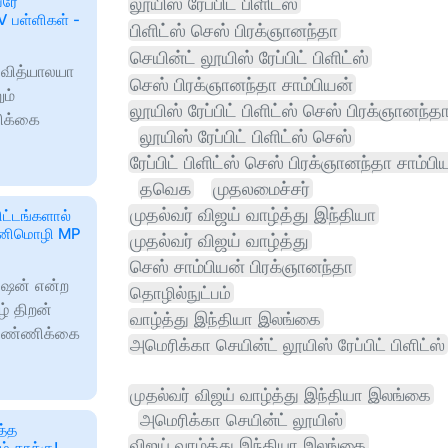
யரே
லூயிஸ் ரேப்பிட் பிளிட்ஸ்
V பள்ளிகள் -
பிளிட்ஸ் செஸ் பிரக்ஞானந்தா
செயின்ட் லூயிஸ் ரேப்பிட் பிளிட்ஸ்
ய வித்யாலயா
செஸ் பிரக்ஞானந்தா சாம்பியன்
ும்
லூயிஸ் ரேப்பிட் பிளிட்ஸ் செஸ் பிரக்ஞானந்த
ிக்கை
லூயிஸ் ரேப்பிட் பிளிட்ஸ் செஸ்
ரேப்பிட் பிளிட்ஸ் செஸ் பிரக்ஞானந்தா சாம்பி
தவெக
முதலமைச்சர்
முதல்வர் விஜய் வாழ்த்து இந்தியா
ிட்டங்களால்
 கனிமொழி MP
முதல்வர் விஜய் வாழ்த்து
செஸ் சாம்பியன் பிரக்ஞானந்தா
ிஷன் என்ற
தொழில்நுட்பம்
ழ் திறன்
வாழ்த்து இந்தியா இலங்கை
் எண்ணிக்கை
அமெரிக்கா செயின்ட் லூயிஸ் ரேப்பிட் பிளிட்ஸ்
முதல்வர் விஜய் வாழ்த்து இந்தியா இலங்கை
அமெரிக்கா செயின்ட் லூயிஸ்
த்த
விஜய் வாழ்த்து இந்தியா இலங்கை
ம் தாக்கு!