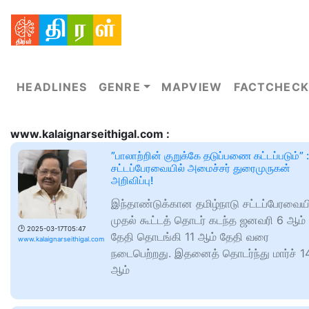
HEADLINES
GENRE
MAPVIEW
FACTCHECK
www.kalaignarseithigal.com :
”பாலாற்றின் குறுக்கே தடுப்பணை கட்டப்படும்” :
சட்டப்பேரவையில் அமைச்சர் துரைமுருகன்
அறிவிப்பு!
இந்தாண்டுக்கான தமிழ்நாடு சட்டப்பேரவைய
முதல் கூட்டத் தொடர் கடந்த ஜனவரி 6 ஆம்
🕑
2025-03-17T05:47
தேதி தொடங்கி 11 ஆம் தேதி வரை
www.kalaignarseithigal.com
நடைபெற்றது. இதனைத் தொடர்ந்து மார்ச் 1
ஆம்