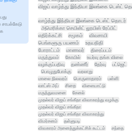
விஜய் வாழ்த்து இந்தியா இலங்கை டெஸ்ட் த
பது
வாழ்த்து இந்தியா இலங்கை டெஸ்ட் தொடர்
ய சாபக்கேடு
அமெரிக்கா செயின்ட் லூயிஸ் ரேப்பிட்
ாக
எதிர்க்கட்சி
சமூகம்
விவசாயி
பெங்களூரு பயணம்
உதயநிதி
போராட்டம்
மாணவர்
திரைப்படம்
மருத்துவம்
கோயில்
உயர்வு தங்க விலை
வழக்குப்பதிவு
தண்ணீர்
தேர்வு
பட்ஜெட்
பொழுதுபோக்கு
வரலாறு
மாலை நிலவரம்
பொருளாதாரம்
பள்ளி
வாட்ஸ் அப்
சிறை
விளையாட்டு
மருத்துவமனை
சேனல்
முதல்வர் விஜய் சங்கீதா விவாகரத்து வழக்கு
முதல்வர் விஜய் சங்கீதா
முதல்வர் விஜய் சங்கீதா விவாகரத்து
விமர்சனம்
தள்ளுபடி
விவகாரம் அனைத்துக்கட்சிக் கூட்டம்
சந்தை