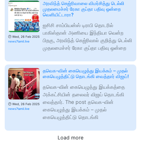
அரவிந்த் கெஜ்ரிவாலை விமர்சித்து டெல்லி
முதலமைச்சர் ரேகா குப்தா பதிவு ஒன்றை
வெளியிட்டாரா?
ஐசிசி சாம்பியன்ஸ் டிராபி தொடரில்
பாகிஸ்தான் அணியை இந்தியா வென்ற
🕑
Wed, 26 Feb 2025
பிறகு, அரவிந்த் கெஜ்ரிவால் குறித்து டெல்லி
news7tamil.live
முதலமைச்சர் ரேகா குப்தா பதிவு ஒன்றை
தவெக-வின் கையெழுத்து இயக்கம் – முதல்
கையெழுத்திட்டு தொடங்கி வைத்தார் விஜய்!
தவெக-வின் கையெழுத்து இயக்கத்தை
அக்கட்சியின் தலைவர் விஜய் தொடங்கி
வைத்தார். The post தவெக-வின்
🕑
Wed, 26 Feb 2025
கையெழுத்து இயக்கம் – முதல்
news7tamil.live
கையெழுத்திட்டு தொடங்கி
Load more