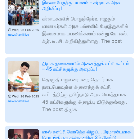
இலவச பேருந்து பயணம் – கர்நாடக அரசு
அறிவிப்பு !
கர்நாடகாவில் பொதுத்தேர்வு எழுதும்
மாணவர்கள் அரசு பஸ்களில் பேருந்துகளில்
🕑
Wed, 26 Feb 2025
இலவசமாக பயணிக்கலாம் என்று கே. எஸ்.
news7tamil.live
ஆர். டி. சி. அறிவித்துள்ளது. The post
திமுக தலைமையில் அனைத்துக் கட்சி கூட்டம்
– 45 கட்சிகளுக்கு அழைப்பு!
தொகுதி மறுவரையறை தொடர்பாக
நடைபெறவுள்ள அனைத்துக் கட்சி
கூட்டத்திற்கு தமிழ்நாடு அரசு மொத்தமாக
🕑
Wed, 26 Feb 2025
45 கட்சிகளுக்கு அழைப்பு விடுத்துள்ளது.
news7tamil.live
The post திமுக
மாஸ் என்ட்ரி கொடுத்த விஜய்… பிரமாண்டமாக
தொடங்கியது தவெக-வின் 2ம் ஆண்டு