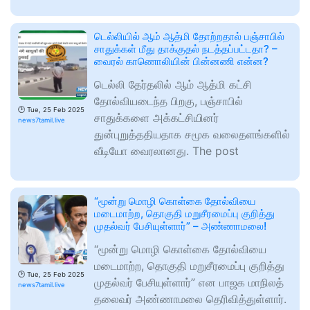
டெல்லியில் ஆம் ஆத்மி தோற்றதால் பஞ்சாபில்
சாதுக்கள் மீது தாக்குதல் நடத்தப்பட்டதா? –
வைரல் காணொலியின் பின்னணி என்ன?
டெல்லி தேர்தலில் ஆம் ஆத்மி கட்சி
தோல்வியடைந்த பிறகு, பஞ்சாபில்
🕑
Tue, 25 Feb 2025
சாதுக்களை அக்கட்சியினர்
news7tamil.live
துன்புறுத்ததியதாக சமூக வலைதளங்களில்
வீடியோ வைரலானது. The post
“மூன்று மொழி கொள்கை தோல்வியை
மடைமாற்ற, தொகுதி மறுசீரமைப்பு குறித்து
முதல்வர் பேசியுள்ளார்” – அண்ணாமலை!
“மூன்று மொழி கொள்கை தோல்வியை
மடைமாற்ற, தொகுதி மறுசீரமைப்பு குறித்து
🕑
Tue, 25 Feb 2025
முதல்வர் பேசியுள்ளார்” என பாஜக மாநிலத்
news7tamil.live
தலைவர் அண்ணாமலை தெரிவித்துள்ளார்.