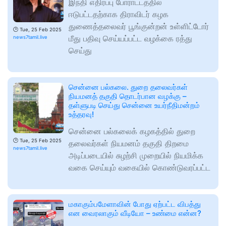
இந்தி எதிர்ப்பு போராட்டத்தில்
ஈடுபட்டதற்காக திராவிடர் கழக
துணைத்தலைவர் பூங்குன்றன் உள்ளிட்டோர்
🕑
Tue, 25 Feb 2025
மீது பதிவு செய்யப்பட்ட வழக்கை ரத்து
news7tamil.live
செய்து
சென்னை பல்கலை. துறை தலைவர்கள்
நியமனத் தகுதி தொடர்பான வழக்கு –
தள்ளுபடி செய்து சென்னை உயர்நீதிமன்றம்
உத்தரவு!
சென்னை பல்கலைக் கழகத்தில் துறை
🕑
Tue, 25 Feb 2025
தலைவர்கள் நியமனம் தகுதி திறமை
news7tamil.live
அடிப்படையில் சுழற்சி முறையில் நியமிக்க
வகை செய்யும் வகையில் கொண்டுவரப்பட்ட
மகாகும்பமேளாவின் போது ஏற்பட்ட விபத்து
என வைரலாகும் வீடியோ – உண்மை என்ன?