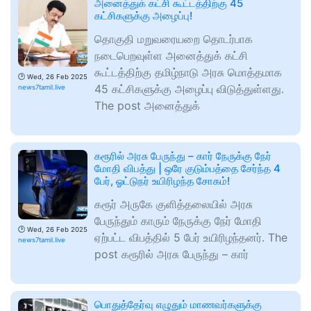
அனைத்துக் கட்சி கூட்டத்திற்கு 45
கட்சிகளுக்கு அழைப்பு!
தொகுதி மறுவரையறை தொடர்பாக
நடைபெறவுள்ள அனைத்துக் கட்சி
கூட்டத்திற்கு தமிழ்நாடு அரசு மொத்தமாக
🕑
Wed, 26 Feb 2025
45 கட்சிகளுக்கு அழைப்பு விடுத்துள்ளது.
news7tamil.live
The post அனைத்துக்
கரூரில் அரசு பேருந்து – கார் நேருக்கு நேர்
மோதி விபத்து | ஒரே குடும்பத்தை சேர்ந்த 4
பேர், ஓட்டுநர் உயிரிழந்த சோகம்!
கரூர் அருகே குளித்தலையில் அரசு
பேருந்தும் காரும் நேருக்கு நேர் மோதி
🕑
Wed, 26 Feb 2025
ஏற்பட்ட விபத்தில் 5 பேர் உயிரிழந்தனர். The
news7tamil.live
post கரூரில் அரசு பேருந்து – கார்
பொதுத்தேர்வு எழுதும் மாணவர்களுக்கு