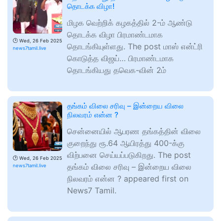
தொடக்க விழா!
மிழக வெற்றிக் கழகத்தில் 2-ம் ஆண்டு
தொடக்க விழா பிரமாண்டமாக
🕑
Wed, 26 Feb 2025
தொடங்கியுள்ளது. The post மாஸ் என்ட்ரி
news7tamil.live
கொடுத்த விஜய்… பிரமாண்டமாக
தொடங்கியது தவெக-வின் 2ம்
தங்கம் விலை சரிவு – இன்றைய விலை
நிலவரம் என்ன ?
சென்னையில் ஆபரண தங்கத்தின் விலை
குறைந்து ரூ.64 ஆயிரத்து 400-க்கு
விற்பனை செய்யப்படுகிறது. The post
🕑
Wed, 26 Feb 2025
தங்கம் விலை சரிவு – இன்றைய விலை
news7tamil.live
நிலவரம் என்ன ? appeared first on
News7 Tamil.