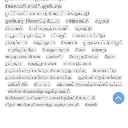
கோதாவரி காவிரி குண்டாறு
ஜார்க்கண்ட் மாணவர் போராட்டம் தொகுதி
குண்டாறு இணைப்பு திட்டம்
எதிர்க்கட்சி
சமூகம்
விவசாயி
பெங்களூரு பயணம்
உதயநிதி
பாதுகாப்பு ஒப்பந்தம்
பட்ஜெட்
மனைவி சங்கீதா
திரைப்படம்
மருத்துவம்
கோயில்
முதலமைச்சர் விஜய்
வழக்குப்பதிவு
பொருளாதாரம்
சிறை
வரலாறு
உயர்வு தங்க விலை
தண்ணீர்
பொழுதுபோக்கு
தேர்வு
தள்ளுபடி
மருத்துவமனை
மாலை நிலவரம்
முதல்வர் விஜய் சங்கீதா விவாகரத்து வழக்கு
விளையாட்டு
முதல்வர் விஜய் சங்கீதா விவாகரத்து
முதல்வர் விஜய் சங்கீதா
வாட்ஸ் அப்
தீர்மானம்
விவகாரம் அனைத்துக்கட்சிக் கூட்டம்
சங்கீதா விவாகரத்து வழக்கு வாபஸ்
மேக்கேதாட்டு விவகாரம் அனைத்துக்கட்சிக் கூட்டம்
விஜய் சங்கீதா விவாகரத்து வழக்கு வாபஸ்
சேனல்
சட்டமன்ற உறுப்பினர்
விஜய் மேக்கேதாட்டு விவகாரம் அனைத்துக்கட்சிக் கூட்டம்
விஜய் மேக்கேதாட்டு விவகாரம்
நிதிநிலை அறிக்கை