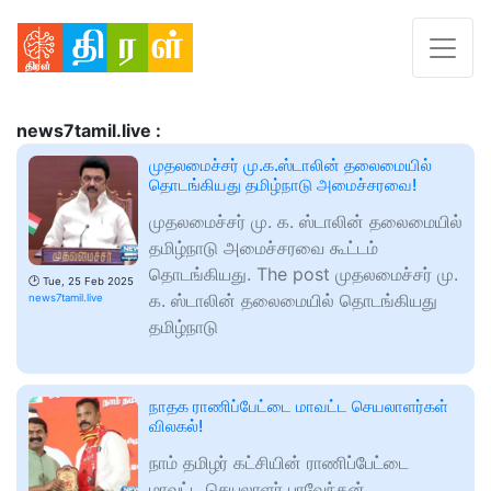
news7tamil.live :
முதலமைச்சர் மு.க.ஸ்டாலின் தலைமையில்
தொடங்கியது தமிழ்நாடு அமைச்சரவை!
முதலமைச்சர் மு. க. ஸ்டாலின் தலைமையில்
தமிழ்நாடு அமைச்சரவை கூட்டம்
தொடங்கியது. The post முதலமைச்சர் மு.
🕑
Tue, 25 Feb 2025
க. ஸ்டாலின் தலைமையில் தொடங்கியது
news7tamil.live
தமிழ்நாடு
நாதக ராணிப்பேட்டை மாவட்ட செயலாளர்கள்
விலகல்!
நாம் தமிழர் கட்சியின் ராணிப்பேட்டை
மாவட்ட செயலாளர் பாவேந்தன்