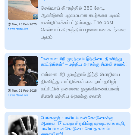
செவ்வாய் கிரகத்தில் 360 கோடி
ஆண்டுகள் பழமையான கடற்கரை படிமம்
கண்டுபிடிக்கப்பட்டுள்ளது. The post
🕑
Tue, 25 Feb 2025
செவ்வாய் கிரகத்தில் பழமையான கடற்கரை
news7tamil.live
படிமம்
“என்னை மீறி முடிந்தால் இந்தியை திணித்து
காட்டுங்கள்” – மத்திய அரசுக்கு சீமான் சவால்!
என்னை மீறி முடிந்தால் இந்தி மொழியை
திணித்து காட்டுங்கள் என நாம் தமிழர்
கட்சியின் தலைமை ஒருங்கிணைப்பாளர்
🕑
Tue, 25 Feb 2025
சீமான் மத்திய அரசுக்கு சவால்
news7tamil.live
பெங்களூர் : பாலியல் வன்கொடுமைக்கு
ஆளான 17 வயது சிறுமிக்கு உதவுவதாக கூறி,
பாலியல் வன்கொடுமை செய்த காவல்
துறையினர்!