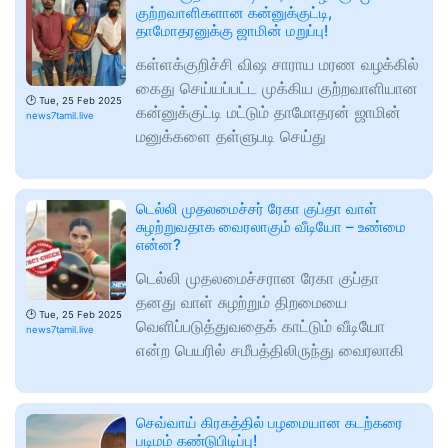
குற்றவாளிகளான கன்னுக்குட்டி,
தாமோதரனுக்கு ஜாமின் மறுப்பு!
கள்ளக்குறிச்சி விஷ சாராய மரண வழக்கில்
கைது செய்யப்பட்ட முக்கிய குற்றவாளியான
🕑
Tue, 25 Feb 2025
கன்னுக்குட்டி மட்டும் தாமோதரன் ஜாமின்
news7tamil.live
மனுக்களை தள்ளுபடி செய்து
டெல்லி முதலமைச்சர் ரேகா குப்தா வாள்
சுழற்றுவதாக வைரலாகும் வீடியோ – உண்மை
என்ன?
டெல்லி முதலமைச்சரான ரேகா குப்தா
தனது வாள் சுழற்றும் திறமையை
🕑
Tue, 25 Feb 2025
வெளிப்படுத்துவதைக் காட்டும் வீடியோ
news7tamil.live
என்ற பெயரில் சமீபத்திலிருந்து வைரலாகி
செவ்வாய் கிரகத்தில் பழமையான கடற்கரை
படிமம் கண்டுபிடிப்பு!