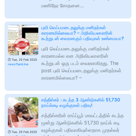
மணிநேர சோதனை…
புவி வெப்பமடைதலுக்கு மனிதர்கள்
காரணமில்லையா? – அறிவியலாளரின்
கூற்றுடன் வைரலாகும் பதிவுகள் உண்மையா?
புவி வெப்பமடைதலுக்கு மனிதர்கள்
காரணமல்ல என அறிவியலாளரின்
🕑
Tue, 25 Feb 2025
கூற்றுடன் ஒரு படம் வைரலாகிறது. The
news7tamil.live
post புவி வெப்பமடைதலுக்கு மனிதர்கள்
காரணமில்லையா? –
சத்தீஸ்கர் : கடந்த 3 ஆண்டுகளில் 51,730
நாய்க்கடி வழக்குகள் பதிவு!
சத்தீஸ்கரின் ராய்ப்பூர் மாவட்டத்தில் கடந்த
மூன்று ஆண்டுகளில் 51,730 நாய்க் கடி
வழக்குகள் பதிவாகியுள்ளதாக முதல்வர்
🕑
Tue, 25 Feb 2025