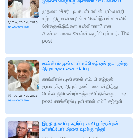
முதலமைச்சருக்கு அண்ணாமலை கேள்வி!
முதலமைச்சர் மு. க. ஸ்டாலின் மும்மொழி
கற்க திமுகவினரின் சிபிஎஸ்இ பள்ளிகளில்
🕑
Tue, 25 Feb 2025
சேர்த்துவிடுங்கள் என்கிறாரா? என
news7tamil.live
அண்ணாமலை கேள்வி எழுப்பியுள்ளார். The
post
காங்கிரஸ் முன்னாள் எம்பி சஜ்ஜன் குமாருக்கு
ஆயுள் தண்டனை விதிப்பு!
காங்கிரஸ் முன்னாள் எம். பி சஜ்ஜன்
குமாருக்கு ஆயுள் தண்டனை விதித்து
டெல்லி நீதிமன்றம் உத்தரவிட்டுள்ளது. The
🕑
Tue, 25 Feb 2025
post காங்கிரஸ் முன்னாள் எம்பி சஜ்ஜன்
news7tamil.live
இந்தி திணிப்பு எதிர்ப்பு : கலி பூங்குன்றன்
உள்ளிட்டோர் மீதான வழக்கு ரத்து!