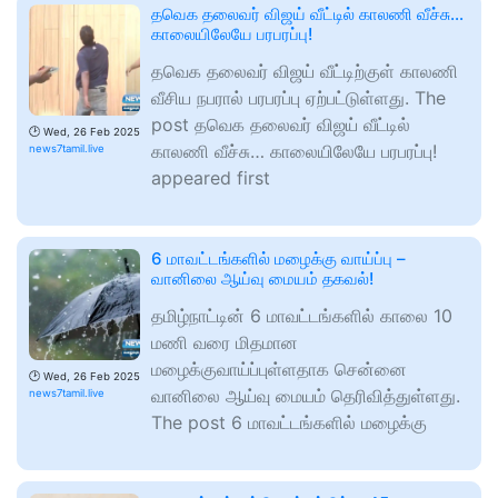
தவெக தலைவர் விஜய் வீட்டில் காலணி வீச்சு…
காலையிலேயே பரபரப்பு!
தவெக தலைவர் விஜய் வீட்டிற்குள் காலணி
வீசிய நபரால் பரபரப்பு ஏற்பட்டுள்ளது. The
post தவெக தலைவர் விஜய் வீட்டில்
🕑
Wed, 26 Feb 2025
காலணி வீச்சு… காலையிலேயே பரபரப்பு!
news7tamil.live
appeared first
6 மாவட்டங்களில் மழைக்கு வாய்ப்பு –
வானிலை ஆய்வு மையம் தகவல்!
தமிழ்நாட்டின் 6 மாவட்டங்களில் காலை 10
மணி வரை மிதமான
மழைக்குவாய்ப்புள்ளதாக சென்னை
🕑
Wed, 26 Feb 2025
வானிலை ஆய்வு மையம் தெரிவித்துள்ளது.
news7tamil.live
The post 6 மாவட்டங்களில் மழைக்கு