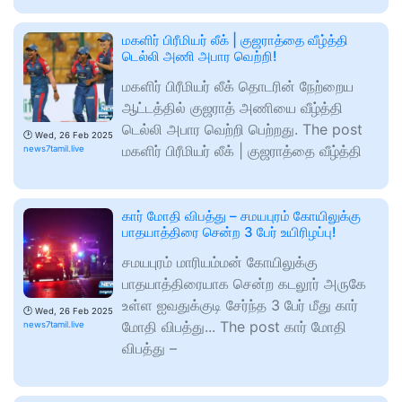
மகளிர் பிரீமியர் லீக் | குஜராத்தை வீழ்த்தி
டெல்லி அணி அபார வெற்றி!
மகளிர் பிரீமியர் லீக் தொடரின் நேற்றைய
ஆட்டத்தில் குஜராத் அணியை வீழ்த்தி
டெல்லி அபார வெற்றி பெற்றது. The post
🕑
Wed, 26 Feb 2025
மகளிர் பிரீமியர் லீக் | குஜராத்தை வீழ்த்தி
news7tamil.live
கார் மோதி விபத்து – சமயபுரம் கோயிலுக்கு
பாதயாத்திரை சென்ற 3 பேர் உயிரிழப்பு!
சமயபுரம் மாரியம்மன் கோயிலுக்கு
பாதயாத்திரையாக சென்ற கடலூர் அருகே
உள்ள ஐவதுக்குடி சேர்ந்த 3 பேர் மீது கார்
🕑
Wed, 26 Feb 2025
மோதி விபத்து... The post கார் மோதி
news7tamil.live
விபத்து –