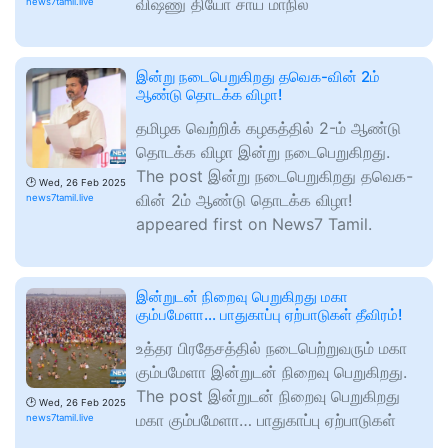
விஷ்ணு தியோ சாய் மாநில
news7tamil.live
இன்று நடைபெறுகிறது தவெக-வின் 2ம்
ஆண்டு தொடக்க விழா!
தமிழக வெற்றிக் கழகத்தில் 2-ம் ஆண்டு
தொடக்க விழா இன்று நடைபெறுகிறது.
The post இன்று நடைபெறுகிறது தவெக-
🕑
Wed, 26 Feb 2025
வின் 2ம் ஆண்டு தொடக்க விழா!
news7tamil.live
appeared first on News7 Tamil.
இன்றுடன் நிறைவு பெறுகிறது மகா
கும்பமேளா… பாதுகாப்பு ஏற்பாடுகள் தீவிரம்!
உத்தர பிரதேசத்தில் நடைபெற்றுவரும் மகா
கும்பமேளா இன்றுடன் நிறைவு பெறுகிறது.
The post இன்றுடன் நிறைவு பெறுகிறது
🕑
Wed, 26 Feb 2025
மகா கும்பமேளா… பாதுகாப்பு ஏற்பாடுகள்
news7tamil.live