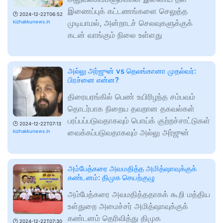
இணைப்புக் கட்டணங்களை செலுத்த
🕑
2024-12-22T06:52
முடியாமல், அன்றாடச் செலவுகளுக்குக்
kizhakkunews.in
கடன் வாங்கும் நிலை உள்ளது
அல்லு அர்ஜுன் vs தெலங்கானா முதல்வர்:
பிரச்னை என்ன?
திரையரங்கில் பெண் உயிரிழந்த சம்பவம்
தொடர்பாக நிறைய தவறான தகவல்கள்
பரப்பப்படுவதாகவும் பொய்க் குற்றச்சாட்டுகள்
🕑
2024-12-22T07:13
வைக்கப்படுவதாகவும் அல்லு அர்ஜுன்
kizhakkunews.in
அம்பேத்கரை அவமதித்த அமித்ஷாவுக்குக்
கண்டனம்: திமுக செயற்குழு
அம்பேத்கரை அவமதித்ததாகக் கூறி மத்திய
உள்துறை அமைச்சர் அமித்ஷாவுக்குக்
கண்டனம் தெரிவித்து திமுக
🕑
2024-12-22T07:30