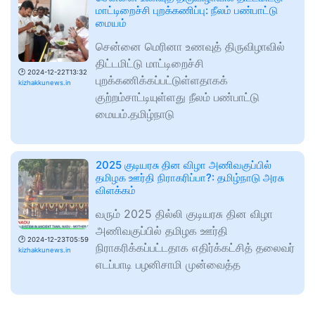
மாட்டிறைச்சி புறக்கணிப்பு: நீலம் பண்பாட்டு
மையம்
சென்னை மெரினா உணவுத் திருவிழாவில்
திட்டமிட்டு மாட்டிறைச்சி
🕑
2024-12-22T13:32
புறக்கணிக்கப்பட்டுள்ளதாகக்
kizhakkunews.in
குற்றம்சாட்டியுள்ளது நீலம் பண்பாட்டு
மையம்.தமிழ்நாடு
2025 குடியரசு தின விழா அணிவகுப்பில்
தமிழக ஊர்தி நிராகரிப்பா?: தமிழ்நாடு அரசு
விளக்கம்
வரும் 2025 தில்லி குடியரசு தின விழா
அணிவகுப்பில் தமிழக ஊர்தி
🕑
2024-12-23T05:59
நிராகரிக்கப்பட்டதாக எதிர்க்கட்சித் தலைவர்
kizhakkunews.in
எடப்பாடி பழனிசாமி முன்வைத்த