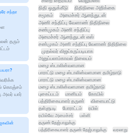
சிறை தைரியம்
வேலுமணி
நிதி ஒதுக்கீடு
நிதிநிலை அறிக்கை
ஒரே சந்தா
சமூகம்
அமைச்சர் ஆனந்துடன்
அணி சந்திப்பு வேளாண் நிதிநிலை
ளை
சண்முகம் அணி சந்திப்பு
அமைச்சர் ஆனந்துடன் எஸ்
லன் தரும்
சண்முகம் அணி சந்திப்பு வேளாண் நிதிநிலை
ட்டம்
முதல்வர் விஜய்உருப்படியாக
அனுப்பலாம்காவல் நிலையம்
மழை ஸ்டாலின்வளமான
பையரா?
பாராட்டு மழை ஸ்டாலின்வளமான தமிழ்நாடு
பாராட்டு மழை ஸ்டாலின்வளமான
ிவரிக்க
மழை ஸ்டாலின்வளமான தமிழ்நாடு
் கொஞ்சம்
புகைப்படம்
 அவர் யார்
மானியம்
கோயில்
பத்திரிகையாளர் தருண்
விளையாட்டு
தள்ளுபடி
போராட்டம்
ரயில்
ரயில்வே அமைச்சர்
பள்ளி
தருண் தேஜ்பாலுக்கு
ாஜகவின்
பத்திரிகையாளர் தருண் தேஜ்பாலுக்கு
வரலாறு