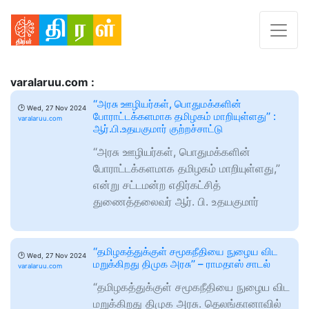
varalaruu.com :
‘‘அரசு ஊழியர்கள், பொதுமக்களின்
🕑
Wed, 27 Nov 2024
போராட்டக்களமாக தமிழகம் மாறியுள்ளது’’ :
varalaruu.com
ஆர்.பி.உதயகுமார் குற்றச்சாட்டு
‘‘அரசு ஊழியர்கள், பொதுமக்களின்
போராட்டக்களமாக தமிழகம் மாறியுள்ளது,’’
என்று சட்டமன்ற எதிர்கட்சித்
துணைத்தலைவர் ஆர். பி. உதயகுமார்
‘‘தமிழகத்துக்குள் சமூகநீதியை நுழைய விட
🕑
Wed, 27 Nov 2024
மறுக்கிறது திமுக அரசு’’ – ராமதாஸ் சாடல்
varalaruu.com
“தமிழகத்துக்குள் சமூகநீதியை நுழைய விட
மறுக்கிறது திமுக அரசு. தெலங்கானாவில்