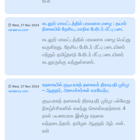
உயர்
கடலூர் மாவட்டத்தில் பரவலாக மழை : தயார்
🕑
Wed, 27 Nov 2024
நிலையில் தேசிய, மாநில பேரிடர் மீட்பு படை
varalaruu.com
கடலூர் மாவட்டத்தில் பரவலாக மழை பெய்து
வருகிறது. தேசிய பேரிடர் மீட்பு படையினர்
மற்றும் தமிழ்நாடு பேரிடர் மீட்பு படையினர்
கடலூருக்கு வந்துள்ளனர்.
உதகையில் குடியரசுத் தலைவர் திரவுபதி முர்மு
🕑
Wed, 27 Nov 2024
– ஆளுநர், அமைச்சர்கள் வரவேற்பு
varalaruu.com
குடியரசுத் தலைவர் திரவுபதி முர்மு பல்வேறு
நிகழ்ச்சிகளில் கலந்து கொள்வதற்காக 4
நாள் பயணமாக இன்று உதகை
வந்தடைந்தார். தமிழக ஆளுநர் ஆர். என்.
ரவி