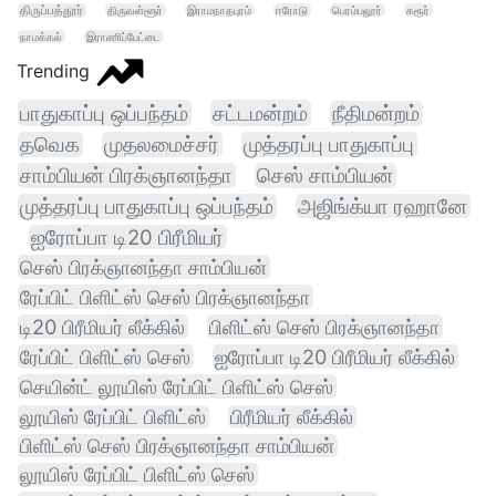
திருப்பத்தூர்
திருவள்ளூர்
இராமநாதபுரம்
ஈரோடு
பெரம்பலூர்
கரூர்
நாமக்கல்
இராணிப்பேட்டை
Trending
பாதுகாப்பு ஒப்பந்தம்
சட்டமன்றம்
நீதிமன்றம்
தவெக
முதலமைச்சர்
முத்தரப்பு பாதுகாப்பு
சாம்பியன் பிரக்ஞானந்தா
செஸ் சாம்பியன்
முத்தரப்பு பாதுகாப்பு ஒப்பந்தம்
அஜிங்க்யா ரஹானே
ஐரோப்பா டி20 பிரீமியர்
செஸ் பிரக்ஞானந்தா சாம்பியன்
ரேப்பிட் பிளிட்ஸ் செஸ் பிரக்ஞானந்தா
டி20 பிரீமியர் லீக்கில்
பிளிட்ஸ் செஸ் பிரக்ஞானந்தா
ரேப்பிட் பிளிட்ஸ் செஸ்
ஐரோப்பா டி20 பிரீமியர் லீக்கில்
செயின்ட் லூயிஸ் ரேப்பிட் பிளிட்ஸ் செஸ்
லூயிஸ் ரேப்பிட் பிளிட்ஸ்
பிரீமியர் லீக்கில்
பிளிட்ஸ் செஸ் பிரக்ஞானந்தா சாம்பியன்
லூயிஸ் ரேப்பிட் பிளிட்ஸ் செஸ்