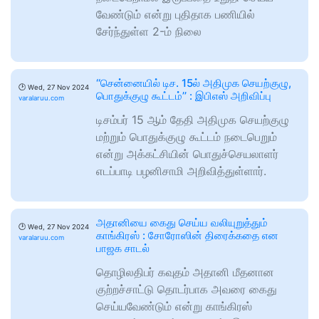
வேண்டும் என்று புதிதாக பணியில்
சேர்ந்துள்ள 2-ம் நிலை
‘‘சென்னையில் டிச. 15ல் அதிமுக செயற்குழு,
🕑
Wed, 27 Nov 2024
பொதுக்குழு கூட்டம்’’ : இபிஎஸ் அறிவிப்பு
varalaruu.com
டிசம்பர் 15 ஆம் தேதி அதிமுக செயற்குழு
மற்றும் பொதுக்குழு கூட்டம் நடைபெறும்
என்று அக்கட்சியின் பொதுச்செயலாளர்
எடப்பாடி பழனிசாமி அறிவித்துள்ளார்.
அதானியை கைது செய்ய வலியுறுத்தும்
🕑
Wed, 27 Nov 2024
காங்கிரஸ் : சோரோஸின் திரைக்கதை என
varalaruu.com
பாஜக சாடல்
தொழிலதிபர் கவுதம் அதானி மீதனான
குற்றச்சாட்டு தொடர்பாக அவரை கைது
செய்யவேண்டும் என்று காங்கிரஸ்