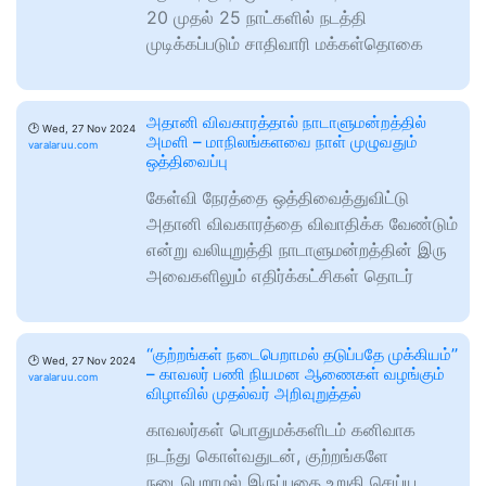
20 முதல் 25 நாட்களில் நடத்தி
முடிக்கப்படும் சாதிவாரி மக்கள்தொகை
அதானி விவகாரத்தால் நாடாளுமன்றத்தில்
🕑
Wed, 27 Nov 2024
அமளி – மாநிலங்களவை நாள் முழுவதும்
varalaruu.com
ஒத்திவைப்பு
கேள்வி நேரத்தை ஒத்திவைத்துவிட்டு
அதானி விவகாரத்தை விவாதிக்க வேண்டும்
என்று வலியுறுத்தி நாடாளுமன்றத்தின் இரு
அவைகளிலும் எதிர்க்கட்சிகள் தொடர்
‘‘குற்றங்கள் நடைபெறாமல் தடுப்பதே முக்கியம்’’
🕑
Wed, 27 Nov 2024
– காவலர் பணி நியமன ஆணைகள் வழங்கும்
varalaruu.com
விழாவில் முதல்வர் அறிவுறுத்தல்
காவலர்கள் பொதுமக்களிடம் கனிவாக
நடந்து கொள்வதுடன், குற்றங்களே
நடைபெறாமல் இருப்பதை உறுதி செய்ய