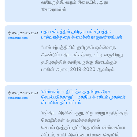
வலியுறுத்தி வரும் நிலையில், இது
‘சோரோஸின்
புதிய உச்சத்தில் தமிழக பால் உற்பத்தி :
🕑
Wed, 27 Nov 2024
பால்வளத்துறை அமைச்சர் ராஜகண்ணப்பன்
varalaruu.com
“பால் உற்பத்தியில் தமிழகம் ஒவ்வொரு
ஆண்டும் புதிய உச்சத்தை எட்டி வருகிறது.
தமிழகத்தில் தனிநபருக்கு கிடைக்கும்
பாலின் அளவு 2019-2020 ஆண்டில்
‘விஸ்வகர்மா திட்டத்தை தமிழக அரசு
🕑
Wed, 27 Nov 2024
செயல்படுத்தாது’ – மத்திய அரசிடம் முதல்வர்
varalaruu.com
ஸ்டாலின் திட்டவட்டம்
‘மத்திய அரசின் குறு, சிறு மற்றும் நடுத்தரத்
தொழில்கள் அமைச்சகத்தால்
செயல்படுத்தப்படும் பிரதமரின் விஸ்வகர்மா
திட்டம், சாதி அடிப்படையிலான தொழில்