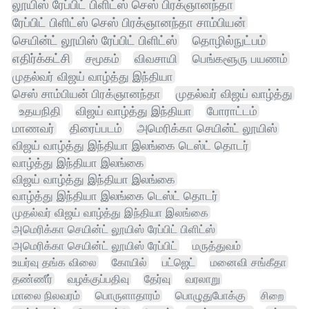
லூயிஸ் ரேப்பிட் பிளிட்ஸ் செஸ் பிரக்ஞானந்தா
ரேப்பிட் பிளிட்ஸ் செஸ் பிரக்ஞானந்தா சாம்பியன்
செயின்ட் லூயிஸ் ரேப்பிட் பிளிட்ஸ்
தொழில்நுட்பம்
எதிர்க்கட்சி
சமூகம்
விவசாயி
பெங்களூரு பயணம்
முதல்வர் விஜய் வாழ்த்து இந்தியா
செஸ் சாம்பியன் பிரக்ஞானந்தா
முதல்வர் விஜய் வாழ்த்து
உதயநிதி
விஜய் வாழ்த்து இந்தியா
போராட்டம்
மாணவர்
திரைப்படம்
அமெரிக்கா செயின்ட் லூயிஸ்
விஜய் வாழ்த்து இந்தியா இலங்கை டெஸ்ட் தொடர்
வாழ்த்து இந்தியா இலங்கை
விஜய் வாழ்த்து இந்தியா இலங்கை
வாழ்த்து இந்தியா இலங்கை டெஸ்ட் தொடர்
முதல்வர் விஜய் வாழ்த்து இந்தியா இலங்கை
அமெரிக்கா செயின்ட் லூயிஸ் ரேப்பிட் பிளிட்ஸ்
அமெரிக்கா செயின்ட் லூயிஸ் ரேப்பிட்
மருத்துவம்
உயர்வு தங்க விலை
கோயில்
பட்ஜெட்
மனைவி சங்கீதா
தண்ணீர்
வழக்குப்பதிவு
தேர்வு
வரலாறு
மாலை நிலவரம்
பொருளாதாரம்
பொழுதுபோக்கு
சிறை