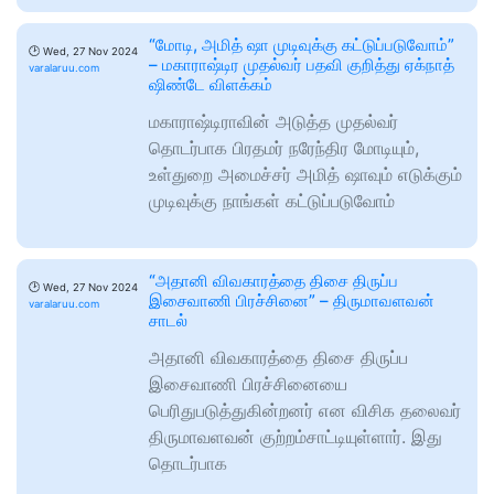
“மோடி, அமித் ஷா முடிவுக்கு கட்டுப்படுவோம்”
🕑
Wed, 27 Nov 2024
– மகாராஷ்டிர முதல்வர் பதவி குறித்து ஏக்நாத்
varalaruu.com
ஷிண்டே விளக்கம்
மகாராஷ்டிராவின் அடுத்த முதல்வர்
தொடர்பாக பிரதமர் நரேந்திர மோடியும்,
உள்துறை அமைச்சர் அமித் ஷாவும் எடுக்கும்
முடிவுக்கு நாங்கள் கட்டுப்படுவோம்
“அதானி விவகாரத்தை திசை திருப்ப
🕑
Wed, 27 Nov 2024
இசைவாணி பிரச்சினை” – திருமாவளவன்
varalaruu.com
சாடல்
அதானி விவகாரத்தை திசை திருப்ப
இசைவாணி பிரச்சினையை
பெரிதுபடுத்துகின்றனர் என விசிக தலைவர்
திருமாவளவன் குற்றம்சாட்டியுள்ளார். இது
தொடர்பாக