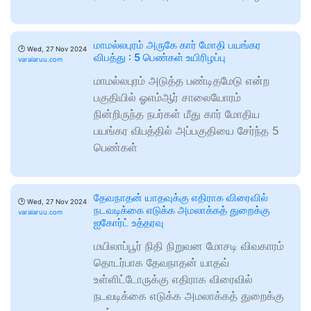
மாமல்லபுரம் அருகே கார் மோதி பயங்கர
🕑
Wed, 27 Nov 2024
விபத்து : 5 பெண்கள் உயிரிழப்பு
varalaruu.com
மாமல்லபுரம் அடுத்த பண்டிதமேடு என்ற
பகுதியில் ஓஎம்ஆர் சாலையோரம்
நின்றிருந்த நபர்கள் மீது கார் மோதிய
பயங்கர விபத்தில் அப்பகுதியை சேர்ந்த 5
பெண்கள்
தேவநாதன் யாதவுக்கு எதிராக விரைவில்
🕑
Wed, 27 Nov 2024
நடவடிக்கை எடுக்க அமலாக்கத் துறைக்கு
varalaruu.com
ஐகோர்ட் உத்தரவு
மயிலாப்பூர் நிதி நிறுவன மோசடி விவகாரம்
தொடர்பாக தேவநாதன் யாதவ்
உள்ளிட்டோருக்கு எதிராக விரைவில்
நடவடிக்கை எடுக்க அமலாக்கத் துறைக்கு