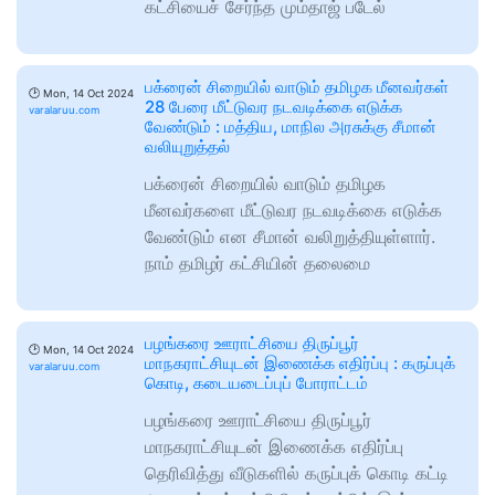
கட்சியைச் சேர்ந்த மும்தாஜ் படேல்
பக்ரைன் சிறையில் வாடும் தமிழக மீனவர்கள்
🕑
Mon, 14 Oct 2024
28 பேரை மீட்டுவர நடவடிக்கை எடுக்க
varalaruu.com
வேண்டும் : மத்திய, மாநில அரசுக்கு சீமான்
வலியுறுத்தல்
பக்ரைன் சிறையில் வாடும் தமிழக
மீனவர்களை மீட்டுவர நடவடிக்கை எடுக்க
வேண்டும் என சீமான் வலிறுத்தியுள்ளார்.
நாம் தமிழர் கட்சியின் தலைமை
பழங்கரை ஊராட்சியை திருப்பூர்
🕑
Mon, 14 Oct 2024
மாநகராட்சியுடன் இணைக்க எதிர்ப்பு : கருப்புக்
varalaruu.com
கொடி, கடையடைப்புப் போராட்டம்
பழங்கரை ஊராட்சியை திருப்பூர்
மாநகராட்சியுடன் இணைக்க எதிர்ப்பு
தெரிவித்து வீடுகளில் கருப்புக் கொடி கட்டி