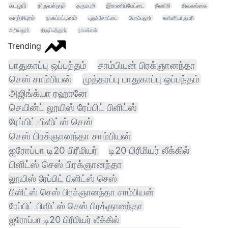
கடலூர்
திருவள்ளூர்
தருமபுரி
இராணிப்பேட்டை
நீலகிரி
சிவகங்கை
காஞ்சிபுரம்
நாகப்பட்டினம்
புதுக்கோட்டை
பெரம்பலூர்
கன்னியாகுமரி
அரியலூர்
திருப்பத்தூர்
நாமக்கல்
Trending
பாதுகாப்பு ஒப்பந்தம்
சாம்பியன் பிரக்ஞானந்தா
செஸ் சாம்பியன்
முத்தரப்பு பாதுகாப்பு ஒப்பந்தம்
அஜிங்க்யா ரஹானே
செயின்ட் லூயிஸ் ரேப்பிட் பிளிட்ஸ்
ரேப்பிட் பிளிட்ஸ் செஸ்
செஸ் பிரக்ஞானந்தா சாம்பியன்
ஐரோப்பா டி20 பிரீமியர்
டி20 பிரீமியர் லீக்கில்
பிளிட்ஸ் செஸ் பிரக்ஞானந்தா
லூயிஸ் ரேப்பிட் பிளிட்ஸ் செஸ்
பிளிட்ஸ் செஸ் பிரக்ஞானந்தா சாம்பியன்
ரேப்பிட் பிளிட்ஸ் செஸ் பிரக்ஞானந்தா
ஐரோப்பா டி20 பிரீமியர் லீக்கில்