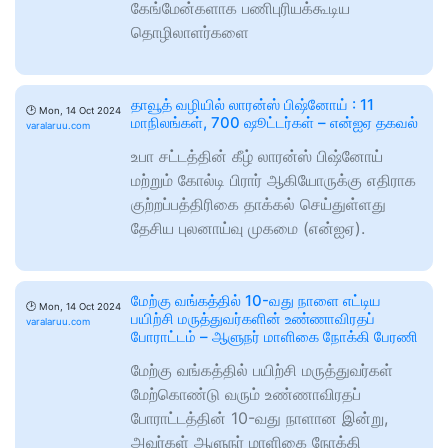
கேங்மேன்களாக பணிபுரியக்கூடிய
தொழிலாளர்களை
தாவூத் வழியில் லாரன்ஸ் பிஷ்னோய் : 11
🕑
Mon, 14 Oct 2024
மாநிலங்கள், 700 ஷூட்டர்கள் – என்ஐஏ தகவல்
varalaruu.com
உபா சட்டத்தின் கீழ் லாரன்ஸ் பிஷ்னோய்
மற்றும் கோல்டி பிரார் ஆகியோருக்கு எதிராக
குற்றப்பத்திரிகை தாக்கல் செய்துள்ளது
தேசிய புலனாய்வு முகமை (என்ஐஏ).
மேற்கு வங்கத்தில் 10-வது நாளை எட்டிய
🕑
Mon, 14 Oct 2024
பயிற்சி மருத்துவர்களின் உண்ணாவிரதப்
varalaruu.com
போராட்டம் – ஆளுநர் மாளிகை நோக்கி பேரணி
மேற்கு வங்கத்தில் பயிற்சி மருத்துவர்கள்
மேற்கொண்டு வரும் உண்ணாவிரதப்
போராட்டத்தின் 10-வது நாளான இன்று,
அவர்கள் ஆளுநர் மாளிகை நோக்கி