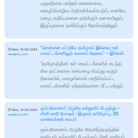
பருவநிலை மாற்றம் காரணமாக,
மழைப்பொழிவு அதிகரிக்கக்கூடும். எனவே,
மழை பாதிப்புகளை தடுக்கும் வகையிலும்,
இழப்புகளை தவிர்க்கும் நோக்கத்திலும்
“சென்னை மட்டுமே தமிழகம் இல்லை; உள்
🕑
Mon, 14 Oct 2024
மாவட்டங்களிலும் கவனம் தேவை” – இபிஎஸ்
varalaruu.com
“தமிழகத்தின் உள் மாவட்டங்களில் கடந்த
சில நாட்களாக கனமழை பெய்து வரும்
நிலையில், மழையினால் பாதிக்கப்பட்ட
மாவட்டங்களில் எந்தவிதமான மீட்பு மற்றும்
கும்பகோணம் அருகே கல்லூரிப் பேருந்து –
🕑
Mon, 14 Oct 2024
மினி லாரி மோதல் : இருவர் உயிரிழப்பு, 20
varalaruu.com
மாணவர்கள் காயம்
கும்பகோணம் அருகே கோவிந்தபுரத்தில்
தனியார் கல்லூரிப் பேருந்தும் மினி லாரியும்