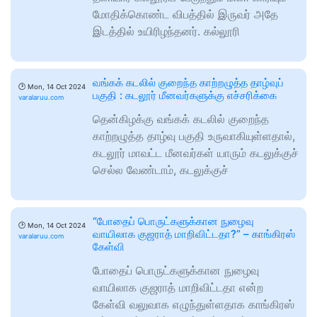
மோதிக்கொண்ட விபத்தில் இருவர் அதே
இடத்தில் உயிரிழந்தனர். கல்லூரி
வங்கக் கடலில் குறைந்த காற்றழுத்த தாழ்வுப்
🕑
Mon, 14 Oct 2024
பகுதி : கடலூர் மீனவர்களுக்கு எச்சரிக்கை
varalaruu.com
தென்கிழக்கு வங்கக் கடலில் குறைந்த
காற்றழுத்த தாழ்வு பகுதி உருவாகியுள்ளதால்,
கடலூர் மாவட்ட மீனவர்கள் யாரும் கடலுக்குச்
செல்ல வேண்டாம், கடலுக்குச்
“போதைப் பொருட்களுக்கான நுழைவு
🕑
Mon, 14 Oct 2024
வாயிலாக குஜராத் மாறிவிட்டதா?” – காங்கிரஸ்
varalaruu.com
கேள்வி
போதைப் பொருட்களுக்கான நுழைவு
வாயிலாக குஜராத் மாறிவிட்டதா என்ற
கேள்வி வலுவாக எழுந்துள்ளதாக காங்கிரஸ்