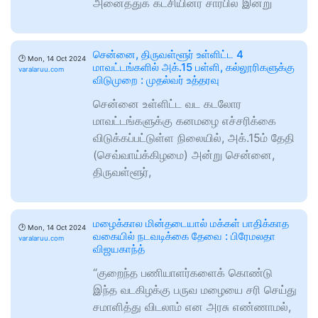
அனைத்துக் கட்சியினர் சார்பில் இன்று
சென்னை, திருவள்ளூர் உள்ளிட்ட 4
🕑
Mon, 14 Oct 2024
மாவட்டங்களில் அக்.15 பள்ளி, கல்லூரிகளுக்கு
varalaruu.com
விடுமுறை : முதல்வர் உத்தரவு
சென்னை உள்ளிட்ட வட கடலோர
மாவட்டங்களுக்கு கனமழை எச்சரிக்கை
விடுக்கப்பட்டுள்ள நிலையில், அக்.15ம் தேதி
(செவ்வாய்க்கிழமை) அன்று சென்னை,
திருவள்ளூர்,
மழைக்கால மின்தடையால் மக்கள் பாதிக்காத
🕑
Mon, 14 Oct 2024
வகையில் நடவடிக்கை தேவை : பிரேமலதா
varalaruu.com
விஜயகாந்த்
“குறைந்த பணியாளர்களைக் கொண்டு
இந்த வடகிழக்கு பருவ மழையை சரி செய்து
சமாளித்து விடலாம் என அரசு எண்ணாமல்,