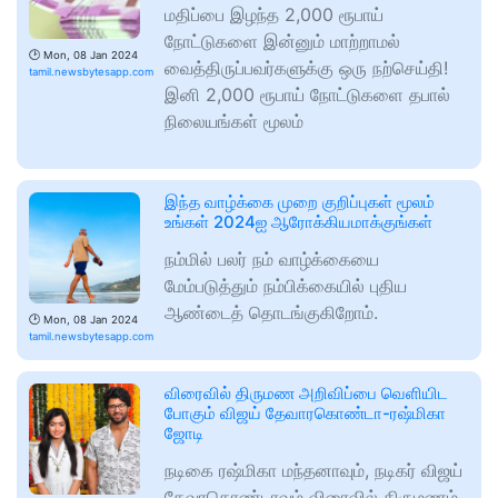
மதிப்பை இழந்த 2,000 ரூபாய்
நோட்டுகளை இன்னும் மாற்றாமல்
🕑
Mon, 08 Jan 2024
வைத்திருப்பவர்களுக்கு ஒரு நற்செய்தி!
tamil.newsbytesapp.com
இனி 2,000 ரூபாய் நோட்டுகளை தபால்
நிலையங்கள் மூலம்
இந்த வாழ்க்கை முறை குறிப்புகள் மூலம்
உங்கள் 2024ஐ ஆரோக்கியமாக்குங்கள்
நம்மில் பலர் நம் வாழ்க்கையை
மேம்படுத்தும் நம்பிக்கையில் புதிய
ஆண்டைத் தொடங்குகிறோம்.
🕑
Mon, 08 Jan 2024
tamil.newsbytesapp.com
விரைவில் திருமண அறிவிப்பை வெளியிட
போகும் விஜய் தேவாரகொண்டா-ரஷ்மிகா
ஜோடி
நடிகை ரஷ்மிகா மந்தனாவும், நடிகர் விஜய்
தேவரகொண்டாவும் விரைவில் திருமணம்