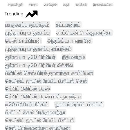
திருவள்ளூர்
ஈரோடு
பெரம்பலூர்
கரூர்
நாமக்கல்
இராணிப்பேட்டை
Trending
பாதுகாப்பு ஒப்பந்தம்
சட்டமன்றம்
முத்தரப்பு பாதுகாப்பு
சாம்பியன் பிரக்ஞானந்தா
செஸ் சாம்பியன்
அஜிங்க்யா ரஹானே
முத்தரப்பு பாதுகாப்பு ஒப்பந்தம்
ஐரோப்பா டி20 பிரீமியர்
நீதிமன்றம்
ஐரோப்பா டி20 பிரீமியர் லீக்கில்
பிளிட்ஸ் செஸ் பிரக்ஞானந்தா சாம்பியன்
செயின்ட் லூயிஸ் ரேப்பிட் பிளிட்ஸ் செஸ்
ரேப்பிட் பிளிட்ஸ் செஸ்
ரேப்பிட் பிளிட்ஸ் செஸ் பிரக்ஞானந்தா
டி20 பிரீமியர் லீக்கில்
லூயிஸ் ரேப்பிட் பிளிட்ஸ்
பிளிட்ஸ் செஸ் பிரக்ஞானந்தா
செயின்ட் லூயிஸ் ரேப்பிட் பிளிட்ஸ்
செஸ் பிரக்ஞானந்தா சாம்பியன்