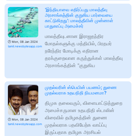
'இந்தியாவை எதிர்ப்பது மாலத்தீவு
அரசாங்கத்தின் குறுகிய பார்வையை
காட்டுகிறது': மாலத்தீவின் முன்னாள்
பாதுகாப்பு அமைச்சர்
மாலத்தீவுடனான இராஜதந்திர
🕑
Mon, 08 Jan 2024
மோதல்களுக்கு மத்தியில், பிரதமர்
tamil.newsbytesapp.com
நரேந்திர மோடிக்கு எதிரான
தரக்குறைவான கருத்துக்கள் மாலத்தீவு
அரசாங்கத்தின் "குறுகிய
முதல்வரின் ஸ்பெயின் பயணம்; துணை
முதல்வராக உதயநிதி நியமனமா?
திமுக தலைவரும், விளையாட்டுத்துறை
அமைச்சருமான உதயநிதி ஸ்டாலின்
விரைவில் தமிழகத்தின் துணை
🕑
Mon, 08 Jan 2024
முதல்வராக பதவியேற்க வாய்ப்பு
tamil.newsbytesapp.com
இருப்பதாக தமிழக அரசியல்