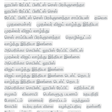
லூயிஸ் ரேப்பிட் பிளிட்ஸ் செஸ் பிரக்ஞானந்தா
லூயிஸ் ரேப்பிட் பிளிட்ஸ் செஸ்
ரேப்பிட் பிளிட்ஸ் செஸ் பிரக்ஞானந்தா சாம்பியன்
தவெக
முதலமைச்சர்
முதல்வர் விஜய் வாழ்த்து இந்தியா
முதல்வர் விஜய் வாழ்த்து
செஸ் சாம்பியன் பிரக்ஞானந்தா
தொழில்நுட்பம்
வாழ்த்து இந்தியா இலங்கை
அமெரிக்கா செயின்ட் லூயிஸ் ரேப்பிட் பிளிட்ஸ்
முதல்வர் விஜய் வாழ்த்து இந்தியா இலங்கை
அமெரிக்கா செயின்ட் லூயிஸ்
விஜய் வாழ்த்து இந்தியா இலங்கை
விஜய் வாழ்த்து இந்தியா இலங்கை டெஸ்ட் தொடர்
வாழ்த்து இந்தியா இலங்கை டெஸ்ட் தொடர்
அமெரிக்கா செயின்ட் லூயிஸ் ரேப்பிட்
எதிர்க்கட்சி
சமூகம்
விவசாயி
பெங்களூரு பயணம்
உதயநிதி
போராட்டம்
மாணவர்
திரைப்படம்
மருத்துவம்
கோயில்
உயர்வு தங்க விலை
வழக்குப்பதிவு
தண்ணீர்