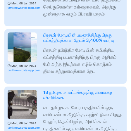
🕑
Mon, 08 Jan 2024
செய்துகொள்ள உள்ளதாகவும், அதற்கு
tamil.newsbytesapp.com
முன்னதாக வரும் பிப்ரவரி மாதம்
பிரதமர் மோடியின் பயணத்திற்கு பிறகு
லட்சத்தீவுக்கான தேடல் 3,400% உயர்வு
பிரதமர் நரேந்திர மோடியின் சமீபத்திய
லட்சத்தீவு பயணத்திற்கு பிறகு அதிகம்
பேர் அந்த இயற்கை எழில் கொஞ்சும்
🕑
Mon, 08 Jan 2024
தீவை சுற்றுலாவுக்காக தேட
tamil.newsbytesapp.com
18 தமிழக மாவட்டங்களுக்கு கனமழை
எச்சரிக்கை
வட தமிழக கடலோர பகுதிகளில் ஒரு
வளிமண்டல கீழடுக்கு சுழற்சி நிலவுகிறது.
மேலும், தென்கிழக்கு அரபிக்கடல்
🕑
Mon, 08 Jan 2024
பகுதிகளில் ஒரு வளிமண்டல கீழடுக்கு
tamil.newsbytesapp.com