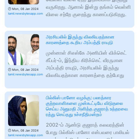
வருகிறது. ஆனால் இன்று தங்கம் வெள்ளி
🕑
Mon, 08 Jan 2024
விலை சற்றே குறைந்து காணப்படுகிறது.
tamil.newsbytesapp.com
அரசியலில் இருந்து விலகியதற்கான
காரணத்தை கூறிய அம்பத்தி ராயுடு
முன்னாள் சிஎஸ்கே அணியின் விக்கெட்
கீப்பர்-ம், இந்திய கிரிக்கெட் வீரருமான
அம்பத்தி ராயுடு, அரசியலில் இருந்து
🕑
Mon, 08 Jan 2024
விலகியதற்கான காரணத்தை தற்போது
tamil.newsbytesapp.com
பில்கிஸ் பானோ வழக்கு: பலாத்கார
குற்றவாளிகளை முன்கூட்டியே விடுதலை
செய்ய அனுமதி அளித்த குஜராத் உத்தரவை
ரத்து செய்தது உச்சநீதிமன்றம்
2002-ம் ஆண்டு குஜராத் கலவரத்தின்
🕑
Mon, 08 Jan 2024
போது பில்கிஸ் பானோ என்பவரை பாலியல்
tamil.newsbytesapp.com