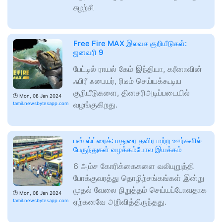
சுழற்சி
Free Fire MAX இலவச குறியீடுகள்:
ஜனவரி 9
பேட்டில் ராயல் கேம் இந்தியா, கரீனாவின்
ஃபிரீ ஃபையர், ரிடீம் செய்யக்கூடிய
குறியீடுகளை, தினசரிஅடிப்படையில்
🕑
Mon, 08 Jan 2024
வழங்குகிறது.
tamil.newsbytesapp.com
பஸ் ஸ்ட்ரைக்: மதுரை தவிர மற்ற ஊர்களில்
பேருந்துகள் வழக்கம்போல இயக்கம்
6 அம்ச கோரிக்கைகளை வலியுறுத்தி
போக்குவரத்து தொழிற்சங்கங்கள் இன்று
முதல் வேலை நிறுத்தம் செய்யப்போவதாக
🕑
Mon, 08 Jan 2024
ஏற்கனவே அறிவித்திருந்தது.
tamil.newsbytesapp.com