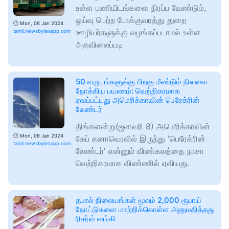
உள்ள பணியிடங்களை நிரப்ப வேண்டும்,
ஓய்வு பெற்ற போக்குவரத்து துறை
🕑
Mon, 08 Jan 2024
ஊழியர்களுக்கு வழங்கப்படாமல் உள்ள
tamil.newsbytesapp.com
அகவிலைப்படி
50 வருடங்களுக்கு பிறகு மீண்டும் நிலவை
நோக்கிய பயணம்: வெற்றிகரமாக
ஏவப்பட்டது அமெரிக்காவின் பெரேக்ரின்
லேண்டர்
திங்களன்று(ஜனவரி 8) அமெரிக்காவின்
🕑
Mon, 08 Jan 2024
கேப் கனாவெரலில் இருந்து 'பெரேக்ரின்
tamil.newsbytesapp.com
லேண்டர்' என்னும் விண்கலத்தை நாசா
வெற்றிகரமாக விண்ணில் ஏவியது.
தபால் நிலையங்கள் மூலம் 2,000 ரூபாய்
நோட்டுகளை மாற்றிக்கொள்ள அனுமதித்தது
ரிசர்வ் வங்கி