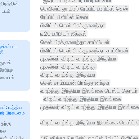
ஐரோப்பா டி20 பிரீமியர் லீக்கில்
திரத்தின்
செயின்ட் லூயிஸ் ரேப்பிட் பிளிட்ஸ் செஸ்
படம்
ரேப்பிட் பிளிட்ஸ் செஸ்
பிளிட்ஸ் செஸ் பிரக்ஞானந்தா
டி20 பிரீமியர் லீக்கில்
செஸ் பிரக்ஞானந்தா சாம்பியன்
க்கப்பட்ட
பிளிட்ஸ் செஸ் பிரக்ஞானந்தா சாம்பியன்
ணி
முதல்வர் விஜய் வாழ்த்து இந்தியா
்துவக்
முதல்வர் விஜய் வாழ்த்து
சேர்ந்த
விஜய் வாழ்த்து இந்தியா
ிலையில்
செஸ் சாம்பியன் பிரக்ஞானந்தா
வாழ்த்து இந்தியா இலங்கை டெஸ்ட் தொடர்
விஜய் வாழ்த்து இந்தியா இலங்கை
முதல்வர் விஜய் வாழ்த்து இந்தியா இலங்கை
கள்: மத்திய
ோர் பிரகடனம்
விஜய் வாழ்த்து இந்தியா இலங்கை டெஸ்ட்
தற்கு
ேல் -
அமெரிக்கா செயின்ட் லூயிஸ் ரேப்பிட் பிளிட்ஸ்
கள் மட்டுமே