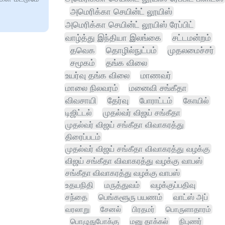
அமெரிக்கா செயின்ட் லூயிஸ்
அமெரிக்கா செயின்ட் லூயிஸ் ரேப்பிட்
வாழ்த்து இந்தியா இலங்கை
சட்டமன்றம்
தவெக
தொழில்நுட்பம்
முதலமைச்சர்
சமூகம்
தங்க விலை
உயர்வு தங்க விலை
மாணவர்
மாலை நிலவரம்
மனைவி சங்கீதா
விவசாயி
தேர்வு
போராட்டம்
கோயில்
டிஜிட்டல்
முதல்வர் விஜய் சங்கீதா
முதல்வர் விஜய் சங்கீதா விவாகரத்து
திரைப்படம்
முதல்வர் விஜய் சங்கீதா விவாகரத்து வழக்கு
விஜய் சங்கீதா விவாகரத்து வழக்கு வாபஸ்
சங்கீதா விவாகரத்து வழக்கு வாபஸ்
உதயநிதி
மருத்துவம்
வழக்குப்பதிவு
சந்தை
பெங்களூரு பயணம்
வாட்ஸ் அப்
வரலாறு
சேனல்
பிரதமர்
பொருளாதாரம்
பொழுதுபோக்கு
மனு தாக்கல்
நிபுணர்