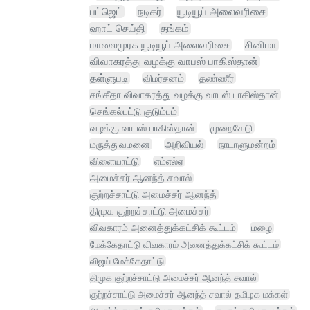
பட்ஜெட்
நடிகர்
யூடியூப் அலைவரிசை
ஹாட் செய்தி
தங்கம்
மாலைமுரசு யூடியூப் அலைவரிசை
சினிமா
விவாகரத்து வழக்கு வாபஸ் பாகிஸ்தான்
தள்ளுபடி
விமர்சனம்
தண்ணீர்
சங்கீதா விவாகரத்து வழக்கு வாபஸ் பாகிஸ்தான்
செங்கல்பட்டு குடும்பம்
வழக்கு வாபஸ் பாகிஸ்தான்
முறைகேடு
மருத்துவமனை
அறிவியல்
நாடாளுமன்றம்
விளையாட்டு
எம்எல்ஏ
அமைச்சர் ஆனந்த் சவால்
குற்றச்சாட்டு அமைச்சர் ஆனந்த்
திமுக குற்றச்சாட்டு அமைச்சர்
விவகாரம் அனைத்துக்கட்சிக் கூட்டம்
மழை
மேக்கேதாட்டு விவகாரம் அனைத்துக்கட்சிக் கூட்டம்
விஜய் மேக்கேதாட்டு
திமுக குற்றச்சாட்டு அமைச்சர் ஆனந்த் சவால்
குற்றச்சாட்டு அமைச்சர் ஆனந்த் சவால் தமிழக மக்கள்