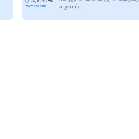
🕑
Sun, 05 Nov 2023
எழுதப்பட்ட
www.bbc.com