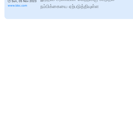
🕑
Sun, 05 Nov 2023
நம்பிக்கையை ஏற்படுத்தியுள்ள
www.bbc.com