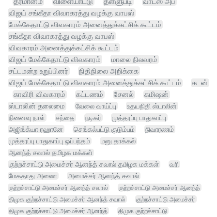
தீர்மானம்
விளையாட்டு
தள்ளுபடி
வாட்ஸ் அப்
விஜய் சங்கீதா விவாகரத்து வழக்கு வாபஸ்
மேக்கேதாட்டு விவகாரம் அனைத்துக்கட்சிக் கூட்டம்
சங்கீதா விவாகரத்து வழக்கு வாபஸ்
விவகாரம் அனைத்துக்கட்சிக் கூட்டம்
விஜய் மேக்கேதாட்டு விவகாரம்
மாலை நிலவரம்
சட்டமன்ற உறுப்பினர்
நிதிநிலை அறிக்கை
விஜய் மேக்கேதாட்டு விவகாரம் அனைத்துக்கட்சிக் கூட்டம்
கடன்
காவிரி விவகாரம்
கட்டணம்
சேனல்
கமிஷன்
ஸ்டாலின் தலைமை
வேலை வாய்ப்பு
உதயநிதி ஸ்டாலின்
நினைவு நாள்
சந்தை
நடிகர்
முத்தரப்பு பாதுகாப்பு
அஜிங்க்யா ரஹானே
செங்கல்பட்டு குடும்பம்
நிவாரணம்
முத்தரப்பு பாதுகாப்பு ஒப்பந்தம்
மனு தாக்கல்
ஆனந்த் சவால் தமிழக மக்கள்
குற்றச்சாட்டு அமைச்சர் ஆனந்த் சவால் தமிழக மக்கள்
வரி
மேகதாது அணை
அமைச்சர் ஆனந்த் சவால்
குற்றச்சாட்டு அமைச்சர் ஆனந்த் சவால்
குற்றச்சாட்டு அமைச்சர் ஆனந்த்
திமுக குற்றச்சாட்டு அமைச்சர் ஆனந்த் சவால்
குற்றச்சாட்டு அமைச்சர்
திமுக குற்றச்சாட்டு அமைச்சர் ஆனந்த்
திமுக குற்றச்சாட்டு