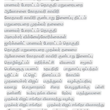
மாணவர் போராட்டம் தொகுதி மறுவரையறை
ஆலோசனை கோதாவரி காவிரி
கோதாவரி காவிரி குண்டாறு இணைப்பு திட்டம்
மறுவரையறை முதல்வர் தலைமை
மாணவர் போராட்டம் தொகுதி
அமைச்சர் விக்னேஷ்கோரிக்கைகள்
ஜார்க்கண்ட் மாணவர் போராட்டம் தொகுதி
தொகுதி மறுவரையறை முதல்வர் தலைமை
ஆலோசனை கோதாவரி காவிரி குண்டாறு இணைப்பு
தொழில்நுட்பம்
எதிர்க்கட்சி
விவசாயி
சமூகம்
பெங்களூரு பயணம்
உதயநிதி
பாதுகாப்பு ஒப்பந்தம்
டிஜிட்டல்
பட்ஜெட்
திரைப்படம்
கோயில்
முதலமைச்சர் விஜய்
மருத்துவம்
வழக்குப்பதிவு
வரலாறு
பொருளாதாரம்
சிறை
பொழுதுபோக்கு
பள்ளி
தண்ணீர்
உயர்வு தங்க விலை
தேர்வு
மருத்துவமனை
முதல்வர் விஜய் சங்கீதா விவாகரத்து வழக்கு
முதல்வர் விஜய் சங்கீதா
முதல்வர் விஜய் சங்கீதா விவாகரத்து