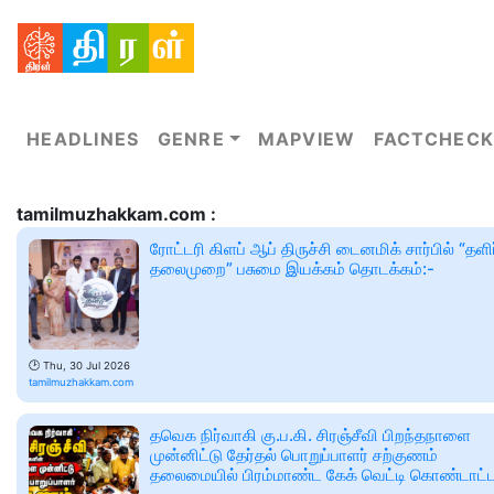
HEADLINES
GENRE
MAPVIEW
FACTCHECK
tamilmuzhakkam.com :
ரோட்டரி கிளப் ஆப் திருச்சி டைனமிக் சார்பில் “தளிர
தலைமுறை” பசுமை இயக்கம் தொடக்கம்:-
🕑
Thu, 30 Jul 2026
tamilmuzhakkam.com
தவெக நிர்வாகி கு.ப.கி. சிரஞ்சீவி பிறந்தநாளை
முன்னிட்டு தேர்தல் பொறுப்பாளர் சற்குணம்
தலைமையில் பிரம்மாண்ட கேக் வெட்டி கொண்டாட்ட