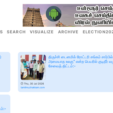
S
SEARCH
VISUALIZE
ARCHIVE
ELECTION20
்
திருச்சி டைனமிக் ரோட்டரி சங்கம் சார்பில் 
அமையாத உலகு” என்ற பெயரில் குடிநீர் வழ
சேவைத் திட்டம்:-
🕑
Thu, 30 Jul 2026
tamilmuzhakkam.com
ம்:-