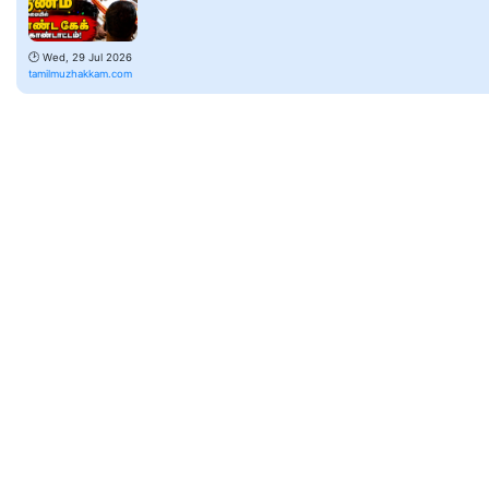
🕑
Wed, 29 Jul 2026
tamilmuzhakkam.com