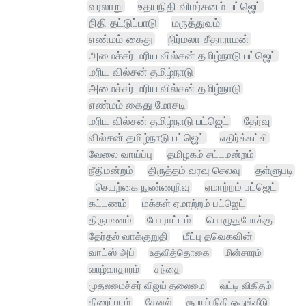
வரலாறு
உதயநிதி விமர்சனம் பட்ஜெட்
நிதி தட்டுப்பாடு
மருத்துவம்
எண்மம் கைது
நிர்மலா சீதாராமன்
அமைச்சர் மரிய வில்சன் தமிழ்நாடு பட்ஜெட்
மரிய வில்சன் தமிழ்நாடு
அமைச்சர் மரிய வில்சன் தமிழ்நாடு
எண்மம் கைது மோசடி
மரிய வில்சன் தமிழ்நாடு பட்ஜெட்
தேர்வு
வில்சன் தமிழ்நாடு பட்ஜெட்
எதிர்க்கட்சி
வேலை வாய்ப்பு
தமிழகம் சட்டமன்றம்
நீதிமன்றம்
திருத்தம் வரவு செலவு
தள்ளுபடி
செயற்கை நுண்ணறிவு
ஏமாற்றம் பட்ஜெட்
கட்டணம்
மக்கள் ஏமாற்றம் பட்ஜெட்
திருமணம்
போராட்டம்
பொழுதுபோக்கு
தேர்தல் வாக்குறுதி
மீட்பு தவெகவின்
வாட்ஸ் அப்
உதவித்தொகை
மின்சாரம்
வாழ்வாதாரம்
சந்தை
முதலமைச்சர் விஜய் தலைமை
வட்டி விகிதம்
திரைப்படம்
சேனல்
ரூபாய் நிதி ஒதுக்கீடு