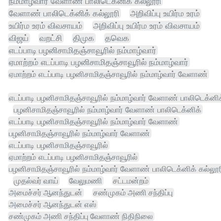
நம்மாழ்வார் வேளாண் பாலிடெக்னிக் கல்லூரி
வேளாண் பாலிடெக்னிக் கல்லூரி
அறிவிப்பு உயிர்ம உரம்
உயிர்ம உரம் விவசாயம்
அறிவிப்பு உயிர்ம உரம் விவசாயம்
விஜய்
வறட்சி
திமுக
தவெக
எடப்பாடி பழனிசாமிதஞ்சாவூரில் நம்மாழ்வார்
ஏமாற்றம் எடப்பாடி பழனிசாமிதஞ்சாவூரில் நம்மாழ்வார்
ஏமாற்றம் எடப்பாடி பழனிசாமிதஞ்சாவூரில் நம்மாழ்வார் வேளாண்
எடப்பாடி பழனிசாமிதஞ்சாவூரில் நம்மாழ்வார் வேளாண் பாலிடெக்னிக
பழனிசாமிதஞ்சாவூரில் நம்மாழ்வார் வேளாண் பாலிடெக்னிக்
எடப்பாடி பழனிசாமிதஞ்சாவூரில் நம்மாழ்வார் வேளாண்
பழனிசாமிதஞ்சாவூரில் நம்மாழ்வார் வேளாண்
எடப்பாடி பழனிசாமிதஞ்சாவூரில்
ஏமாற்றம் எடப்பாடி பழனிசாமிதஞ்சாவூரில்
பழனிசாமிதஞ்சாவூரில் நம்மாழ்வார் வேளாண் பாலிடெக்னிக் கல்லூர
முதல்வர் வாய்
வேலுமணி
சட்டமன்றம்
அமைச்சர் ஆனந்துடன்
சண்முகம் அணி சந்திப்பு
அமைச்சர் ஆனந்துடன் எஸ்
சண்முகம் அணி சந்திப்பு வேளாண் நிதிநிலை