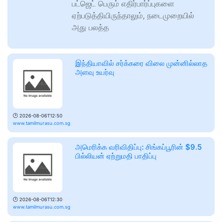
பட்ஜெட் பெரும் எதிர்பார்ப்புகளை
ஏற்படுத்தியிருந்தாலும், நடைமுறையில்
அது பலத்த
இந்தியாவில் சர்க்கரை விலை முன்னில்லாத
அளவு உயர்வு
🕑
2026-08-06T12:50
www.tamilmurasu.com.sg
அமெரிக்க வரிவிதிப்பு: சிங்கப்பூரின் $9.5
பில்லியன் ஏற்றுமதி பாதிப்பு
🕑
2026-08-06T12:30
www.tamilmurasu.com.sg