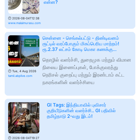
என்ன?
🕑
2026-08-04T12:38
www.malaimurasu.com
சென்னை - செங்கல்பட்டு - திண்டிவனம்
ரூட்டில் வரப்போகும் மிகப்பெரிய மாற்றம்!
ரூ.2.37 லட்சம் கோடி மெகா கணக்கு...
தொழில் வளர்ச்சி, துறைமுக மற்றும் விமான
நிலைய இணைப்புகள், போக்குவரத்து
🕑
Tue, 4 Aug 2026
நெரிசல் குறைப்பு மற்றும் இரண்டாம் கட்ட
tamil.abplive.com
நகரங்களின் வளர்ச்சியை
GI Tags: இந்தியாவில் புவிசார்
குறியீடுகளின் வளர்ச்சி.. GI பதிவில்
தமிழ்நாடு 2-வது இடம்!
🕑
2026-08-04T19:27