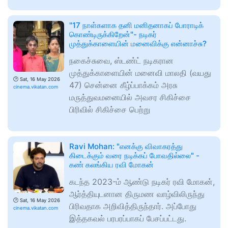
"17 நாள்களாக தனி மனிதனாகப் போராடிக்
கொண்டிருக்கிறேன்"- நடிகர்
முத்துக்காளையின் மனைவிக்கு என்னாச்சு?
நகைச்சுவை, ஸ்டண்ட் நடிகரான
முத்துக்காளையின் மனைவி மாலதி (வயது
🕑
Sat, 16 May 2026
47) சென்னை கீழ்ப்பாக்கம் அரசு
cinema.vikatan.com
மருத்துவமனையில் அவசர சிகிச்சை
பிரிவில் சிகிச்சை பெற்று
Ravi Mohan: "எனக்கு விவாகரத்து
கிடைக்கும் வரை நடிக்கப் போவதில்லை" -
கண் கலங்கிய ரவி மோகன்
கடந்த 2023-ம் ஆண்டு நடிகர் ரவி மோகன்,
ஆர்த்தியுடனான திருமண வாழ்விலிருந்து
🕑
Sat, 16 May 2026
பிரிவதாக அறிவித்திருந்தார். அப்போது
cinema.vikatan.com
இத்தகவல் பரபரப்பாகப் பேசப்பட்டது.