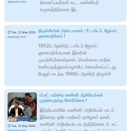
நினைப்பவர்கள் கூட, வன்னியர்
angusam.com
சமூகத்திற்கான இட
திருச்சியின் அடையாளம் -1 டாக்டர். ஜோசப்
🕑
Tue, 12 May 2026
ஞானாதிக்கம் !
angusam.com
1952ம் ஆண்டு, டாக்டர் ஜோசப்
ஞானாதிக்கமான இவரின்
முயற்சியினால்தான், சென்னை மாநில
கண்மருத்துவக்கழகமே அமைக்கப்பட்டது.
மேலும் கடந்த 1966ம் ஆண்டு திருச்சி
பி.எட் பயின்ற கணினி ஆசிரியர்கள்
முதல்வருக்கு கோரிக்கை !
இந்தியாவிலே கணினி அறிவியல் பாடம்
இல்லாத ஒரே மாநிலம் தமிழகம் தான்.
கணினி அறிவியல் பாடத்திற்கென பி. எட்.
🕑
Tue, 12 May 2026
angusam.com