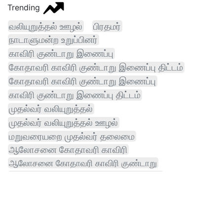
Trending
வலியுறுத்தல் ஊழல்
பிரதமர்
நாடாளுமன்ற உறுப்பினர்
காவிரி குண்டாறு இணைப்பு
கோதாவரி காவிரி குண்டாறு இணைப்பு திட்டம்
கோதாவரி காவிரி குண்டாறு இணைப்பு
காவிரி குண்டாறு இணைப்பு திட்டம்
முதல்வர் வலியுறுத்தல்
முதல்வர் வலியுறுத்தல் ஊழல்
மறுவரையறை முதல்வர் தலைமை
ஆலோசனை கோதாவரி காவிரி
ஆலோசனை கோதாவரி காவிரி குண்டாறு
தொகுதி மறுவரையறை முதல்வர் தலைமை
ஆலோசனை கோதாவரி காவிரி குண்டாறு இணைப்பு
அமைச்சர் விக்னேஷ்
மாணவர் போராட்டம் தொகுதி மறுவரையறை