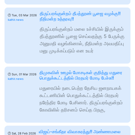
திருப்பரங்குன்றம் தீபத்தூண் பூஜை வழக்கு!!
🕑
Tue, 03 Mar 2026
நீதிமன்ற உத்தரவு!!
kathir.news
திருப்பரங்குன்றம் மலை உச்சியில் இருக்கும்
தீபத்தூணில் பூஜை செய்வதற்கு 5 பேருக்கு
அனுமதி வழங்கினால், நீதிமன்ற அவமதிப்பு
மனு முடிக்கப்படும் என உயர்
திமுகவின் ஊழல் மோசடிகள் குறித்து மதுரை
🕑
Sun, 01 Mar 2026
பொதுக்கூட்டத்தில் பிரதமர் மோடி பேச்சு!!
kathir.news
மதுரையில் நடைபெற்ற தேசிய ஜனநாயகக்
கூட்டணியின் பொதுக்கூட்டத்தில் பிரதமர்
நரேந்திர மோடி பேசினார். திருப்பரங்குன்றம்
கோவிலில் தரிசனம் செய்த பிறகு,
விஜய்-சங்கீதா விவாகரத்து!! அண்ணாமலை
🕑
Sat, 28 Feb 2026