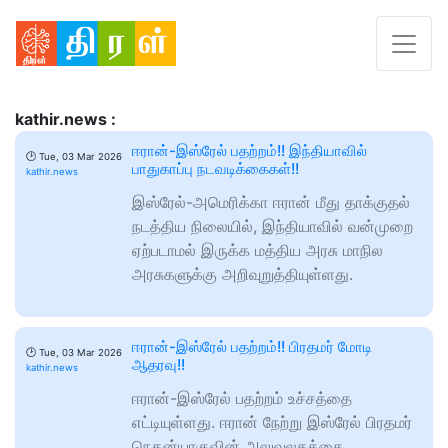
kathir.news :
ஈரான்-இஸ்ரேல் பதற்றம்!! இந்தியாவில்
🕑
Tue, 03 Mar 2026
பாதுகாப்பு நடவடிக்கைகள்!!
kathir.news
இஸ்ரேல்-அமெரிக்கா ஈரான் மீது தாக்குதல்
நடத்திய நிலையில், இந்தியாவில் வன்முறை
ஏற்படாமல் இருக்க மத்திய அரசு மாநில
அரசுகளுக்கு அறிவுறுத்தியுள்ளது.
ஈரான்-இஸ்ரேல் பதற்றம்!! பிரதமர் மோடி
🕑
Tue, 03 Mar 2026
ஆதரவு!!
kathir.news
ஈரான்-இஸ்ரேல் பதற்றம் உச்சத்தை
எட்டியுள்ளது. ஈரான் நேற்று இஸ்ரேல் பிரதமர்
நெதன்யாகுவின் அலுவலகத்தை