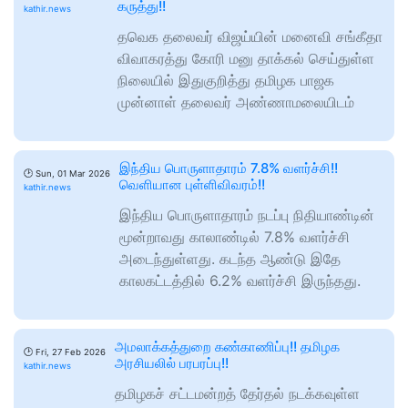
கருத்து!!
kathir.news
தவெக தலைவர் விஜய்யின் மனைவி சங்கீதா
விவாகரத்து கோரி மனு தாக்கல் செய்துள்ள
நிலையில் இதுகுறித்து தமிழக பாஜக
முன்னாள் தலைவர் அண்ணாமலையிடம்
இந்திய பொருளாதாரம் 7.8% வளர்ச்சி!!
🕑
Sun, 01 Mar 2026
வெளியான புள்ளிவிவரம்!!
kathir.news
இந்திய பொருளாதாரம் நடப்பு நிதியாண்டின்
மூன்றாவது காலாண்டில் 7.8% வளர்ச்சி
அடைந்துள்ளது. கடந்த ஆண்டு இதே
காலகட்டத்தில் 6.2% வளர்ச்சி இருந்தது.
அமலாக்கத்துறை கண்காணிப்பு!! தமிழக
🕑
Fri, 27 Feb 2026
அரசியலில் பரபரப்பு!!
kathir.news
தமிழகச் சட்டமன்றத் தேர்தல் நடக்கவுள்ள