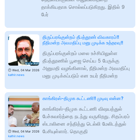
தாக்கியதாக சொல்லப்படுகிறது. இதில் 9
பேர்
திருப்பரங்குன்றம் தீபத்தூண் விவகாரம்!!
நீதிமன்ற அவமதிப்பு மனு முடிக்க உத்தரவு!!
திருப்பரங்குன்றம் மலை உச்சியிலுள்ள
தீபத்தூணில் பூஜை செய்ய 5 பேருக்கு
அனுமதி வழங்கினால், நீதிமன்ற அவமதிப்பு
🕑
Wed, 04 Mar 2026
மனு முடிக்கப்படும் என உயர் நீதிமன்ற
kathir.news
காங்கிரஸ்-திமுக கூட்டணி!! முடிவு என்ன?
காங்கிரஸ்-திமுக கூட்டணி விஷயத்துல்
பேச்சுவார்த்தை நடந்து வருகிறது. சிதம்பரம்
ஸ்டாலினை சந்தித்து டெல்லி மேலிடத்துல்
பேசியுள்ளார். தொகுதி
🕑
Wed, 04 Mar 2026
kathir.news