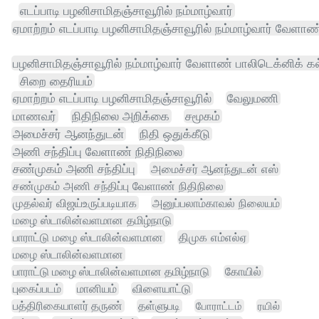
எடப்பாடி பழனிசாமிதஞ்சாவூரில் நம்மாழ்வார்
ஏமாற்றம் எடப்பாடி பழனிசாமிதஞ்சாவூரில் நம்மாழ்வார் வேளாண
பழனிசாமிதஞ்சாவூரில் நம்மாழ்வார் வேளாண் பாலிடெக்னிக் கல
சிறை தைரியம்
ஏமாற்றம் எடப்பாடி பழனிசாமிதஞ்சாவூரில்
வேலுமணி
மாணவர்
நிதிநிலை அறிக்கை
சமூகம்
அமைச்சர் ஆனந்துடன்
நிதி ஒதுக்கீடு
அணி சந்திப்பு வேளாண் நிதிநிலை
சண்முகம் அணி சந்திப்பு
அமைச்சர் ஆனந்துடன் எஸ்
சண்முகம் அணி சந்திப்பு வேளாண் நிதிநிலை
முதல்வர் விஜய்உருப்படியாக
அனுப்பலாம்காவல் நிலையம்
மழை ஸ்டாலின்வளமான தமிழ்நாடு
பாராட்டு மழை ஸ்டாலின்வளமான
திமுக எம்எல்ஏ
மழை ஸ்டாலின்வளமான
பாராட்டு மழை ஸ்டாலின்வளமான தமிழ்நாடு
கோயில்
புகைப்படம்
மானியம்
விளையாட்டு
பத்திரிகையாளர் தருண்
தள்ளுபடி
போராட்டம்
ரயில்