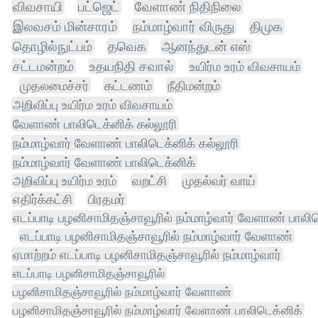
விவசாயி
பட்ஜெட்
வேளாண் நிதிநிலை
இலவசம் மின்சாரம்
நம்மாழ்வார் விருது
திமுக
தொழில்நுட்பம்
தவெக
ஆனந்துடன் எஸ்
சட்டமன்றம்
உதயநிதி சவால்
உயிர்ம உரம் விவசாயம்
முதலமைச்சர்
கட்டணம்
நீதிமன்றம்
அறிவிப்பு உயிர்ம உரம் விவசாயம்
வேளாண் பாலிடெக்னிக் கல்லூரி
நம்மாழ்வார் வேளாண் பாலிடெக்னிக் கல்லூரி
நம்மாழ்வார் வேளாண் பாலிடெக்னிக்
அறிவிப்பு உயிர்ம உரம்
வறட்சி
முதல்வர் வாய்
எதிர்க்கட்சி
பிரதமர்
எடப்பாடி பழனிசாமிதஞ்சாவூரில் நம்மாழ்வார் வேளாண் பாலி
எடப்பாடி பழனிசாமிதஞ்சாவூரில் நம்மாழ்வார் வேளாண்
ஏமாற்றம் எடப்பாடி பழனிசாமிதஞ்சாவூரில் நம்மாழ்வார்
எடப்பாடி பழனிசாமிதஞ்சாவூரில்
பழனிசாமிதஞ்சாவூரில் நம்மாழ்வார் வேளாண்
பழனிசாமிதஞ்சாவூரில் நம்மாழ்வார் வேளாண் பாலிடெக்னிக்