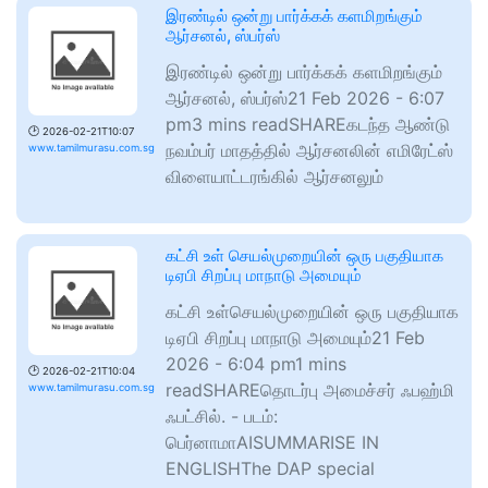
இரண்டில் ஒன்று பார்க்கக் களமிறங்கும்
ஆர்சனல், ஸ்பர்ஸ்
இரண்டில் ஒன்று பார்க்கக் களமிறங்கும்
ஆர்சனல், ஸ்பர்ஸ்21 Feb 2026 - 6:07
pm3 mins readSHAREகடந்த ஆண்டு
🕑
2026-02-21T10:07
நவம்பர் மாதத்தில் ஆர்சனலின் எமிரேட்ஸ்
www.tamilmurasu.com.sg
விளையாட்டரங்கில் ஆர்சனலும்
கட்சி உள் செயல்முறையின் ஒரு பகுதியாக
டிஏபி சிறப்பு மாநாடு அமையும்
கட்சி உள்செயல்முறையின் ஒரு பகுதியாக
டிஏபி சிறப்பு மாநாடு அமையும்21 Feb
2026 - 6:04 pm1 mins
🕑
2026-02-21T10:04
readSHAREதொடர்பு அமைச்சர் ஃபஹ்மி
www.tamilmurasu.com.sg
ஃபட்சில். - படம்:
பெர்னாமாAISUMMARISE IN
ENGLISHThe DAP special