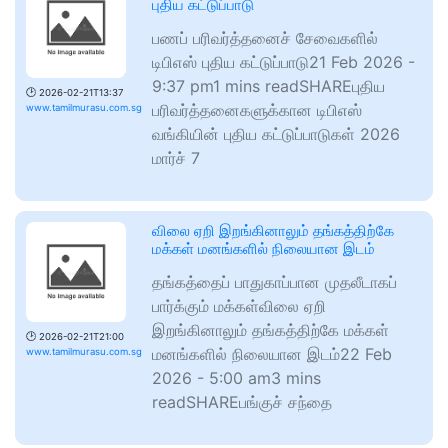
புதிய கட்டுப்பாடு
பணப் பரிவர்த்தனைச் சேவைகளில்
டிபிஎஸ் புதிய கட்டுப்பாடு21 Feb 2026 -
9:37 pm1 mins readSHAREபுதிய
🕑
2026-02-21T13:37
பரிவர்த்தனைகளுக்கான டிபிஎஸ்
www.tamilmurasu.com.sg
வங்கியின் புதிய கட்டுப்பாடுகள் 2026
மார்ச் 7
விலை ஏறி இறங்கினாலும் தங்கத்திற்கே
மக்கள் மனங்களில் நிலையான இடம்
தங்கத்தைப் பாதுகாப்பான முதலீடாகப்
பார்க்கும் மக்கள்விலை ஏறி
இறங்கினாலும் தங்கத்திற்கே மக்கள்
🕑
2026-02-21T21:00
மனங்களில் நிலையான இடம்22 Feb
www.tamilmurasu.com.sg
2026 - 5:00 am3 mins
readSHAREபங்குச் சந்தை