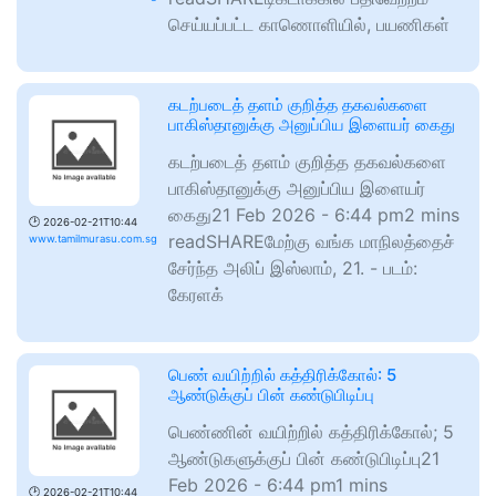
செய்யப்பட்ட காணொளியில், பயணிகள்
கடற்படைத் தளம் குறித்த தகவல்களை
பாகிஸ்தானுக்கு அனுப்பிய இளையர் கைது
கடற்படைத் தளம் குறித்த தகவல்களை
பாகிஸ்தானுக்கு அனுப்பிய இளையர்
கைது21 Feb 2026 - 6:44 pm2 mins
🕑
2026-02-21T10:44
readSHAREமேற்கு வங்க மாநிலத்தைச்
www.tamilmurasu.com.sg
சேர்ந்த அலிப் இஸ்​லாம், 21. - படம்:
கேரளக்
பெண் வயிற்றில் கத்திரிக்கோல்: 5
ஆண்டுக்குப் பின் கண்டுபிடிப்பு
பெண்ணின் வயிற்றில் கத்திரிக்கோல்; 5
ஆண்டுகளுக்குப் பின் கண்டுபிடிப்பு21
Feb 2026 - 6:44 pm1 mins
🕑
2026-02-21T10:44