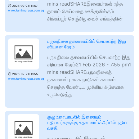
mins readSHAREஇளையர்கள் ரத்த
🕑
2026-02-21T11:57
தானம் செய்வதை ஊக்குவிக்கும்
www.tamilmurasu.com.sg
சிங்கப்பூர் செஞ்சிலுவைச் சங்கத்தின்
பருவநிலை தகவமைப்பில் செயலாற்ற இது
சரியான நேரம்
பருவநிலை தகவமைப்பில் செயலாற்ற இது
சரியான நேரம்21 Feb 2026 - 7:55 pm1
mins readSHAREபருவநிலைத்
🕑
2026-02-21T11:55
தகவமைப்பு உலக நாடுகள் கவனம்
www.tamilmurasu.com.sg
செலுத்த வேண்டிய முக்கிய அம்சமாக
உருவெடுத்து
குழு உரையாடலில் இணையும்
புதியவர்களுக்கு உதவ வாட்ஸ்அப்பில் புதிய
வசதி
குழு உரையாடலில் இணையும்