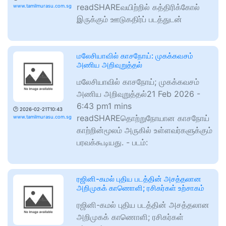
readSHAREவயிற்றில் கத்திரிக்கோல்
www.tamilmurasu.com.sg
இருக்கும் ஊடுகதிர்ப் படத்துடன்
மலேசியாவில் காசநோய்: முகக்கவசம்
அணிய அறிவுறுத்தல்
மலேசியாவில் காசநோய்; முகக்கவசம்
அணிய அறிவுறுத்தல்21 Feb 2026 -
6:43 pm1 mins
🕑
2026-02-21T10:43
readSHAREதொற்றுநோயான காசநோய்
www.tamilmurasu.com.sg
காற்றின்மூலம் அருகில் உள்ளவர்களுக்கும்
பரவக்கூடியது. - படம்:
ரஜினி-கமல் புதிய படத்தின் அசத்தலான
அறிமுகக் காணொளி; ரசிகர்கள் உற்சாகம்
ரஜினி-கமல் புதிய படத்தின் அசத்தலான
அறிமுகக் காணொளி; ரசிகர்கள்