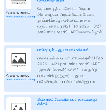
வலுப்படுத்த உறுதி
கோலாலம்பூரில் மலேசியப் பிரதமர்
🕑
2026-02-21T07:27
அன்வாருடன் பிரதமர் வோங் நோன்பு
www.tamilmurasu.com.sg
துறப்புசிங்கப்பூர்-மலேசியா உறவை
வலுப்படுத்த உறுதி21 Feb 2026 - 3:27
pm2 mins readSHAREகோலாலம்பூரில்
பாலிவுட்​டில் அனுபமா பரமேஸ்வரன்
பாலிவுட்​டில் அனுபமா பரமேஸ்வரன்21 Feb
2026 - 4:21 pm1 mins readSHARE
‘டிராகன்’, ‘பைசன்’, உள்ளிட்ட பல தமிழ்ப்
படங்​களில் நடித்​தவர் அனுபமா
🕑
2026-02-21T08:21
www.tamilmurasu.com.sg
பரமேஸ்வரன். - படம்: எக்ஸ்/அனுபமா
சிவகார்த்திகேயனின் படத் தலைப்புக்குச்
சிக்கல்