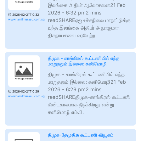
இலங்கை அதிபா் ஆலோசனை21 Feb
2026 - 6:32 pm2 mins
🕑
2026-02-21T10:32
readSHAREஏஐ உச்சநிலை மாநாட்டுக்கு
www.tamilmurasu.com.sg
வந்த இலங்கை அதிபர் அநுரகுமார
திசநாயகவை வரவேற்ற
திமுக - காங்கிரஸ் கூட்டணியில் எந்த
மாறுதலும் இல்லை: கனிமொழி
திமுக - காங்கிரஸ் கூட்டணியில் எந்த
மாறுதலும் இல்லை: கனிமொழி21 Feb
2026 - 6:29 pm2 mins
🕑
2026-02-21T10:29
readSHAREதிமுக-காங்கிரஸ் கூட்டணி
www.tamilmurasu.com.sg
நீண்டகாலமாக நீடிக்கிறது என்று
கனிமொழி எம்.பி.
திமுக-தேமுதிக கூட்டணி வியூகம்