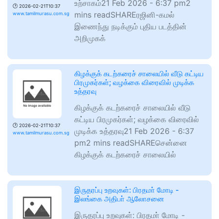
உற்சாகம்21 Feb 2026 - 6:37 pm2
🕑
2026-02-21T10:37
mins readSHAREரஜினி-கமல்
www.tamilmurasu.com.sg
இணைந்து நடிக்கும் புதிய படத்தின்
அறிமுகக்
கிழக்குக் கடற்கரைச் சாலையில் வீடு கட்டிய
பிரமுகர்கள்; வழக்கை விரைவில் முடிக்க
உத்தரவு
கிழக்குக் கடற்கரைச் சாலையில் வீடு
கட்டிய பிரமுகர்கள்; வழக்கை விரைவில்
🕑
2026-02-21T10:37
முடிக்க உத்தரவு21 Feb 2026 - 6:37
www.tamilmurasu.com.sg
pm2 mins readSHAREசென்னை
கிழக்குக் கடற்கரைச் சாலையில்
இருதரப்பு உறவுகள்: பிரதமா் மோடி -
இலங்கை அதிபா் ஆலோசனை
இருதரப்பு உறவுகள்: பிரதமா் மோடி -