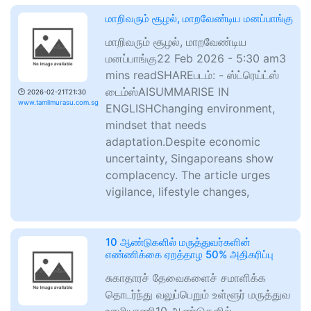
மாறிவரும் சூழல், மாறவேண்டிய மனப்பாங்கு
மாறிவரும் சூழல், மாறவேண்டிய
மனப்பாங்கு22 Feb 2026 - 5:30 am3
mins readSHAREபடம்: - ஸ்ட்ரெய்ட்ஸ்
டைம்ஸ்AISUMMARISE IN
🕑
2026-02-21T21:30
www.tamilmurasu.com.sg
ENGLISHChanging environment,
mindset that needs
adaptation.Despite economic
uncertainty, Singaporeans show
complacency. The article urges
vigilance, lifestyle changes,
10 ஆண்டுகளில் மருத்துவர்களின்
எண்ணிக்கை ஏறத்தாழ 50% அதிகரிப்பு
சுகாதாரச் தேவைகளைச் சமாளிக்க
தொடர்ந்து வலுப்பெறும் உள்ளூர் மருத்துவ