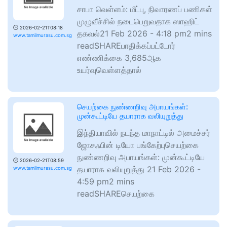
சாபா வெள்ளம்: மீட்பு, நிவாரணப் பணிகள்
முழுவீச்சில் நடைபெறுவதாக ஸாஹிட்
🕑
2026-02-21T08:18
தகவல்21 Feb 2026 - 4:18 pm2 mins
www.tamilmurasu.com.sg
readSHAREபாதிக்கப்பட்டோர்
எண்ணிக்கை 3,685ஆக
உயர்வுவெள்ளத்தால்
செயற்கை நுண்ணறிவு அபாயங்கள்:
முன்கூட்டியே தயாராக வலியுறுத்து
இந்தியாவில் நடந்த மாநாட்டில் அமைச்சர்
ஜோசஃபின் டியோ பங்கேற்புசெயற்கை
நுண்ணறிவு அபாயங்கள்: முன்கூட்டியே
🕑
2026-02-21T08:59
தயாராக வலியுறுத்து 21 Feb 2026 -
www.tamilmurasu.com.sg
4:59 pm2 mins
readSHAREசெயற்கை