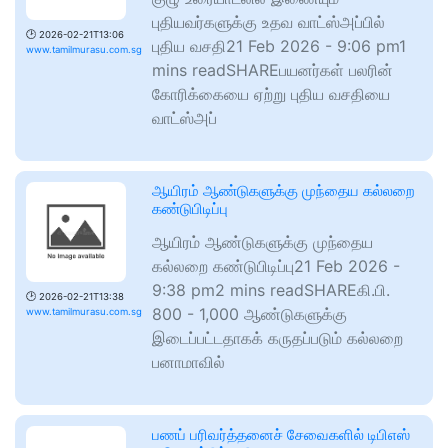
புதியவர்களுக்கு உதவ வாட்ஸ்அப்பில்
🕑
2026-02-21T13:06
புதிய வசதி21 Feb 2026 - 9:06 pm1
www.tamilmurasu.com.sg
mins readSHAREபயனர்கள் பலரின்
கோரிக்கையை ஏற்று புதிய வசதியை
வாட்ஸ்அப்
ஆயிரம் ஆண்டுகளுக்கு முந்தைய கல்லறை
கண்டுபிடிப்பு
ஆயிரம் ஆண்டுகளுக்கு முந்தைய
கல்லறை கண்டுபிடிப்பு21 Feb 2026 -
9:38 pm2 mins readSHAREகி.பி.
🕑
2026-02-21T13:38
800 - 1,000 ஆண்டுகளுக்கு
www.tamilmurasu.com.sg
இடைப்பட்டதாகக் கருதப்படும் கல்லறை
பனாமாவில்
பணப் பரிவர்த்தனைச் சேவைகளில் டிபிஎஸ்