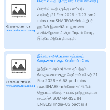
பிரேசில் அதிபருக்கு பாரம்பரிய வரவேற்பு
பிரேசில் அதிபருக்கு பாரம்பரிய
வரவேற்பு21 Feb 2026 - 7:23 pm2
mins readSHAREபிரேசில் அதிபர்
லூயிஸ் இனாசியோ லுலாவை
🕑
2026-02-21T11:23
www.tamilmurasu.com.sg
சனிக்கிழமை அன்று பிரதமர் மோடி,
இந்திய அதிபர் திரவுபதி
இந்தியா-அமெரிக்கா ஒப்பந்தம்
சோதனையானது: ஜெய்ராம் ரமேஷ்
இந்தியா-அமெரிக்கா ஒப்பந்தம்
சோதனையானது: ஜெய்ராம் ரமேஷ் 21
Feb 2026 - 6:58 pm1 mins
🕑
2026-02-21T10:58
readSHAREகாங்கிரஸ் கட்சியின்
www.tamilmurasu.com.sg
ஜெய்ராம் ரமேஷ் - படம்: ஹிந்துஸ்தான்
டைம்ஸ்AISUMMARISE IN
ENGLISHIndia-US pact is a