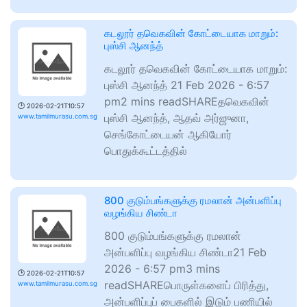
கடலூர் தவெகவின் கோட்டையாக மாறும்:
புஸ்சி ஆனந்த்
கடலூர் தவெகவின் கோட்டையாக மாறும்:
புஸ்சி ஆனந்த் 21 Feb 2026 - 6:57
pm2 mins readSHAREதவெகவின்
🕑
2026-02-21T10:57
புஸ்சி ஆனந்த், ஆதவ் அர்ஜுனா,
www.tamilmurasu.com.sg
செங்கோட்டையன் ஆகியோர்
பொதுக்கூட்டத்தில்
800 குடும்பங்களுக்கு ரமலான் அன்பளிப்பு
வழங்கிய சிண்டா
800 குடும்பங்களுக்கு ரமலான்
அன்பளிப்பு வழங்கிய சிண்டா21 Feb
2026 - 6:57 pm3 mins
🕑
2026-02-21T10:57
readSHAREபொருள்களைப் பிரித்து,
www.tamilmurasu.com.sg
அன்பளிப்புப் பைகளில் இடும் பணியில்