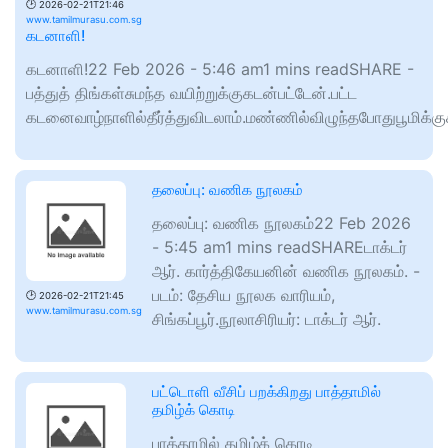
🕑
2026-02-21T21:46
www.tamilmurasu.com.sg
கடனாளி!
கடனாளி!22 Feb 2026 - 5:46 am1 mins readSHARE -
பத்துத் திங்கள்சுமந்த வயிற்றுக்குகடன்பட்டேன்.பட்ட
கடனைவாழ்நாளில்தீர்த்துவிடலாம்.மண்ணில்விழுந்தபோதுபூமிக்கு
தலைப்பு: வணிக நூலகம்
தலைப்பு: வணிக நூலகம்22 Feb 2026
- 5:45 am1 mins readSHAREடாக்டர்
ஆர். கார்த்திகேயனின் வணிக நூலகம். -
படம்: தேசிய நூலக வாரியம்,
🕑
2026-02-21T21:45
www.tamilmurasu.com.sg
சிங்கப்பூர்.நூலாசிரியர்: டாக்டர் ஆர்.
பட்டொளி வீசிப் பறக்கிறது பாத்தாமில்
தமிழ்க் கொடி
பாத்தாமில் தமிழ்க் கொடி