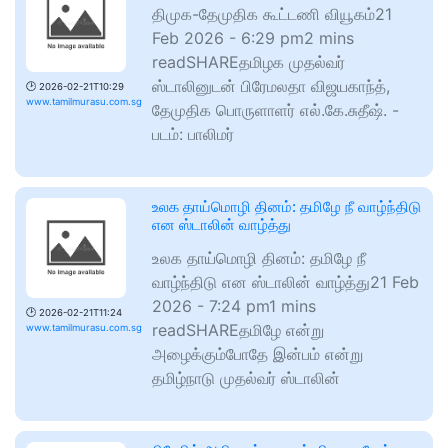
திமுக-தேமுதிக கூட்டணி வியூகம்21
Feb 2026 - 6:29 pm2 mins
readSHAREதமிழக முதல்வர்
ஸ்டாலினுடன் பிரேமலதா விஜயகாந்த்,
🕑
2026-02-21T10:29
www.tamilmurasu.com.sg
தேமுதிக பொருளாளர் எல்.கே.சுதீஷ். -
படம்: பாலிமர்
உலக தாய்மொழி தினம்: தமிழே நீ வாழ்ந்திடு
என ஸ்டாலின் வாழ்த்து
உலக தாய்மொழி தினம்: தமிழே நீ
வாழ்ந்திடு என ஸ்டாலின் வாழ்த்து21 Feb
2026 - 7:24 pm1 mins
🕑
2026-02-21T11:24
readSHAREதமிழே என்று
www.tamilmurasu.com.sg
அழைக்கும்போதே இன்பம் என்று
தமிழ்நாடு முதல்வர் ஸ்டாலின்