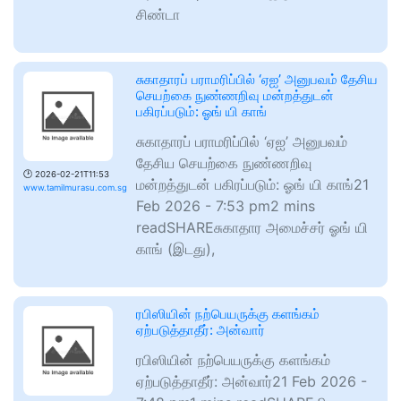
சிண்டா
சுகாதாரப் பராமரிப்பில் ‘ஏஐ’ அனுபவம் தேசிய
செயற்கை நுண்ணறிவு மன்றத்துடன்
பகிரப்படும்: ஓங் யி காங்
சுகாதாரப் பராமரிப்பில் ‘ஏஐ’ அனுபவம்
தேசிய செயற்கை நுண்ணறிவு
🕑
2026-02-21T11:53
மன்றத்துடன் பகிரப்படும்: ஓங் யி காங்21
www.tamilmurasu.com.sg
Feb 2026 - 7:53 pm2 mins
readSHAREசுகாதார அமைச்சர் ஓங் யி
காங் (இடது),
ரபிஸியின் நற்பெயருக்கு களங்கம்
ஏற்படுத்தாதீர்: அன்வார்
ரபிஸியின் நற்பெயருக்கு களங்கம்
ஏற்படுத்தாதீர்: அன்வார்21 Feb 2026 -