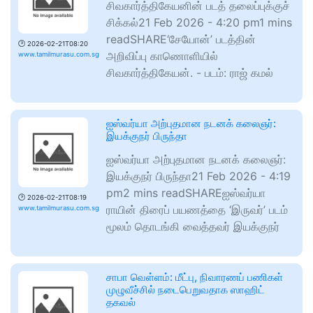
சிவகார்த்திகேயனின் படத் தலைப்புக்குச்
சிக்கல்21 Feb 2026 - 4:20 pm1 mins
readSHARE‘சேயோன்’ படத்தின்
🕑
2026-02-21T08:20
அறிவிப்பு காணொளியில்
www.tamilmurasu.com.sg
சிவகார்த்திகேயன். - படம்: ராஜ் கமல்
ஐஸ்வர்யா அற்புதமான நடனக் கலைஞர்:
இயக்குநர் பிருந்தா
ஐஸ்வர்யா அற்புதமான நடனக் கலைஞர்:
இயக்குநர் பிருந்தா21 Feb 2026 - 4:19
pm2 mins readSHAREஐஸ்வர்யா
🕑
2026-02-21T08:19
ராயின் திரைப் பயணத்தை ‘இருவர்’ படம்
www.tamilmurasu.com.sg
மூலம் தொடங்கி வைத்தவர் இயக்குநர்
சாபா வெள்ளம்: மீட்பு, நிவாரணப் பணிகள்
முழுவீச்சில் நடைபெறுவதாக ஸாஹிட்
தகவல்