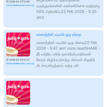
ஊழியரணி10 ஆண்டுகளில்
🕑
2026-02-21T21:30
மருத்துவர்களின் எண்ணிக்கை ஏறத்தாழ
www.tamilmurasu.com.sg
50% அதிகரிப்பு22 Feb 2026 - 5:30
am2
மரணத்தின் மடியில் ஒரு விதை
மரணத்தின் மடியில் ஒரு விதை22 Feb
2026 - 5:47 am1 mins readSHARE -
நீர் வற்றிய ஏரித் தரைமேல்,கதிரவன்
கோடு கிழிக்க,செத்த மீன்கள் சிதறிக்
🕑
2026-02-21T21:47
www.tamilmurasu.com.sg
கிடக்க,விருந்தாய் வந்த பசி