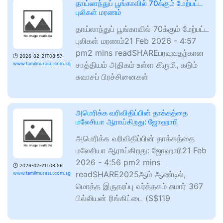
தாய்லாந்துப் பூங்காவில் 70க்கும் மேற்பட்ட
புலிகள் மரணம்
தாய்லாந்துப் பூங்காவில் 70க்கும் மேற்பட்ட
புலிகள் மரணம்21 Feb 2026 - 4:57
pm2 mins readSHAREபரவுவதற்கான
🕑
2026-02-21T08:57
சாத்தியம் அதிகம் உள்ள கிருமி, கடும்
www.tamilmurasu.com.sg
சுவாசப் பிரச்சினைகள்
அமெரிக்க வரிவிதிப்பின் தாக்கத்தை
மலேசியா ஆராய்கிறது: ஜோஹாரி
அமெரிக்க வரிவிதிப்பின் தாக்கத்தை
மலேசியா ஆராய்கிறது: ஜோஹாரி21 Feb
2026 - 4:56 pm2 mins
🕑
2026-02-21T08:56
readSHARE2025ஆம் ஆண்டில்,
www.tamilmurasu.com.sg
மொத்த இருதரப்பு வர்த்தகம் சுமார் 367
பில்லியன் ரிங்கிட்டை (S$119