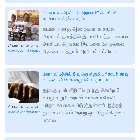
“மலையக அரசியல் அரங்கம்” அரசியல்
கட்சியாக அங்கீகாரம்.
கடந்த நான்கு ஆண்டுகளாக சமூக
அரசியல் தளத்தில் இயங்கி வந்த மலையக
அரசியல் அரங்கம் இலங்கை தேர்தல்கள்
🕑
Mon, 12 Jan 2026
ஆணையகத்தால் அரசியல் கட்சியாக
www.ceylonmirror.net
கோர விபத்தில் 8 வயது சிறுமி பரிதாபச் சாவு!
– தந்தையின் கண்முன்னே துயரம்.
தந்தையுடன் வீதியில் நடந்து சென்ற 8
வயது சிறுமி ஹயஸ் வாகனம் மோதி
பரிதாபகரமாக உயிரிழந்துள்ளார். இந்தத்
🕑
Mon, 12 Jan 2026
துயரச் சம்பவம் நேற்று ஞாயிற்றுக்கிழமை
www.ceylonmirror.net
மாலை