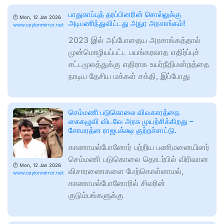
பாதுகாப்புத் தரப்பினரின் சொல்லுக்கு
🕑
Mon, 12 Jan 2026
அடிபணிந்துவிட்டது அநுர அரசாங்கம்!
www.ceylonmirror.net
2023 இல் அப்போதைய அரசாங்கத்தால்
முன்மொழியப்பட்ட பயங்கரவாத எதிர்ப்புச்
சட்டமூலத்துக்கு எதிராக உயர்நீதிமன்றத்தை
நாடிய தேசிய மக்கள் சக்தி, இப்போது
செம்மணி படுகொலை விவகாரத்தை
கைகழுவி விடவே அரசு முயற்சிக்கிறது –
சோமரத்ன ராஜபக்க்ஷ குற்றச்சாட்டு.
காணாமல்போனோர் பற்றிய பணிமனையினர்
செம்மணி படுகொலை தொடர்பில் விரிவான
🕑
Mon, 12 Jan 2026
விசாரணைகளை மேற்கொள்ளாமல்,
www.ceylonmirror.net
காணாமல்போனோரில் சிலரின்
குடும்பங்களுக்கு