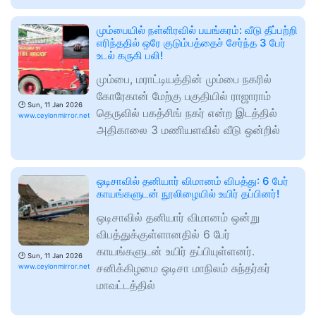
மும்பையில் நள்ளிரவில் பயங்கரம்: வீடு தீப்பற்றி
எரிந்ததில் ஒரே குடும்பத்தைச் சேர்ந்த 3 பேர்
உடல் கருகி பலி!
மும்பை, மராட்டியத்தின் மும்பை நகரில்
கோரேகான் மேற்கு பகுதியில் ராஜாராம்
🕑
Sun, 11 Jan 2026
தெருவில் பகத்சிங் நகர் என்ற இடத்தில்
www.ceylonmirror.net
அதிகாலை 3 மணியளவில் வீடு ஒன்றில்
ஒடிசாவில் தனியார் விமானம் விபத்து: 6 பேர்
காயங்களுடன் நூலிழையில் உயிர் தப்பினர்!
ஒடிசாவில் தனியார் விமானம் ஒன்று
விபத்துக்குள்ளானதில் 6 பேர்
காயங்களுடன் உயிர் தப்பியுள்ளனர்.
🕑
Sun, 11 Jan 2026
சனிக்கிழமை ஒடிசா மாநிலம் சுந்தர்கர்
www.ceylonmirror.net
மாவட்டத்தில்