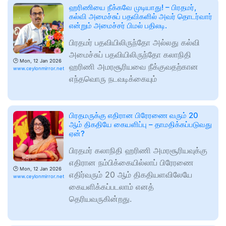
ஹரிணியை நீக்கவே முடியாது! – பிரதமர்,
கல்வி அமைச்சுப் பதவிகளில் அவர் தொடர்வார்
என்றும் அமைச்சர் பிமல் பதிலடி.
பிரதமர் பதவியிலிருந்தோ அல்லது கல்வி
அமைச்சுப் பதவியிலிருந்தோ கலாநிதி
🕑
Mon, 12 Jan 2026
ஹரிணி அமரசூரியவை நீக்குவதற்கான
www.ceylonmirror.net
எந்தவொரு நடவடிக்கையும்
பிரதமருக்கு எதிரான பிரேரணை வரும் 20
ஆம் திகதியே கையளிப்பு – தாமதிக்கப்படுவது
ஏன்?
பிரதமர் கலாநிதி ஹரிணி அமரசூரியவுக்கு
எதிரான நம்பிக்கையில்லாப் பிரேரணை
🕑
Mon, 12 Jan 2026
எதிர்வரும் 20 ஆம் திகதியளவிலேயே
www.ceylonmirror.net
கையளிக்கப்படலாம் எனத்
தெரியவருகின்றது.