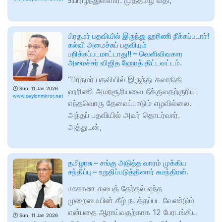
உயிரிழந்துள்ளார். முத்தமிழ் வீதி,
பிரதமர் பதவியில் இருந்து ஹரிணி நீக்கப்படார்!
கல்வி அமைச்சுப் பதவியும்
பறிக்கப்படமாட்டாது!! – வெளிவிவகார
அமைச்சர் விஜித ஹேரத் திட்டவட்டம்.
“பிரதமர் பதவியில் இருந்து கலாநிதி
🕑
Sun, 11 Jan 2026
ஹரிணி அமரசூரியவை நீக்குவதற்குரிய
www.ceylonmirror.net
எந்தவொரு தேவைப்பாடும் எழவில்லை.
அந்தப் பதவியில் அவர் தொடர்வார்.
அத்துடன்,
தமிழரசு – சங்கு அடுத்த வாரம் முக்கிய
சந்திப்பு – உறுதிப்படுத்தினார் சுமந்திரன்.
மாகாண சபைத் தேர்தல் எந்த
முறைமையின் கீழ் நடத்தப்பட வேண்டும்
என்பதை ஆராய்வதற்காக 12 பேரடங்கிய
🕑
Sun, 11 Jan 2026