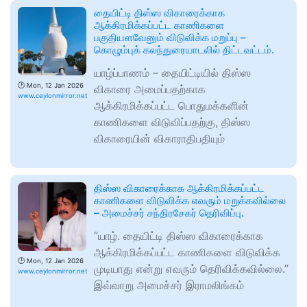
தையிட்டி திஸ்ஸ விகாரைக்காக
ஆக்கிரமிக்கப்பட்ட காணிகளை
பகுதியளவேனும் விடுவிக்க மறுப்பு –
கொழும்புக் கலந்துரையாடலில் திட்டவட்டம்.
யாழ்ப்பாணம் – தையிட்டியில் திஸ்ஸ
🕑
Mon, 12 Jan 2026
விகாரை அமைப்பதற்காக
www.ceylonmirror.net
ஆக்கிரமிக்கப்பட்ட பொதுமக்களின்
காணிகளை விடுவிப்பதற்கு, திஸ்ஸ
விகாரையின் விகாராதிபதியும்
திஸ்ஸ விகாரைக்காக ஆக்கிரமிக்கப்பட்ட
காணிகளை விடுவிக்க எவரும் மறுக்கவில்லை
– அமைச்சர் சந்திரசேகர் தெரிவிப்பு.
“யாழ். தையிட்டி திஸ்ஸ விகாரைக்காக
ஆக்கிரமிக்கப்பட்ட காணிகளை விடுவிக்க
🕑
Mon, 12 Jan 2026
முடியாது என்று எவரும் தெரிவிக்கவில்லை.”
www.ceylonmirror.net
இவ்வாறு அமைச்சர் இராமலிங்கம்