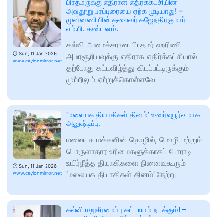
பிரதமருக்கு எதிரான எதிர்க்கட்சியின்
அவதூறு பரப்புரையை ஏற்க முடியாது! –
முன்னணியின் தலைவர் கஜேந்திரகுமார்
எம்.பி. கண்டனம்.
கல்வி அமைச்சரான பிரதமர் ஹரிணி
🕑
Sun, 11 Jan 2026
அமரசூரியவுக்கு எதிராக எதிர்க்கட்சியால்
www.ceylonmirror.net
தற்போது கட்டவிழ்த்து விடப்பட்டிருக்கும்
முற்றிலும் ஏற்றுக்கொள்ளவே
‘மலையக தியாகிகள் தினம்’ உணர்வுபூர்வமாக
அனுஷ்டிப்பு.
மலையக மக்களின் தொழில், மொழி மற்றும்
பொருளாதார உரிமைகளுக்காகப் போராடி
உயிர்நீத்த தியாகிகளை நினைவுகூரும்
🕑
Sun, 11 Jan 2026
‘மலையக தியாகிகள் தினம்’ நேற்று
www.ceylonmirror.net
கல்வி மறுசீரமைப்பு கட்டாயம் நடக்கும்! –