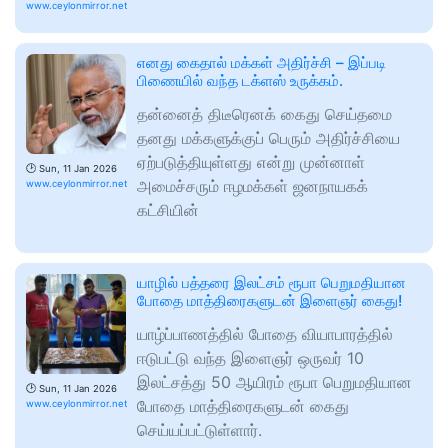
www.ceylonmirror.net
எனது கைதால் மக்கள் அதிர்ச்சி – இப்படி
பிணையில் வந்த டக்ளஸ் உருக்கம்.
தன்னைத் திடீரெனக் கைது செய்தமை
தனது மக்களுக்குப் பெரும் அதிர்ச்சியை
ஏற்படுத்தியுள்ளது என்று முன்னாள்
🕑
Sun, 11 Jan 2026
அமைச்சரும் ஈழமக்கள் ஜனநாயகக்
www.ceylonmirror.net
கட்சியின்
யாழில் பத்தரை இலட்சம் ரூபா பெறுமதியான
போதை மாத்திரைகளுடன் இளைஞர் கைது!
யாழ்ப்பாணத்தில் போதை வியாபாரத்தில்
ஈடுபட்டு வந்த இளைஞர் ஒருவர் 10
இலட்சத்து 50 ஆயிரம் ரூபா பெறுமதியான
🕑
Sun, 11 Jan 2026
போதை மாத்திரைகளுடன் கைது
www.ceylonmirror.net
செய்யப்பட்டுள்ளார்.