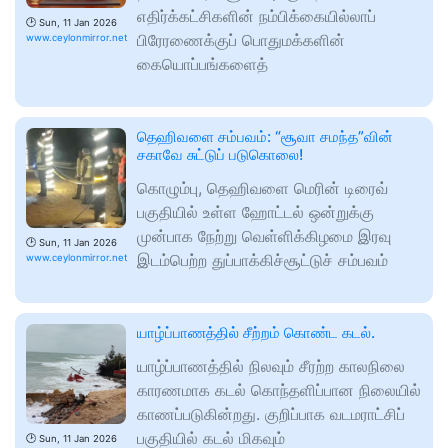
எதிர்க்கட்சிகளின் நம்பிக்கையில்லாப்
🕑
Sun, 11 Jan 2026
பிரேரணைக்குப் பொதுமக்களின்
www.ceylonmirror.net
கையொப்பங்களைத்
தெஹிவளை சம்பவம்: “சூவா சமந்த”வின்
சகாவே சுட்டுப் படுகொலை!
கொழும்பு, தெஹிவளை மெரின் டிரைவ்
பகுதியில் உள்ள ஹோட்டல் ஒன்றுக்கு
முன்பாக நேற்று வெள்ளிக்கிழமை இரவு
🕑
Sun, 11 Jan 2026
இடம்பெற்ற துப்பாக்கிச்சூட்டுச் சம்பவம்
www.ceylonmirror.net
யாழ்ப்பாணத்தில் சீற்றம் கொண்ட கடல்.
யாழ்ப்பாணத்தில் நிலவும் சீரற்ற காலநிலை
காரணமாக கடல் கொந்தளிப்பான நிலையில்
காணப்படுகின்றது. குறிப்பாக வடமராட்சிப்
பகுதியில் கடல் மிகவும்
🕑
Sun, 11 Jan 2026