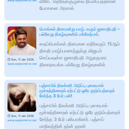
விசேட தெரிவுக்குழுவை நியமிப்பதற்கான
www.ceylonmirror.net
யோசனை அரசால்
பொங்கல் தினமன்று யாழ். வரும் ஜனாதிபதி –
பல்வேறு நிகழ்வுகளில் பங்கேற்பார்.
தைப்பொங்கல் தினமான எதிர்வரும் 15ஆம்
திகதி யாழ்ப்பாணத்துக்கு விஜயம்
செய்யவுள்ள ஜனாதிபதி அநுரகுமார
🕑
Sun, 11 Jan 2026
திஸாநாயக்க பல்வேறு நிகழ்வுகளில்
www.ceylonmirror.net
பஞ்சாபில் நிலக்கரி அடுப்பு புகையால்
மூச்சுத்திணறல் ஏற்பட்டு ஒரே குடும்பத்தைச்
சேர்ந்த 3 பேர் பலி!
பஞ்சாபில் நிலக்கரி அடுப்பு புகையால்
மூச்சுத்திணறல் ஏற்பட்டு ஒரே குடும்பத்தைச்
🕑
Sun, 11 Jan 2026
சேர்ந்த 3 பேர் பலியாகினர். பஞ்சாப்
www.ceylonmirror.net
மாநிலத்தின் தர்ன் தரண்