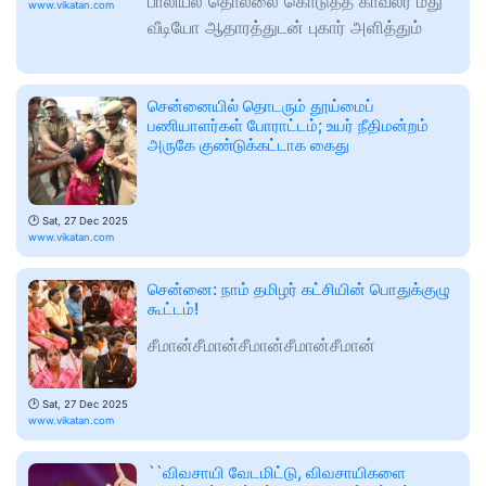
பாலியல் தொல்லை கொடுத்த காவலர் மீது
www.vikatan.com
வீடியோ ஆதாரத்துடன் புகார் அளித்தும்
சென்னையில் தொடரும் தூய்மைப்
பணியாளர்கள் போராட்டம்; உயர் நீதிமன்றம்
அருகே குண்டுக்கட்டாக கைது
🕑
Sat, 27 Dec 2025
www.vikatan.com
சென்னை: நாம் தமிழர் கட்சியின் பொதுக்குழு
கூட்டம்!
சீமான்சீமான்சீமான்சீமான்சீமான்
🕑
Sat, 27 Dec 2025
www.vikatan.com
``விவசாயி வேடமிட்டு, விவசாயிகளை