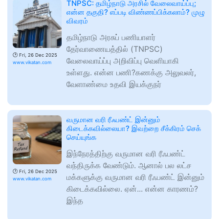
TNPSC: தமிழ்நாடு அரசில் வேலைவாய்ப்பு;
என்ன தகுதி? எப்படி விண்ணப்பிக்கலாம்? முழு
விவரம்
தமிழ்நாடு அரசுப் பணியாளர்
தேர்வாணையத்தில் (TNPSC)
🕑
Fri, 26 Dec 2025
வேலைவாய்ப்பு அறிவிப்பு வெளியாகி
www.vikatan.com
உள்ளது. என்ன பணி?கணக்கு அலுவலர்,
வேளாண்மை உதவி இயக்குநர்
வருமான வரி ரீஃபண்ட் இன்னும்
கிடைக்கவில்லையா? இவற்றை சீக்கிரம் செக்
செய்யுங்க
இந்நேரத்திற்கு வருமான வரி ரீஃபண்ட்
வந்திருக்க வேண்டும். ஆனால் பல லட்ச
🕑
Fri, 26 Dec 2025
மக்களுக்கு வருமான வரி ரீஃபண்ட் இன்னும்
www.vikatan.com
கிடைக்கவில்லை. ஏன்... என்ன காரணம்?
இந்த