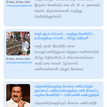
🕑
Wed, 26 Nov 2025
இருக்க வேண்டும் என வி. சி. க. தலைவர்
www.apcnewstamil.com
தொல். திருமாவளவன் கருத்து
தெரிவித்துள்ளாா்.
கரூர் துயர சம்பவம்… கருத்து வெளியிட்ட
நபர்களுக்கு சம்மன்… சிபிஐ அதிரடி!!
கரூர் தான் தோன்றி மலை
பொதுப்பணித்துறை சுற்றுலா மாளிகையில்
சிபிஐ அதிகாரியிடம் விசாரணைக்காக
🕑
Wed, 26 Nov 2025
கரூர் நகர காவல் ஆய்வாளர்
www.apcnewstamil.com
மணிவண்ணன் மற்றும் கோவை
பத்தாண்டுகளுக்கு மேலாக பணியாற்றும்
தூய்மைப் பணியாளர்களுக்கு பணி நிலைப்பு
வழங்க வேண்டும் – அன்புமணி வலியுறுத்தல்
பத்தாண்டுகளுக்கும் மேலாக பணியாற்றி