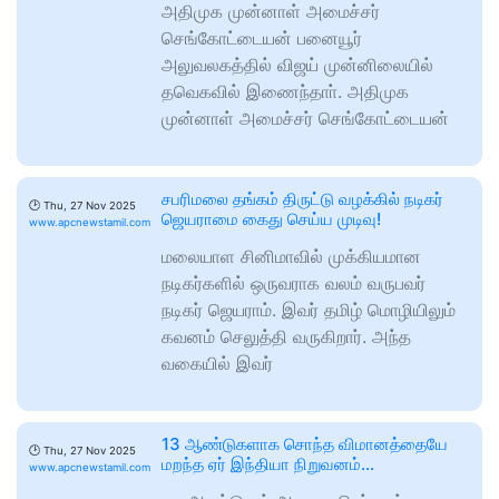
அதிமுக முன்னாள் அமைச்சர்
செங்கோட்டையன் பனையூர்
அலுவலகத்தில் விஜய் முன்னிலையில்
தவெகவில் இணைந்தாா். அதிமுக
முன்னாள் அமைச்சர் செங்கோட்டையன்
சபரிமலை தங்கம் திருட்டு வழக்கில் நடிகர்
🕑
Thu, 27 Nov 2025
ஜெயராமை கைது செய்ய முடிவு!
www.apcnewstamil.com
மலையாள சினிமாவில் முக்கியமான
நடிகர்களில் ஒருவராக வலம் வருபவர்
நடிகர் ஜெயராம். இவர் தமிழ் மொழியிலும்
கவனம் செலுத்தி வருகிறார். அந்த
வகையில் இவர்
13 ஆண்டுகளாக சொந்த விமானத்தையே
🕑
Thu, 27 Nov 2025
மறந்த ஏர் இந்தியா நிறுவனம்…
www.apcnewstamil.com