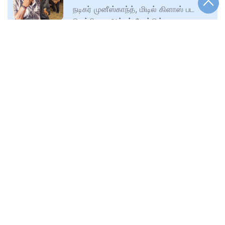
நடிகர் முனீஸ்காந்த், மிடில் கிளாஸ் பட
வெற்றியை ஆட்டம் போட்டுக்
🕑
Tue, 25 Nov 2025
கொண்டாடியுள்ளார். தமிழ் சினிமாவில்
www.apcnewstamil.com
நகைச்சுவை வேடத்தில் நடித்து பெயர்
பெற்றவர்
உத்தமபாளையம் அரசு மருத்துவமனையில்
டாக்டர்கள் பற்றாக்குறையால் நோயாளிகள்
திண்டாடும் அவலம்…
உத்தமபாளையம் அரசு மருத்துவமனையில்
டாக்டர்கள் பற்றாக்குறையால் நோயாளிகள்
🕑
Tue, 25 Nov 2025
திண்டாடும் அவல நிலை ஏற்பட்டுள்ளது.
www.apcnewstamil.com
மேலும், புதிய அவசர சிகிச்சை மையம்
புதுக்கோட்டையில் புதிய பேருந்து சேவைகள்
தொடக்கம்…..