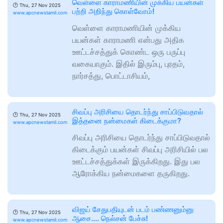
வெள்ளை காராமணியின் முக்கிய பயன்கள்
🕑
Thu, 27 Nov 2025
பற்றி அறிந்து கொள்வோம்!
www.apcnewstamil.com
வெள்ளை காராமணியின் முக்கிய
பயன்கள் காராமணி என்பது அதிக
ஊட்டச்சத்துக் கொண்ட ஒரு பருப்பு
வகையாகும். இதில் இரும்பு, புரதம்,
நார்சத்து, பொட்டாசியம்,
சிவப்பு அரிசியை தொடர்ந்து சாப்பிடுவதால்
🕑
Thu, 27 Nov 2025
இத்தனை நன்மைகள் கிடைக்குமா?
www.apcnewstamil.com
சிவப்பு அரிசியை தொடர்ந்து சாப்பிடுவதால்
கிடைக்கும் பயன்கள் சிவப்பு அரிசியில் பல
ஊட்டச்சத்துக்கள் இருக்கிறது. இது பல
ஆரோக்கிய நன்மைகளை தருகிறது.
விஜய் சேதுபதியுடன் படம் பண்ணனும்னு
🕑
Thu, 27 Nov 2025
ஆசை…. நெல்சன் பேச்சு!
www.apcnewstamil.com