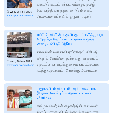
கையில் காயம் ஏற்பட்டுள்ளது. தமிழ்
சின்னத்திரை நடிகர்களில் மிகவும்
🕑
Wed, 26 Nov 2025
பிரபலமானவர்களில் ஒருவர் நடிகர்
www.apcnewstamil.com
ராப்ரி தேவியின் மனுவிற்கு பதிலளிக்குமாறு
சிபிஐ-க்கு நோட்டீஸ்… வழக்கை ஒத்தி
வைத்து நீதிபதி அதிரடி…
லாலுவின் மனைவி ராப்ரிதேவி நீதிபதி
விஷால் கோக்னே தங்களது விவகாரம்
🕑
Wed, 26 Nov 2025
தொடர்பான வழக்குகளை பாரபட்சமாக
www.apcnewstamil.com
நடத்துவதாகவும், அரசுக்கு ஆதரவாக
பாஜக-விடம் விஜய் மிகவும் கவனமாக
இருக்க வேண்டும் – திருமாவளவன்
எச்சரிக்கை
தமிழக வெற்றிக் கழகத்தின் தலைவர்
விஜய், பாஜக-விடம் மிகவும் கவனமாக