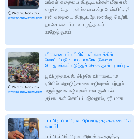
உங்கள் கதையை திருடியவர்கள் மீது ஏன்
வழக்கு தொடரவில்லை என்ற கேள்விக்கு?
🕑
Wed, 26 Nov 2025
என் கதையை திருடியதே எனக்கு வெற்றி
www.apcnewstamil.com
தானே என பிரபல எழுத்தாளர்
ராஜேஷ்குமார்
வீரராகவபுரம் ஏரியில் டன் கணக்கில்
கொட்டப்படும் பால் பாக்கெட்டுகளை
பொதுமக்கள் எடுத்துச் செல்வதால் பரபரப்பு…
பூவிருந்தவல்லி அருகே வீரராகவபுரம்
ஏரியில் தொழிற்சாலை கழிவுகள் மற்றும்
🕑
Wed, 26 Nov 2025
மருத்துவக் கழிவுகள் என குவியல்
www.apcnewstamil.com
குப்பைகள் கொட்டப்படுவதால், ஏரி மாசு
படப்பிடிப்பில் பிரபல சீரியல் நடிகருக்கு கையில்
காயம்!
படப்பிடிப்பில் பிரபல சீரியல் நடிகருக்கு