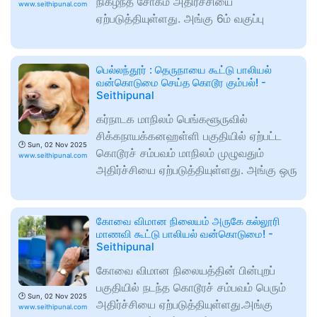
நிகழ்ந்த சோகம் அதிர்ச்சியை
www.seithipunal.com
ஏற்படுத்தியுள்ளது. அங்கு 6ம் வகுப்பு
பெல்லந்தூர் : தெருநாயை கூட்டு பாலியல்
வன்கொடுமை செய்த கொடூர கும்பல்! -
Seithipunal
கர்நாடக மாநிலம் பெங்களூருவில்
சிக்கநாயக்கனஹள்ளி பகுதியில் ஏற்பட்ட
🕑
Sun, 02 Nov 2025
கொடூரச் சம்பவம் மாநிலம் முழுவதும்
www.seithipunal.com
அதிர்ச்சியை ஏற்படுத்தியுள்ளது. அங்கு ஒரு
கோவை விமான நிலையம் அருகே கல்லூரி
மாணவி கூட்டு பாலியல் வன்கொடுமை! -
Seithipunal
கோவை விமான நிலையத்தின் பின்புறப்
பகுதியில் நடந்த கொடூரச் சம்பவம் பெரும்
🕑
Sun, 02 Nov 2025
அதிர்ச்சியை ஏற்படுத்தியுள்ளது.அங்கு
www.seithipunal.com