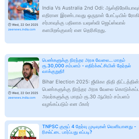
India Vs Australia 2nd Odi: ஆஸ்திரேலியாவுக
எதிரான இரண்டாவது ஒருநாள் போட்டியில் ரோகி
சர்மாவுக்கு பதிலாக யஷஸ்வி ஜெய்ஸ்வால்
🕑
Wed, 22 Oct 2025
களமிறங்குவார் என தெரிகிறது.
zeenews.india.com
பெண்களுக்கு நிரந்தர அரசு வேலை... மாதம்
ரூ.30,000 சம்பளம் - எதிர்க்கட்சியின் தேர்தல்
வாக்குறுதி!
Bihar Election 2025: ஜீவிகா திதி திட்டத்தின்
பெண்களுக்கு நிரந்தர அரசு வேலை கொடுக்கப்பட
🕑
Wed, 22 Oct 2025
அவர்களுக்கு மாதம் ரூ.30 ஆயிரம் சம்பளம்
zeenews.india.com
வழங்கப்படும் என பீகார்
TNPSC குரூப் 4 தேர்வு முடிவுகள் வெளியானது -
ரிசல்ட்டை பார்ப்பது எப்படி?