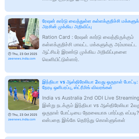
ரேஷன் கார்டு வைத்துள்ள கள்ளக்குறிச்சி மக்களுக்
அரசின் முக்கிய அறிவிப்பு
Ration Card : ரேஷன் கார்டு வைத்திருக்கும்
கள்ளக்குறிச்சி மாவட்ட மக்களுக்கு அம்மாவட்ட
ஆட்சியர் இரண்டு முக்கிய அறிவிப்புகளை
🕑
Thu, 23 Oct 2025
வெளியிட்டுள்ளார்.
zeenews.india.com
இந்தியா vs ஆஸ்திரேலியா 2வது ஒருநாள் போட்டி:
நேரடி ஒளிபரப்பு, ஸ்ட்ரீமிங் விவரங்கள்
India vs Australia 2nd ODI Live Streaming
இன்று நடக்கும் இந்தியா vs ஆஸ்திரேலியா 2வ
ஒருநாள் போட்டியை நேரலையாக பார்ப்புத எப்படி?
🕑
Thu, 23 Oct 2025
என்பதை இங்கே தெரிந்து கொள்ளுங்கள்
zeenews.india.com