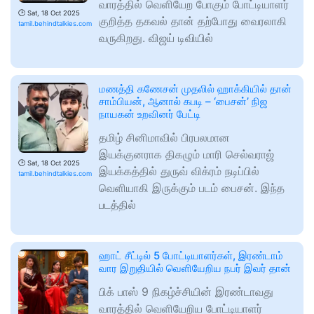
வாரத்தில் வெளியேற போகும் போட்டியாளர்
🕑
Sat, 18 Oct 2025
குறித்த தகவல் தான் தற்போது வைரலாகி
tamil.behindtalkies.com
வருகிறது. விஜய் டிவியில்
மணத்தி கணேசன் முதலில் ஹாக்கியில் தான்
சாம்பியன், ஆனால் கபடி – ‘பைசன்’ நிஜ
நாயகன் உறவினர் பேட்டி
தமிழ் சினிமாவில் பிரபலமான
இயக்குனராக திகழும் மாரி செல்வராஜ்
🕑
Sat, 18 Oct 2025
இயக்கத்தில் துருவ் விக்ரம் நடிப்பில்
tamil.behindtalkies.com
வெளியாகி இருக்கும் படம் பைசன். இந்த
படத்தில்
ஹாட் சீட்டில் 5 போட்டியாளர்கள், இரண்டாம்
வார இறுதியில் வெளியேறிய நபர் இவர் தான்
பிக் பாஸ் 9 நிகழ்ச்சியின் இரண்டாவது
வாரத்தில் வெளியேறிய போட்டியாளர்