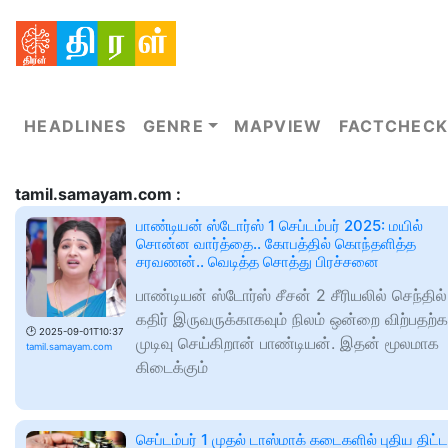
HEADLINES
GENRE
MAPVIEW
FACTCHECK
tamil.samayam.com :
பாண்டியன் ஸ்டோர்ஸ் 1 செப்டம்பர் 2025: மயில்
சொன்ன வார்த்தை.. கோபத்தில் கொந்தளித்த
சரவணன்.. வெடித்த சொத்து பிரச்சனை
பாண்டியன் ஸ்டோர்ஸ் சீசன் 2 சீரியலில் செந்தில்
கதிர் இருவருக்காகவும் நிலம் ஒன்றை விற்பதற்
🕑
2025-09-01T10:37
முடிவு செய்கிறான் பாண்டியன். இதன் மூலமாக
tamil.samayam.com
கிடைக்கும்
செப்டம்பர் 1 முதல் டாஸ்மாக் கடைகளில் புதிய திட்ட