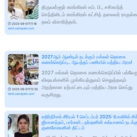
திருவள்ளூர் காங்கிரஸ் எம். பி., சசிகாந்த்
செந்திலிடம் காங்கிரஸ் கட்சித் தலைவர் ராகுல்க
நலம் விசாரித்தார்.
🕑
2025-09-01T11:18
tamil.samayam.com
2027ஆம் ஆண்டில் நடக்கும் மக்கள் தொகை
கணக்கெடுப்பு.. ஆயத்தப் பணியில் மத்திய அரசு!
2027 மக்கள் தொகை கணக்கெடுப்பில் பல்வேற
விஷயங்களில் முக்கியத்துவம் செலுத்தவும்
அதற்கான ஏற்பாட்டையும் மத்திய அரசு செய்து
🕑
2025-09-01T12:35
வருகிறது.
tamil.samayam.com
எதிர்நீச்சல் சீரியல் 1 செப்டம்பர் 2025: போலீசில் சி
ஜீவானந்தம், பார்கவி.. தர்ஷனின் கல்யாணம் நடக்க
குணசேகரனின் திட்டம்