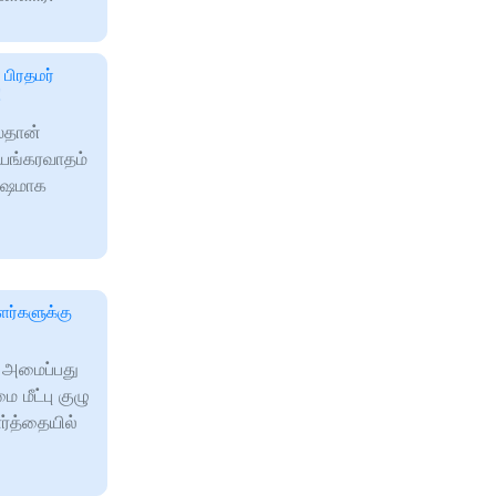
 பிரதமர்
!
ஸ்தான்
பயங்கரவாதம்
ரோஷமாக
ளர்களுக்கு
ி அமைப்பது
 மீட்பு குழு
ர்த்தையில்