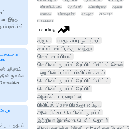
இராணிப்பேட்டை
தென்காசி
மயிலாடுதுறை
தருமபுரி
னம்
நாமக்கல்
கள்ளக்குறிச்சி
அரியலூர்
திருவாரூர்
்டிய இந்த
நாகப்பட்டினம்
ெயம் ரவியின்
Trending
திமுக
பாதுகாப்பு ஒப்பந்தம்
சாம்பியன் பிரக்ஞானந்தா
ஏடாகூடமான
செஸ் சாம்பியன்
ாபு
செயின்ட் லூயிஸ் ரேப்பிட் பிளிட்ஸ் செஸ்
் புதிதாய்
லூயிஸ் ரேப்பிட் பிளிட்ஸ் செஸ்
்தின் துவக்க
செயின்ட் லூயிஸ் ரேப்பிட் பிளிட்ஸ்
 மோகனின்
செயின்ட் லூயிஸ் ரேப்பிட்
அஜிங்க்யா ரஹானே
பிளிட்ஸ் செஸ் பிரக்ஞானந்தா
நிவேதா
அமெரிக்கா செயின்ட் லூயிஸ்
இந்தியா இலங்கை டெஸ்ட் தொடர்
ன்ற படத்தின்
விஜய் வாழ்த்து இந்தியா இலங்கை டெஸ்ட்