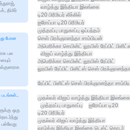
துராஜ்,
வாழ்த்து இந்தியா இலங்கை
், திமிர்
டி20 பிரீமியர் லீக்கில்
ஐரோப்பா டி20 பிரீமியர்
முத்தரப்பு பாதுகாப்பு ஒப்பந்தம்
செஸ் பிரக்ஞானந்தா சாம்பியன்
ந்து போன
அமெரிக்கா செயின்ட் லூயிஸ் ரேப்பிட் பிளிட்
ராக பல
விஜய் வாழ்த்து இந்தியா
ையும்
அமெரிக்கா செயின்ட் லூயிஸ் ரேப்பிட்
யக்குனராக
லூயிஸ் ரேப்பிட் பிளிட்ஸ் செஸ் பிரக்ஞானந்த
ரேப்பிட் பிளிட்ஸ் செஸ் பிரக்ஞானந்தா சாம்பி
 படங்கள்..
முதல்வர் விஜய் வாழ்த்து இந்தியா இலங்கை
முத்தரப்பு பாதுகாப்பு
ஐரோப்பா டி20
ளுக்கு ஒரு
டி20 பிரீமியர்
தொடர்ந்து
முதல்வர் விஜய் வாழ்த்து இந்தியா
 பல்வேறு
வாழ்த்து இந்தியா இலங்கை டெஸ்ட் தொடர்