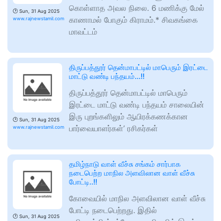
கொள்ளாத அவல நிலை. 6 மணிக்கு மேல்
🕑
Sun, 31 Aug 2025
காணாமல் போகும் கிராமம்.* சிவகங்கை
www.rajnewstamil.com
மாவட்டம்
திருப்பத்தூர் தென்மாபட்டில் மாபெரும் இரட்டை
மாட்டு வண்டி பந்தயம்…!!
திருப்பத்தூர் தென்மாபட்டில் மாபெரும்
இரட்டை மாட்டு வண்டி பந்தயம் சாலையின்
இரு புறங்களிலும் ஆயிரக்கணக்கான
🕑
Sun, 31 Aug 2025
பார்வையாளர்கள்’ ரசிகர்கள்
www.rajnewstamil.com
தமிழ்நாடு வாள் வீச்சு சங்கம் சார்பாக
நடைபெற்ற மாநில அளவிலான வாள் வீச்சு
போட்டி..!!
கோவையில் மாநில அளவிலான வாள் வீச்சு
போட்டி நடைபெற்றது. இதில்
🕑
Sun, 31 Aug 2025