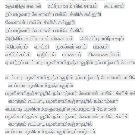
உதயநிதி சவால்
உயிர்ம உரம் விவசாயம்
கட்டணம்
நம்மாழ்வார் வேளாண் பாலிடெக்னிக் கல்லூரி
வேளாண் பாலிடெக்னிக் கல்லூரி
நம்மாழ்வார் வேளாண் பாலிடெக்னிக்
அறிவிப்பு உயிர்ம உரம் விவசாயம்
அறிவிப்பு உயிர்ம உரம்
நீதிமன்றம்
வறட்சி
முதல்வர் வாய்
பிரதமர்
எதிர்க்கட்சி
டிஜிட்டல்
மாணவர்
சிறை தைரியம்
ஏமாற்றம் எடப்பாடி பழனிசாமிதஞ்சாவூரில் நம்மாழ்வார் வேள
எடப்பாடி பழனிசாமிதஞ்சாவூரில் நம்மாழ்வார் வேளாண் பாலி
எடப்பாடி பழனிசாமிதஞ்சாவூரில்
பழனிசாமிதஞ்சாவூரில் நம்மாழ்வார் வேளாண் பாலிடெக்னிக் கல
ஏமாற்றம் எடப்பாடி பழனிசாமிதஞ்சாவூரில் நம்மாழ்வார்
எடப்பாடி பழனிசாமிதஞ்சாவூரில் நம்மாழ்வார் வேளாண்
பழனிசாமிதஞ்சாவூரில் நம்மாழ்வார் வேளாண் பாலிடெக்னிக்
ஏமாற்றம் எடப்பாடி பழனிசாமிதஞ்சாவூரில்
எடப்பாடி பழனிசாமிதஞ்சாவூரில் நம்மாழ்வார்