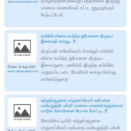
தமிழகத்தின்பல்வேறு பகுதிகளில் இருந்து
www.rajnewstamil.com
மாணவ மாணவிகள் உட்பட ஐநூறுக்கும்
மேற்பட்டோர்
ரயிலில் விலை உயர்ந்த ஐபோனை திருடிய
இளைஞர் கைது…!!
திருப்பதி ராமேஸ்வரம் செல்லும் ரயிலில்
விலை உயர்ந்த ஐபோனை திருடிய
இளைஞரை. பணியில் இருந்த ரயில்வே
🕑
Sun, 31 Aug 2025
பாதுகாப்பு படை போலீசார் கைது செய்து
www.rajnewstamil.com
மயிலாடுதுறை
சுற்றுச்சூழலை பாதுகாப்போம் என்பதை
வலியுறுத்தி பள்ளி மாணவ மாணவிகளுக்கான
மாநில அளவிலான யோகா போட்டி…!!
கோவில்பட்டியில் சுற்றுச்சூழலை
பாதுகாப்போம் என்பதை வலியுறுத்தி பள்ளி