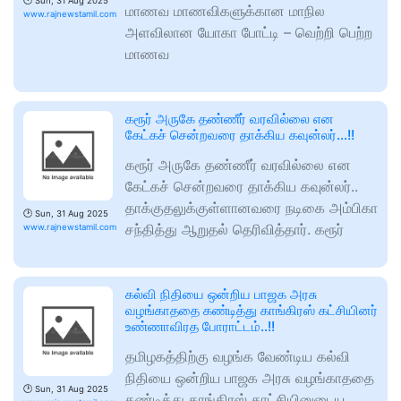
🕑
Sun, 31 Aug 2025
மாணவ மாணவிகளுக்கான மாநில
www.rajnewstamil.com
அளவிலான யோகா போட்டி – வெற்றி பெற்ற
மாணவ
கரூர் அருகே தண்ணீர் வரவில்லை என
கேட்கச் சென்றவரை தாக்கிய கவுன்லர்…!!
கரூர் அருகே தண்ணீர் வரவில்லை என
கேட்கச் சென்றவரை தாக்கிய கவுன்லர்..
தாக்குதலுக்குள்ளானவரை நடிகை அம்பிகா
🕑
Sun, 31 Aug 2025
சந்தித்து ஆறுதல் தெரிவித்தார். கரூர்
www.rajnewstamil.com
கல்வி நிதியை ஒன்றிய பாஜக அரசு
வழங்காததை கண்டித்து காங்கிரஸ் கட்சியினர்
உண்ணாவிரத போராட்டம்..!!
தமிழகத்திற்கு வழங்க வேண்டிய கல்வி
நிதியை ஒன்றிய பாஜக அரசு வழங்காததை
🕑
Sun, 31 Aug 2025
கண்டித்து காங்கிரஸ் காட்சியினுடைய