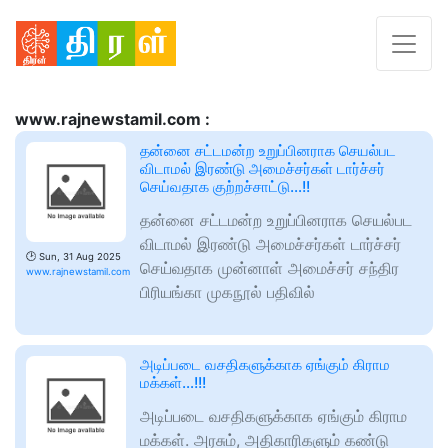
www.rajnewstamil.com :
தன்னை சட்டமன்ற உறுப்பினராக செயல்பட
விடாமல் இரண்டு அமைச்சர்கள் டார்ச்சர்
செய்வதாக குற்றச்சாட்டு…!!
தன்னை சட்டமன்ற உறுப்பினராக செயல்பட
விடாமல் இரண்டு அமைச்சர்கள் டார்ச்சர்
🕑
Sun, 31 Aug 2025
செய்வதாக முன்னாள் அமைச்சர் சந்திர
www.rajnewstamil.com
பிரியங்கா முகநூல் பதிவில்
அடிப்படை வசதிகளுக்காக ஏங்கும் கிராம
மக்கள்…!!!
அடிப்படை வசதிகளுக்காக ஏங்கும் கிராம
மக்கள். அரசும், அதிகாரிகளும் கண்டு