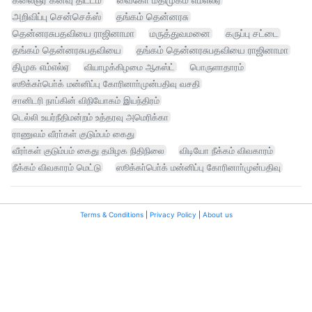
அறிவிப்பு சென்செக்ஸ்
தங்கம் தென்னரசு
தென்னரசுபதவியை ராஜினாமா
மருத்துவமனை
கருப்பு சட்டை
தங்கம் தென்னரசுபதவியை
தங்கம் தென்னரசுபதவியை ராஜினாமா
திமுக எம்எல்ஏ
வியாழக்கிழமை ஆகஸ்ட்
பொருளாதாரம்
ஸூக்கா்பொ்க் மன்னிப்பு கோரினாா்முன்பதிவு வசதி
சானிடரி நாப்கின் விநியோகம் இயந்திரம்
டெல்லி உயர்நீதிமன்றம் உத்தரவு அமெரிக்கா
ராணுவம் வீரா்கள் குடும்பம் கைது
வீரா்கள் குடும்பம் கைது தமிழக நிதிநிலை
விடியோ நீக்கம் விவகாரம்
நீக்கம் விவகாரம் மெட்டு
ஸூக்கா்பொ்க் மன்னிப்பு கோரினாா்முன்பதிவு
Terms & Conditions
|
Privacy Policy
|
About us