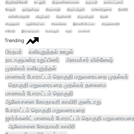
திருநெல்வேலி
கடலூர்
திருவண்ணாமலை
தருமபுரி
நாகப்பட்டினம்
வேலூர்
தூத்துக்குடி
திருவாரூர்
திருப்பத்தூர்
மயிலாடுதுறை
நீலகிரி
கன்னியாகுமரி
விழுப்புரம்
தென்காசி
திருவள்ளூர்
தேனி
விருதுநகர்
புதுக்கோட்டை
சிவகங்கை
இராணிப்பேட்டை
கிருஷ்ணகிரி
ஈரோடு
இராமநாதபுரம்
பெரம்பலூர்
கரூர்
நாமக்கல்
Trending
பிரதமர்
வலியுறுத்தல் ஊழல்
நாடாளுமன்ற உறுப்பினர்
அமைச்சர் விக்னேஷ்
முதல்வர் வலியுறுத்தல்
மாணவர் போராட்டம் தொகுதி மறுவரையறை முதல்வர்
தொகுதி மறுவரையறை முதல்வர் தலைமை
மாணவர் போராட்டம் தொகுதி
ஆலோசனை கோதாவரி காவிரி குண்டாறு
போராட்டம் தொகுதி மறுவரையறை
ஜார்க்கண்ட் மாணவர் போராட்டம் தொகுதி மறுவரையற
ஆலோசனை கோதாவரி காவிரி