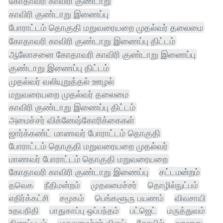
கோதாவரி காவிரி குண்டாறு
காவிரி குண்டாறு இணைப்பு
போராட்டம் தொகுதி மறுவரையறை முதல்வர் தலைமை
கோதாவரி காவிரி குண்டாறு இணைப்பு திட்டம்
ஆலோசனை கோதாவரி காவிரி குண்டாறு இணைப்பு
குண்டாறு இணைப்பு திட்டம்
முதல்வர் வலியுறுத்தல் ஊழல்
மறுவரையறை முதல்வர் தலைமை
காவிரி குண்டாறு இணைப்பு திட்டம்
அமைச்சர் விக்னேஷ்கோரிக்கைகள்
ஜார்க்கண்ட் மாணவர் போராட்டம் தொகுதி
போராட்டம் தொகுதி மறுவரையறை முதல்வர்
மாணவர் போராட்டம் தொகுதி மறுவரையறை
கோதாவரி காவிரி குண்டாறு இணைப்பு
சட்டமன்றம்
தவெக
நீதிமன்றம்
முதலமைச்சர்
தொழில்நுட்பம்
எதிர்க்கட்சி
சமூகம்
பெங்களூரு பயணம்
விவசாயி
உதயநிதி
பாதுகாப்பு ஒப்பந்தம்
பட்ஜெட்
மருத்துவம்