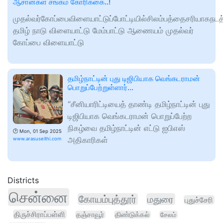
ஆசான்கள் சங்கம் கோரிக்கை..!
முதல்வர்கோப்பைவிளையாட்டுப்போட்டியில்சிலம்பத்தைசரியாகநடத
தமிழ் நாடு விளையாட்டு மேம்பாட்டு ஆணையம் முதல்வர்
கோப்பை விளையாட்டு
தமிழ்நாட்டின் புது டிஜிபியாக வெங்கடராமன்
பொறுப்பேற்றுள்ளார்…
“சீனியாரிட்டியைத் தாண்டி தமிழ்நாட்டின் புது
டிஜிபியாக வெங்கடராமன் பொறுப்பேற்ற
நிகழ்வை தமிழ்நாட்டின் எட்டு ஐபிஎஸ்
🕑
Mon, 01 Sep 2025
அதிகாரிகள்
www.arasuseithi.com
Districts
சென்னை
கோயம்புத்தூர்
மதுரை
புதுச்சேரி
திருச்சிராப்பள்ளி
தஞ்சாவூர்
திண்டுக்கல்
சேலம்