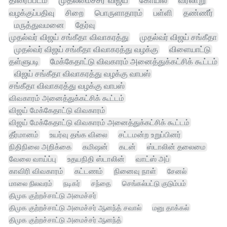
திரைப்படம்
முதலமைச்சர் விஜய்
கோயில்
வரலாறு
வழக்குப்பதிவு
சிறை
பொருளாதாரம்
பள்ளி
தண்ணீர்
மருத்துவமனை
தேர்வு
முதல்வர் விஜய் சங்கீதா விவாகரத்து
முதல்வர் விஜய் சங்கீதா
முதல்வர் விஜய் சங்கீதா விவாகரத்து வழக்கு
விளையாட்டு
தள்ளுபடி
மேக்கேதாட்டு விவகாரம் அனைத்துக்கட்சிக் கூட்டம்
விஜய் சங்கீதா விவாகரத்து வழக்கு வாபஸ்
சங்கீதா விவாகரத்து வழக்கு வாபஸ்
விவகாரம் அனைத்துக்கட்சிக் கூட்டம்
விஜய் மேக்கேதாட்டு விவகாரம்
விஜய் மேக்கேதாட்டு விவகாரம் அனைத்துக்கட்சிக் கூட்டம்
தீர்மானம்
உயர்வு தங்க விலை
சட்டமன்ற உறுப்பினர்
நிதிநிலை அறிக்கை
கமிஷன்
கடன்
ஸ்டாலின் தலைமை
வேலை வாய்ப்பு
உதயநிதி ஸ்டாலின்
வாட்ஸ் அப்
காவிரி விவகாரம்
கட்டணம்
நினைவு நாள்
சேனல்
மாலை நிலவரம்
நடிகர்
சந்தை
செங்கல்பட்டு குடும்பம்
திமுக குற்றச்சாட்டு அமைச்சர்
திமுக குற்றச்சாட்டு அமைச்சர் ஆனந்த் சவால்
மனு தாக்கல்
திமுக குற்றச்சாட்டு அமைச்சர் ஆனந்த்