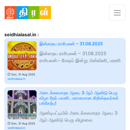
seidhialasal.in :
இன்றைய ராசிபலன் – 31.08.2025
இன்றைய ராசிபலன் – 31.08.2025
ராசிபலன்:- மேஷம் இன்று அஸ்வினி, பரணி
🕑
Sun, 31 Aug 2025
seidhialasal.in
அடைக்கலமாதா ஆலய 3 ஆம் ஆண்டு பெரு
விழா தேர் பவனி.. ஏராளமான கிறிஸ்தவர்கள்
பங்கேற்பு!
ஆண்டிபட்டியில் அடைக்கலமாதா ஆலய 3
ஆம் ஆண்டு பெரு விழாவை
🕑
Sun, 31 Aug 2025
seidhialasal.in