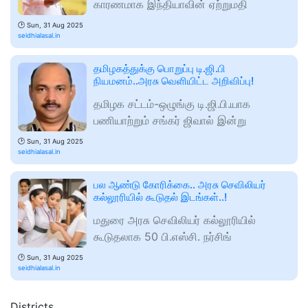
காரணமாக இந்தியாவின் ஏற்றுமதி
🕑
Sun, 31 Aug 2025
seidhialasal.in
தமிழகத்துக்கு பொறுப்பு டி.ஜி.பி
நியமனம்..அரசு வெளியிட்ட அறிவிப்பு!
தமிழக சட்டம்-ஒழுங்கு டி.ஜி.பி.யாக
பணியாற்றும் சங்கர் ஜிவால் இன்று
🕑
Sun, 31 Aug 2025
seidhialasal.in
பல ஆண்டு கோரிக்கை.. அரசு செவிலியர்
கல்லூரியில் கூடுதல் இடங்கள்..!
மதுரை அரசு செவிலியர் கல்லூரியில்
கூடுதலாக 50 பி.எஸ்சி. நர்சிங்
🕑
Sun, 31 Aug 2025
seidhialasal.in
Districts