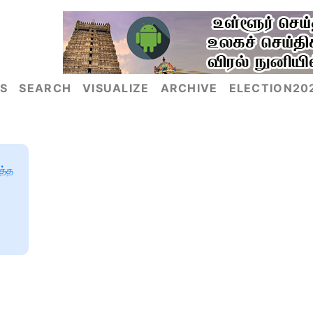
S
SEARCH
VISUALIZE
ARCHIVE
ELECTION20
த்த