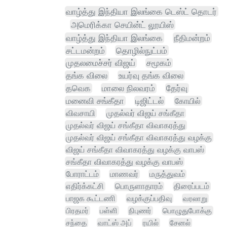
வாழ்த்து இந்தியா இலங்கை டெஸ்ட் தொடர்
அமெரிக்கா செயின்ட் லூயிஸ்
வாழ்த்து இந்தியா இலங்கை
நீதிமன்றம்
சட்டமன்றம்
தொழில்நுட்பம்
முதலமைச்சர் விஜய்
சமூகம்
தங்க விலை
உயர்வு தங்க விலை
தவெக
மாலை நிலவரம்
தேர்வு
மனைவி சங்கீதா
டிஜிட்டல்
கோயில்
விவசாயி
முதல்வர் விஜய் சங்கீதா
முதல்வர் விஜய் சங்கீதா விவாகரத்து
முதல்வர் விஜய் சங்கீதா விவாகரத்து வழக்கு
விஜய் சங்கீதா விவாகரத்து வழக்கு வாபஸ்
சங்கீதா விவாகரத்து வழக்கு வாபஸ்
போராட்டம்
மாணவர்
மருத்துவம்
எதிர்க்கட்சி
பொருளாதாரம்
திரைப்படம்
பாஜக கூட்டணி
வழக்குப்பதிவு
வரலாறு
பிரதமர்
பள்ளி
நிபுணர்
பொழுதுபோக்கு
சந்தை
வாட்ஸ் அப்
ரயில்
சேனல்