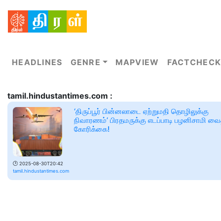
HEADLINES
GENRE
MAPVIEW
FACTCHECK
tamil.hindustantimes.com :
‘திருப்பூர் பின்னலாடை ஏற்றுமதி தொழிலுக்கு
நிவாரணம்’ பிரதமருக்கு எடப்பாடி பழனிசாமி வை
கோரிக்கை!
🕑
2025-08-30T20:42
tamil.hindustantimes.com