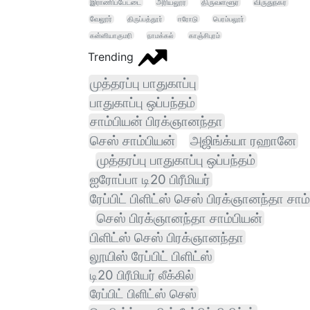
இராணிப்பேட்டை
அரியலூர்
திருவள்ளூர்
விருதுநகர்
வேலூர்
திருப்பத்தூர்
ஈரோடு
பெரம்பலூர்
கன்னியாகுமரி
நாமக்கல்
காஞ்சிபுரம்
Trending
முத்தரப்பு பாதுகாப்பு
பாதுகாப்பு ஒப்பந்தம்
சாம்பியன் பிரக்ஞானந்தா
செஸ் சாம்பியன்
அஜிங்க்யா ரஹானே
முத்தரப்பு பாதுகாப்பு ஒப்பந்தம்
ஐரோப்பா டி20 பிரீமியர்
ரேப்பிட் பிளிட்ஸ் செஸ் பிரக்ஞானந்தா சாம
செஸ் பிரக்ஞானந்தா சாம்பியன்
பிளிட்ஸ் செஸ் பிரக்ஞானந்தா
லூயிஸ் ரேப்பிட் பிளிட்ஸ்
டி20 பிரீமியர் லீக்கில்
ரேப்பிட் பிளிட்ஸ் செஸ்