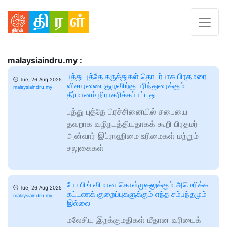
malaysiaindru.my :
பத்து புத்தே கருத்துகள் தொடர்பாக பிரதமரை
🕑
Tue, 26 Aug 2025
விசாரணை குழுவிற்கு பரிந்துரைக்கும்
malaysiaindru.my
தீர்மானம் நிராகரிக்கப்பட்டது
பத்து புத்தே பிரச்சினையில் சபையை
தவறாக வழிநடத்தியதாகக் கூறி பிரதமர்
அன்வார் இப்ராஹிமை உரிமைகள் மற்றும்
சலுகைகள்
போயிங் விமான கொள்முதலுக்கும் அமெரிக்க
🕑
Tue, 26 Aug 2025
கட்டணக் குறைப்புகளுக்கும் எந்த சம்பந்தமும்
malaysiaindru.my
இல்லை
மலேசிய இறக்குமதிகள் மீதான வரியைக்