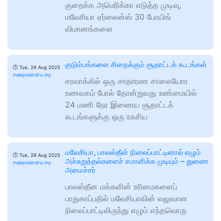
குறைக்க அமெரிக்கா எடுத்த முடிவு,
மலேசியா ஏர்லைன்ஸ் 30 போயிங்
விமானங்களை
குடும்பங்களை சிதைக்கும் சூதாட்டக் கூடங்கள்
🕑
Tue, 26 Aug 2025
malaysiaindru.my
சரவாக்கில் ஒரு சாதாரண சாலையோர
உணவகம் போல் தோன்றுவது உண்மையில்
24 மணி நேர இணைய சூதாட்டக்
கூடங்களுக்கு ஒரு ரகசிய
மலேசியா, பாலஸ்தீன் நிலைப்பாட்டினால் எழும்
🕑
Tue, 26 Aug 2025
அச்சுறுத்தல்களைச் சமாளிக்க முடியும் – துணை
malaysiaindru.my
அமைச்சர்
பாலஸ்தீன மக்களின் உரிமைகளைப்
பாதுகாப்பதில் மலேசியாவின் வலுவான
நிலைப்பாட்டிலிருந்து எழும் எந்தவொரு