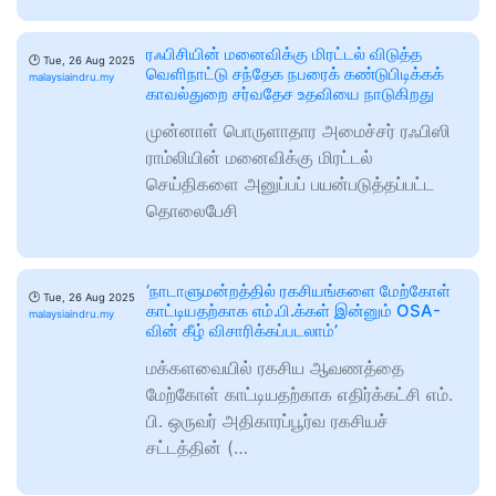
ரஃபிசியின் மனைவிக்கு மிரட்டல் விடுத்த
🕑
Tue, 26 Aug 2025
வெளிநாட்டு சந்தேக நபரைக் கண்டுபிடிக்கக்
malaysiaindru.my
காவல்துறை சர்வதேச உதவியை நாடுகிறது
முன்னாள் பொருளாதார அமைச்சர் ரஃபிஸி
ராம்லியின் மனைவிக்கு மிரட்டல்
செய்திகளை அனுப்பப் பயன்படுத்தப்பட்ட
தொலைபேசி
‘நாடாளுமன்றத்தில் ரகசியங்களை மேற்கோள்
🕑
Tue, 26 Aug 2025
காட்டியதற்காக எம்.பி.க்கள் இன்னும் OSA-
malaysiaindru.my
வின் கீழ் விசாரிக்கப்படலாம்’
மக்களவையில் ரகசிய ஆவணத்தை
மேற்கோள் காட்டியதற்காக எதிர்க்கட்சி எம்.
பி. ஒருவர் அதிகாரப்பூர்வ ரகசியச்
சட்டத்தின் (…