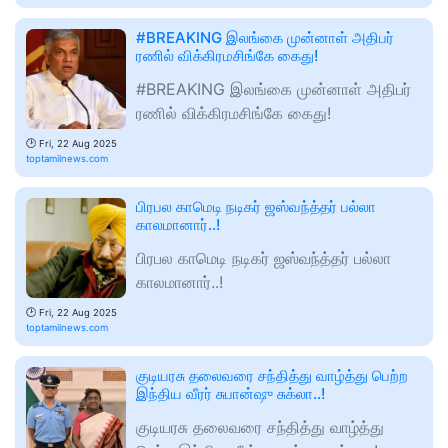
#BREAKING இலங்கை முன்னாள் அதிபர்
ரணில் விக்கிரமசிங்கே கைது!
#BREAKING இலங்கை முன்னாள் அதிபர்
ரணில் விக்கிரமசிங்கே கைது!
🕑
Fri, 22 Aug 2025
toptamilnews.com
பிரபல காமெடி நடிகர் ஜஸ்வந்த்தர் பல்லா
காலமானார்..!
பிரபல காமெடி நடிகர் ஜஸ்வந்த்தர் பல்லா
காலமானார்..!
🕑
Fri, 22 Aug 2025
toptamilnews.com
குடியரசு தலைவரை சந்தித்து வாழ்த்து பெற்ற
இந்திய வீரர் சுபான்ஷு சுக்லா..!
குடியரசு தலைவரை சந்தித்து வாழ்த்து