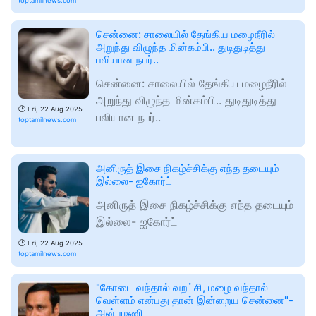
toptamilnews.com
சென்னை: சாலையில் தேங்கிய மழைநீரில்
அறுந்து விழுந்த மின்கம்பி.. துடிதுடித்து
பலியான நபர்..
சென்னை: சாலையில் தேங்கிய மழைநீரில்
அறுந்து விழுந்த மின்கம்பி.. துடிதுடித்து
🕑
Fri, 22 Aug 2025
பலியான நபர்..
toptamilnews.com
அனிருத் இசை நிகழ்ச்சிக்கு எந்த தடையும்
இல்லை- ஐகோர்ட்
அனிருத் இசை நிகழ்ச்சிக்கு எந்த தடையும்
இல்லை- ஐகோர்ட்
🕑
Fri, 22 Aug 2025
toptamilnews.com
"கோடை வந்தால் வறட்சி, மழை வந்தால்
வெள்ளம் என்பது தான் இன்றைய சென்னை​​​​​​​"-
அன்புமணி