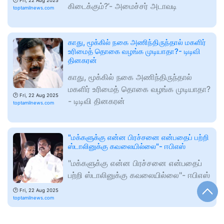
🕑
Fri, 22 Aug 2025
கிடைக்கும்?’- அமைச்சர் அடாவடி
toptamilnews.com
காது, மூக்கில் நகை அணிந்திருந்தால் மகளிர்
உரிமைத் தொகை வழங்க முடியாதா?- டிடிவி
தினகரன்
காது, மூக்கில் நகை அணிந்திருந்தால்
மகளிர் உரிமைத் தொகை வழங்க முடியாதா?
🕑
Fri, 22 Aug 2025
- டிடிவி தினகரன்
toptamilnews.com
"மக்களுக்கு என்ன பிரச்சனை என்பதைப் பற்றி
ஸ்டாலினுக்கு கவலையில்லை"- ஈபிஎஸ்
"மக்களுக்கு என்ன பிரச்சனை என்பதைப்
பற்றி ஸ்டாலினுக்கு கவலையில்லை"- ஈபிஎஸ்
🕑
Fri, 22 Aug 2025
toptamilnews.com
"புதுக்கோட்டைக்கு விஜய் வந்தால் தான்