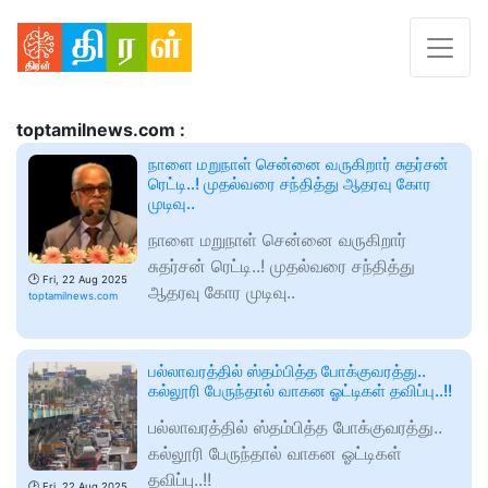
toptamilnews.com :
நாளை மறுநாள் சென்னை வருகிறார் சுதர்சன்
ரெட்டி..! முதல்வரை சந்தித்து ஆதரவு கோர
முடிவு..
நாளை மறுநாள் சென்னை வருகிறார்
சுதர்சன் ரெட்டி..! முதல்வரை சந்தித்து
🕑
Fri, 22 Aug 2025
ஆதரவு கோர முடிவு..
toptamilnews.com
பல்லாவரத்தில் ஸ்தம்பித்த போக்குவரத்து..
கல்லூரி பேருந்தால் வாகன ஓட்டிகள் தவிப்பு..!!
பல்லாவரத்தில் ஸ்தம்பித்த போக்குவரத்து..
கல்லூரி பேருந்தால் வாகன ஓட்டிகள்
தவிப்பு..!!
🕑
Fri, 22 Aug 2025