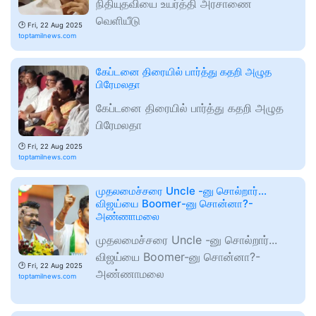
நிதியுதவியை உயர்த்தி அரசாணை
வெளியீடு
🕑
Fri, 22 Aug 2025
toptamilnews.com
கேப்டனை திரையில் பார்த்து கதறி அழுத
பிரேமலதா
கேப்டனை திரையில் பார்த்து கதறி அழுத
பிரேமலதா
🕑
Fri, 22 Aug 2025
toptamilnews.com
முதலமைச்சரை Uncle -னு சொல்றார்...
விஜய்யை Boomer-னு சொன்னா?-
அண்ணாமலை
முதலமைச்சரை Uncle -னு சொல்றார்...
விஜய்யை Boomer-னு சொன்னா?-
🕑
Fri, 22 Aug 2025
அண்ணாமலை
toptamilnews.com