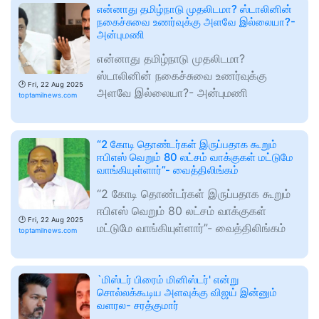
என்னாது தமிழ்நாடு முதலிடமா? ஸ்டாலினின்
நகைச்சுவை உணர்வுக்கு அளவே இல்லையா?-
அன்புமணி
என்னாது தமிழ்நாடு முதலிடமா?
ஸ்டாலினின் நகைச்சுவை உணர்வுக்கு
🕑
Fri, 22 Aug 2025
அளவே இல்லையா?- அன்புமணி
toptamilnews.com
“2 கோடி தொண்டர்கள் இருப்பதாக கூறும்
ஈபிஎஸ் வெறும் 80 லட்சம் வாக்குகள் மட்டுமே
வாங்கியுள்ளார்”- வைத்திலிங்கம்
“2 கோடி தொண்டர்கள் இருப்பதாக கூறும்
ஈபிஎஸ் வெறும் 80 லட்சம் வாக்குகள்
🕑
Fri, 22 Aug 2025
மட்டுமே வாங்கியுள்ளார்”- வைத்திலிங்கம்
toptamilnews.com
`மிஸ்டர் பிரைம் மினிஸ்டர்' என்று
சொல்லக்கூடிய அளவுக்கு விஜய் இன்னும்
வளரல- சரத்குமார்