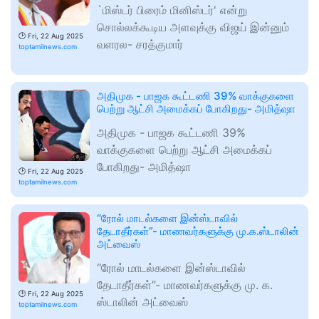
`மிஸ்டர் பிரைம் மினிஸ்டர்' என்று
சொல்லக்கூடிய அளவுக்கு விஜய் இன்னும்
🕑
Fri, 22 Aug 2025
வளரல- சரத்குமார்
toptamilnews.com
அதிமுக - பாஜக கூட்டணி 39% வாக்குகளை
பெற்று ஆட்சி அமைக்கப் போகிறது- அமித்ஷா
அதிமுக - பாஜக கூட்டணி 39%
வாக்குகளை பெற்று ஆட்சி அமைக்கப்
போகிறது- அமித்ஷா
🕑
Fri, 22 Aug 2025
toptamilnews.com
“ரோல் மாடல்களை இன்ஸ்டாவில்
தேடாதீர்கள்”- மாணவர்களுக்கு மு.க.ஸ்டாலின்
அட்வைஸ்
“ரோல் மாடல்களை இன்ஸ்டாவில்
தேடாதீர்கள்”- மாணவர்களுக்கு மு. க.
🕑
Fri, 22 Aug 2025
ஸ்டாலின் அட்வைஸ்
toptamilnews.com