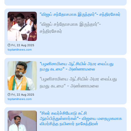
”விஜய் சந்தோசமாக இருந்தார்”- சந்திரசேகர்
”விஜய் சந்தோசமாக இருந்தார்”-
சந்திரசேகர்
🕑
Fri, 22 Aug 2025
toptamilnews.com
"பழனிசாமியை ஆட்சியில் அமர வைப்பது
நமது கடமை" - அண்ணாமலை
"பழனிசாமியை ஆட்சியில் அமர வைப்பது
நமது கடமை" - அண்ணாமலை
🕑
Fri, 22 Aug 2025
toptamilnews.com
"சிலர் கவர்ச்சியோடு கட்சி
ஆரம்பித்துள்ளார்கள்"- விஜயை மறைமுகமாக
விமர்சித்த நயினார் நாகேந்திரன்