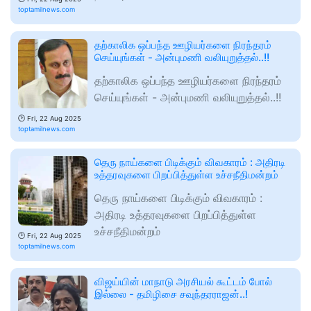
toptamilnews.com
தற்காலிக ஒப்பந்த ஊழியர்களை நிரந்தரம்
செய்யுங்கள் - அன்புமணி வலியுறுத்தல்..!!
தற்காலிக ஒப்பந்த ஊழியர்களை நிரந்தரம்
செய்யுங்கள் - அன்புமணி வலியுறுத்தல்..!!
🕑
Fri, 22 Aug 2025
toptamilnews.com
தெரு நாய்களை பிடிக்கும் விவகாரம் : அதிரடி
உத்தரவுகளை பிறப்பித்துள்ள உச்சநீதிமன்றம்
தெரு நாய்களை பிடிக்கும் விவகாரம் :
அதிரடி உத்தரவுகளை பிறப்பித்துள்ள
உச்சநீதிமன்றம்
🕑
Fri, 22 Aug 2025
toptamilnews.com
விஜய்யின் மாநாடு அரசியல் கூட்டம் போல்
இல்லை - தமிழிசை சவுந்தரராஜன்..!