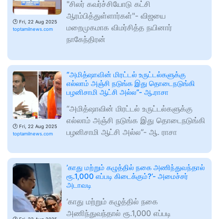
"சிலர் கவர்ச்சியோடு கட்சி
ஆரம்பித்துள்ளார்கள்"- விஜயை
🕑
Fri, 22 Aug 2025
மறைமுகமாக விமர்சித்த நயினார்
toptamilnews.com
நாகேந்திரன்
“அமித்ஷாவின் மிரட்டல் உருட்டல்களுக்கு
எல்லாம் அஞ்சி நடுங்க இது தொடைநடுங்கி
பழனிசாமி ஆட்சி அல்ல”- ஆ.ராசா
“அமித்ஷாவின் மிரட்டல் உருட்டல்களுக்கு
எல்லாம் அஞ்சி நடுங்க இது தொடைநடுங்கி
🕑
Fri, 22 Aug 2025
பழனிசாமி ஆட்சி அல்ல”- ஆ. ராசா
toptamilnews.com
’காது மற்றும் கழுத்தில் நகை அணிந்துவந்தால்
ரூ.1,000 எப்படி கிடைக்கும்?’- அமைச்சர்
அடாவடி
’காது மற்றும் கழுத்தில் நகை
அணிந்துவந்தால் ரூ.1,000 எப்படி