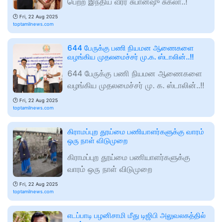
பெற்ற இந்திய வீரர் சுபான்ஷு சுக்லா..!
🕑
Fri, 22 Aug 2025
toptamilnews.com
644 பேருக்கு பணி நியமன ஆணைகளை
வழங்கிய முதலமைச்சர் மு.க. ஸ்டாலின்..!!
644 பேருக்கு பணி நியமன ஆணைகளை
வழங்கிய முதலமைச்சர் மு. க. ஸ்டாலின்..!!
🕑
Fri, 22 Aug 2025
toptamilnews.com
கிராமப்புற தூய்மை பணியாளர்களுக்கு வாரம்
ஒரு நாள் விடுமுறை
கிராமப்புற தூய்மை பணியாளர்களுக்கு
வாரம் ஒரு நாள் விடுமுறை
🕑
Fri, 22 Aug 2025
toptamilnews.com
எடப்பாடி பழனிசாமி மீது டிஜிபி அலுவலகத்தில்