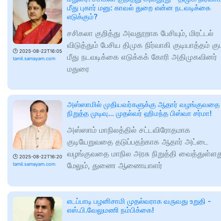
மீது புகார் மனு: காவல் துறை என்ன நடவடிக்கை
எடுக்கும்?
சசிகலா குறித்து அவதூறாக பேசியும், மிரட்டல்
விடுத்தும் பேசிய திமுக நிர்வாகி குடியாத்தம் க
🕑
2025-08-22T16:05
மீது நடவடிக்கை எடுக்கக் கோரி அதிமுகவினர்
tamil.samayam.com
மதுரை
அஸ்ஸாமில் முதியவர்களுக்கு ஆதார் வழங்குவதை
நிறுத்த முடிவு... முதல்வர் ஹிமந்த பிஸ்வா சர்மா!
அஸ்ஸாம் மாநிலத்தில் சட்டவிரோதமாக
குடியேறுவதை தடுப்பதற்காக ஆதார் அட்டை
வழங்குவதை மாநில அரசு நிறுத்தி வைத்துள்ளத
🕑
2025-08-22T16:20
மேலும், துணை ஆணையாளர்
tamil.samayam.com
எடப்பாடி பழனிசாமி முதல்வராக வருவது உறுதி -
எஸ்.பி.வேலுமணி நம்பிக்கை!