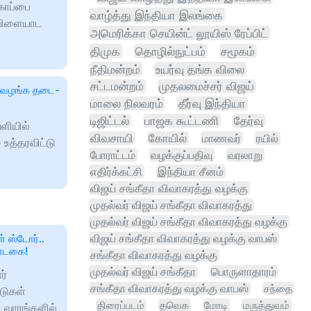
கோப்பை
வாழ்த்து இந்தியா இலங்கை
 விளையாட
அமெரிக்கா செயின்ட் லூயிஸ் ரேப்பிட்
திமுக
தொழில்நுட்பம்
சமூகம்
நீதிமன்றம்
உயர்வு தங்க விலை
சட்டமன்றம்
முதலமைச்சர் விஜய்
ு வழங்க தடை-
மாலை நிலவரம்
தீர்வு இந்தியா
டிஜிட்டல்
பாஜக கூட்டணி
தேர்வு
ளியில்
விவசாயி
கோயில்
மாணவர்
ரயில்
 உத்தரவிட்டு
போராட்டம்
வழக்குப்பதிவு
வரலாறு
எதிர்க்கட்சி
இந்தியா சீனம்
விஜய் சங்கீதா விவாகரத்து வழக்கு
முதல்வர் விஜய் சங்கீதா விவாகரத்து
முதல்வர் விஜய் சங்கீதா விவாகரத்து வழக்கு
் ஸ்டோர்..
விஜய் சங்கீதா விவாகரத்து வழக்கு வாபஸ்
வாடகை!
சங்கீதா விவாகரத்து வழக்கு
முதல்வர் விஜய் சங்கீதா
பொருளாதாரம்
ர்
சங்கீதா விவாகரத்து வழக்கு வாபஸ்
சந்தை
ாடுகள்
திரைப்படம்
தவெக
மோடி
மருத்துவம்
ல வாரங்களில்