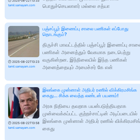
🕑
2025-08-22T13:33
பொதுச்செயலாளர் மல்லை சத்யா
tamil.samayam.com
பஞ்சப்பூர் இணைப்பு சாலை பணிகள் எப்போது
தொடங்கும்?
திருச்சி மாவட்டத்தில் பஞ்சப்பூர் இணைப்பு சால
பணிகள் அனைத்தும் வேகமாக நடைபெற்று
வருகின்றன. இந்நிலையில் இந்த பணிகள்
🕑
2025-08-22T13:23
அனைத்தையும் அமைச்சர் கே என்
tamil.samayam.com
இலங்கை முன்னாள் அதிபர் ரணில் விக்கிரமசிங்க
கைது… சிக்க வைத்த லண்டன் பயணம்!
அரசு நிதியை தவறாக பயன்படுத்தியதாக
முன்வைக்கப்பட்ட குற்றச்சாட்டின் அடிப்படையில்
இலங்கை முன்னாள் அதிபர் ரணில் விக்கிரமசிங
🕑
2025-08-22T13:58
கைது
tamil.samayam.com