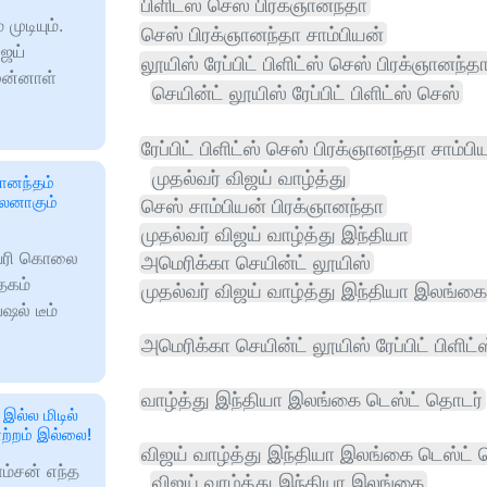
பிளிட்ஸ் செஸ் பிரக்ஞானந்தா
முடியும்.
செஸ் பிரக்ஞானந்தா சாம்பியன்
ஜய்
லூயிஸ் ரேப்பிட் பிளிட்ஸ் செஸ் பிரக்ஞானந்த
ுன்னாள்
செயின்ட் லூயிஸ் ரேப்பிட் பிளிட்ஸ் செஸ்
ரேப்பிட் பிளிட்ஸ் செஸ் பிரக்ஞானந்தா சாம்பி
முதல்வர் விஜய் வாழ்த்து
வானந்தம்
்லனாகும்
செஸ் சாம்பியன் பிரக்ஞானந்தா
முதல்வர் விஜய் வாழ்த்து இந்தியா
ஸ்வரி கொலை
அமெரிக்கா செயின்ட் லூயிஸ்
தேகம்
முதல்வர் விஜய் வாழ்த்து இந்தியா இலங்கை
ஷல் டீம்
அமெரிக்கா செயின்ட் லூயிஸ் ரேப்பிட் பிளிட்
வாழ்த்து இந்தியா இலங்கை டெஸ்ட் தொடர்
இல்ல மிடில்
ற்றம் இல்லை!
விஜய் வாழ்த்து இந்தியா இலங்கை டெஸ்ட்
ாம்சன் எந்த
விஜய் வாழ்த்து இந்தியா இலங்கை