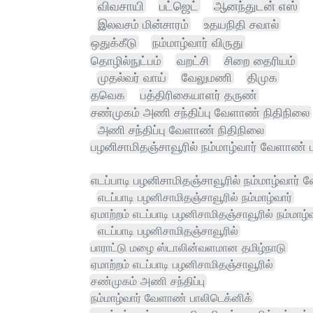
விவசாயி
பட்ஜெட்
ஆனந்துடன் எஸ்
இலவசம் மின்சாரம்
உதயநிதி சவால்
ஒதுக்கீடு
நம்மாழ்வார் விருது
தொழில்நுட்பம்
வறட்சி
சிறை தைரியம்
முதல்வர் வாய்
வேலுமணி
திமுக
தவெக
பத்திரிகையாளர் தருண்
சண்முகம் அணி சந்திப்பு வேளாண் நிதிநிலை
அணி சந்திப்பு வேளாண் நிதிநிலை
பழனிசாமிதஞ்சாவூரில் நம்மாழ்வார் வேளாண் 
எடப்பாடி பழனிசாமிதஞ்சாவூரில் நம்மாழ்வார்
எடப்பாடி பழனிசாமிதஞ்சாவூரில் நம்மாழ்வார்
ஏமாற்றம் எடப்பாடி பழனிசாமிதஞ்சாவூரில் நம்மாழ்வ
எடப்பாடி பழனிசாமிதஞ்சாவூரில்
பாராட்டு மழை ஸ்டாலின்வளமான தமிழ்நாடு
ஏமாற்றம் எடப்பாடி பழனிசாமிதஞ்சாவூரில்
சண்முகம் அணி சந்திப்பு
நம்மாழ்வார் வேளாண் பாலிடெக்னிக்