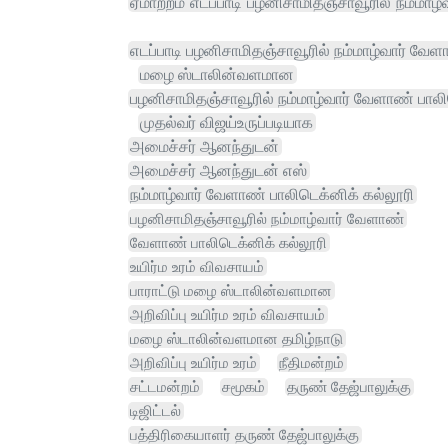
ஏமாற்றம் எடப்பாடி பழனிசாமிதஞ்சாவூரில் நம்மாழ
எடப்பாடி பழனிசாமிதஞ்சாவூரில் நம்மாழ்வார் வேள
மழை ஸ்டாலின்வளமான
பழனிசாமிதஞ்சாவூரில் நம்மாழ்வார் வேளாண் பாலி
முதல்வர் விஜய்உருப்படியாக
அமைச்சர் ஆனந்துடன்
அமைச்சர் ஆனந்துடன் எஸ்
நம்மாழ்வார் வேளாண் பாலிடெக்னிக் கல்லூரி
பழனிசாமிதஞ்சாவூரில் நம்மாழ்வார் வேளாண்
வேளாண் பாலிடெக்னிக் கல்லூரி
உயிர்ம உரம் விவசாயம்
பாராட்டு மழை ஸ்டாலின்வளமான
அறிவிப்பு உயிர்ம உரம் விவசாயம்
மழை ஸ்டாலின்வளமான தமிழ்நாடு
அறிவிப்பு உயிர்ம உரம்
நீதிமன்றம்
சட்டமன்றம்
சமூகம்
தருண் தேஜ்பாலுக்கு
டிஜிட்டல்
பத்திரிகையாளர் தருண் தேஜ்பாலுக்கு