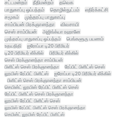
சட்டமன்றம்
நீதிமன்றம்
தவெக
பாதுகாப்பு ஒப்பந்தம்
தொழில்நுட்பம்
எதிர்க்கட்சி
சமூகம்
முத்தரப்பு பாதுகாப்பு
சாம்பியன் பிரக்ஞானந்தா
விவசாயி
செஸ் சாம்பியன்
அஜிங்க்யா ரஹானே
முத்தரப்பு பாதுகாப்பு ஒப்பந்தம்
பெங்களூரு பயணம்
உதயநிதி
ஐரோப்பா டி20 பிரீமியர்
டி20 பிரீமியர் லீக்கில்
பிரீமியர் லீக்கில்
செஸ் பிரக்ஞானந்தா சாம்பியன்
பிளிட்ஸ் செஸ் பிரக்ஞானந்தா
ரேப்பிட் பிளிட்ஸ் செஸ்
லூயிஸ் ரேப்பிட் பிளிட்ஸ்
ஐரோப்பா டி20 பிரீமியர் லீக்கில்
பிளிட்ஸ் செஸ் பிரக்ஞானந்தா சாம்பியன்
செயின்ட் லூயிஸ் ரேப்பிட் பிளிட்ஸ் செஸ்
ரேப்பிட் பிளிட்ஸ் செஸ் பிரக்ஞானந்தா
லூயிஸ் ரேப்பிட் பிளிட்ஸ் செஸ்
லூயிஸ் ரேப்பிட் பிளிட்ஸ் செஸ் பிரக்ஞானந்தா
செயின்ட் லூயிஸ் ரேப்பிட் பிளிட்ஸ்