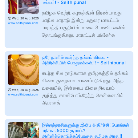
மக்கள்! - Seithipunal
தமிழக வெற்றி கழகத்தின் இரண்டாவது
🕑
Wed, 20 Aug 2025
மாநில மாநாடு இன்று மதுரை மாவட்டம்
www.seithipunal.com
பாரபத்தி பகுதியில் மாலை 3 மணியளவில்
தொடங்குகிறது. மாநாட்டில் பங்கேற்க
ஒரே நாளில் உயர்ந்த தங்கம் விலை -
அதிர்ச்சியில் பொதுமக்கள்.!! - Seithipunal
கடந்த சில நாடுகளாக தமிழகத்தில் தங்கம்
விலை குறைவாக காணப்படுகிறது. அந்த
வகையில், இன்றைய விலை நிலவரம்
🕑
Wed, 20 Aug 2025
குறித்து காண்போம்.நேற்று சென்னையில்
www.seithipunal.com
ஆபரநாத்
இல்லத்தரசிகளுக்கு இன்ப அதிர்ச்சி! பொங்கல்
பரிசாக 5000 ரூபாய்.?
அள்ளிக்கொடுக்கப்போகுது தமிழக அரசு.!!