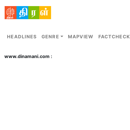
HEADLINES
GENRE
MAPVIEW
FACTCHECK
www.dinamani.com :