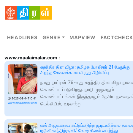
HEADLINES
GENRE
MAPVIEW
FACTCHECK
www.maalaimalar.com :
சுதந்திர தின விழா: தமிழக போலீசார் 21 பேருக்கு
சிறந்த சேவைக்கான விருது அறிவிப்பு
நமது நாட்டின் 79-வது சுதந்திர தின விழா நா
கொண்டாடப்படுகிறது. நாடு முழுவதும்
கொண்டாட்டங்கள் இருந்தாலும் தேசிய தலைநகர
🕑
2025-08-14T10:41
டெல்லியில், வரலாற்று
www.maalaimalar.com
என் அழுகையை கட்டுப்படுத்த முடியவில்லை தல
ரஜினிகாந்திற்கு விக்னேஷ் சிவன் வாழ்த்து